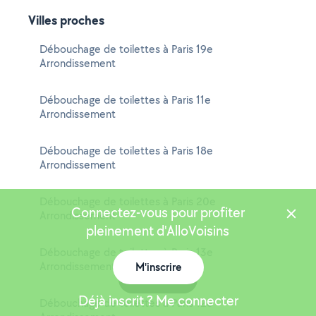
Villes proches
Débouchage de toilettes à Paris 19e
Arrondissement
Débouchage de toilettes à Paris 11e
Arrondissement
Débouchage de toilettes à Paris 18e
Arrondissement
Débouchage de toilettes à Paris 20e
Connectez-vous pour profiter
Arrondissement
pleinement d'AlloVoisins
Débouchage de toilettes à Paris 13e
Arrondissement
M'inscrire
Carte
Déjà inscrit ? Me connecter
Débouchage de toilettes à Paris 12e