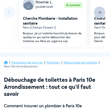
Noemie L.
N
À convenir
postée lundi
p
Cherche Plomberie - Installation
Cherche 
sanitaire
sanitaire
Paris (Champs Elysees 1)
Saint-Deni
Bonjour, j'ai un toilette bouché j'ai besoin de
Bonjour, u
quelqu'un qui sache déboucher des
pour débouc
toilettes sur Paris en urgence svp
Denisl
Prestations de services
Plombiers
Débouchage de toilettes
Paris 10e Arrondissement
Débouchage de toilettes à Paris 10e
Arrondissement : tout ce qu’il faut
savoir
Comment trouver un plombier à Paris 10e