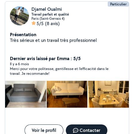
Particulier
Djamel Oualmi
Travail parfait et qualité
Paris (Saint-Gervais 4)
5/5
(8 avis)
Présentation
Très sérieux et un travail très professionnel
Dernier avis laissé par Emma : 5/5
Il y a 6 mois
Merci pour votre politesse, gentillesse et l’efficacité dans le
travail. Je recommande!
Voir le profil
Contacter