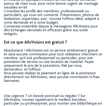
autour de chez vous, pour votre besoin urgent de montage
meubles en kit
Consultez les profils des membres, professionnels ou
particuliers, qui vous ont contacté. Présentation, photos de
réalisation, expertises, avis : trouvez l'offreur idéal, adapté à
votre demande et à votre budget.
Conversez ensemble depuis la messagerie AlloVoisins pour
des échanges sécurisés et efficaces grâce aux outils
intégrés.
Est-ce que AlloVoisins est gratuit ?
Absolument ! AlloVoisins est un service entièrement gratuit
et sans aucune commission pour tout utilisateur cherchant un
membre, qu’il soit professionnel ou particulier, pour une
prestation de service ou une location de matériel. Payez
uniquement le prix de la prestation, fixé par vous,
demandeur, et l’offreur.
Vous pouvez réaliser le paiement en ligne de la prestation
directement sur AlloVoisins, sans aucune commission ni frais
bancaires.
Une urgence ? Un besoin ponctuel ou régulier ? Sur
AlloVoisins, trouvez rapidement le meilleur bricoleur,
particulier ou professionnel, pour monter une bibliothèque en