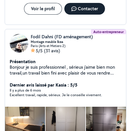
Voir le profil
Contacter
Auto-entrepreneur
Fodil Dahni (FD aménagement)
Montage meuble Ikea
Paris (Arts et Metiers 2)
5/5
(31 avis)
Présentation
Bonjour je suis professionnel , sérieux j'aime bien mon
travail,un travail bien fini avec plaisir de vous rendre
service avec mes utiles est mon savoir faire merci
Dernier avis laissé par Kasia : 5/5
Il y a plus de 6 mois
Excellent travail, rapide, sérieux. Je le conseille vivement.