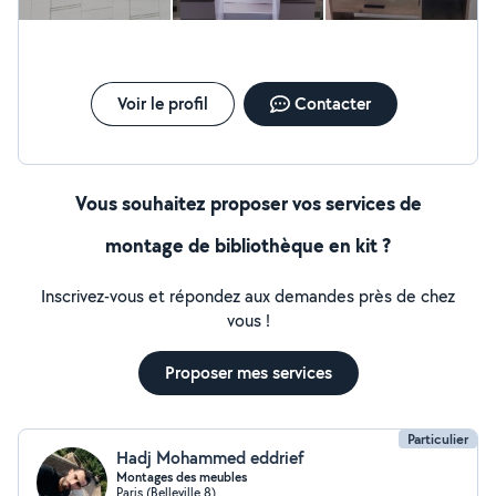
Voir le profil
Contacter
Vous souhaitez proposer vos services de
montage de bibliothèque en kit ?
Inscrivez-vous et répondez aux demandes près de chez
vous !
Proposer mes services
Particulier
Hadj Mohammed eddrief
Montages des meubles
Paris (Belleville 8)