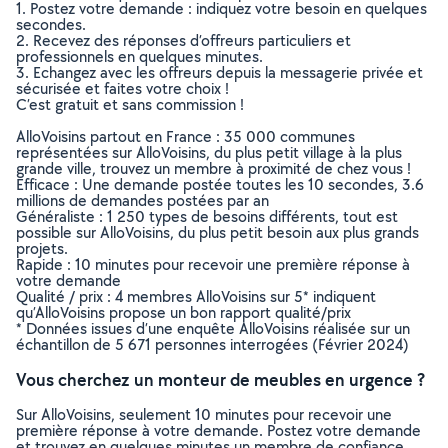
1. Postez votre demande : indiquez votre besoin en quelques
secondes.
2. Recevez des réponses d’offreurs particuliers et
professionnels en quelques minutes.
3. Echangez avec les offreurs depuis la messagerie privée et
sécurisée et faites votre choix !
C’est gratuit et sans commission !
AlloVoisins partout en France : 35 000 communes
représentées sur AlloVoisins, du plus petit village à la plus
grande ville, trouvez un membre à proximité de chez vous !
Efficace : Une demande postée toutes les 10 secondes, 3.6
millions de demandes postées par an
Généraliste : 1 250 types de besoins différents, tout est
possible sur AlloVoisins, du plus petit besoin aux plus grands
projets.
Rapide : 10 minutes pour recevoir une première réponse à
votre demande
Qualité / prix : 4 membres AlloVoisins sur 5* indiquent
qu’AlloVoisins propose un bon rapport qualité/prix
* Données issues d’une enquête AlloVoisins réalisée sur un
échantillon de 5 671 personnes interrogées (Février 2024)
Vous cherchez un monteur de meubles en urgence ?
Sur AlloVoisins, seulement 10 minutes pour recevoir une
première réponse à votre demande. Postez votre demande
et trouvez en quelques minutes un membre de confiance,