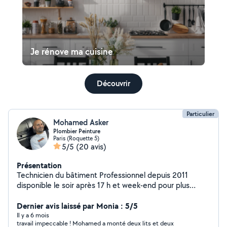
Je rénove ma cuisine
Découvrir
Particulier
Mohamed Asker
Plombier Peinture
Paris (Roquette 5)
5/5
(20 avis)
Présentation
Technicien du bâtiment Professionnel depuis 2011
disponible le soir après 17 h et week-end pour plus
d'informations veuillez me contacter
Dernier avis laissé par Monia : 5/5
Il y a 6 mois
travail impeccable ! Mohamed a monté deux lits et deux