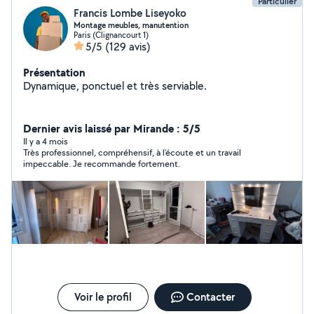
Particulier
Francis Lombe Liseyoko
Montage meubles, manutention
Paris (Clignancourt 1)
5/5
(129 avis)
Présentation
Dynamique, ponctuel et très serviable.
Dernier avis laissé par Mirande : 5/5
Il y a 4 mois
Très professionnel, compréhensif, à l’écoute et un travail
impeccable. Je recommande fortement.
Voir le profil
Contacter