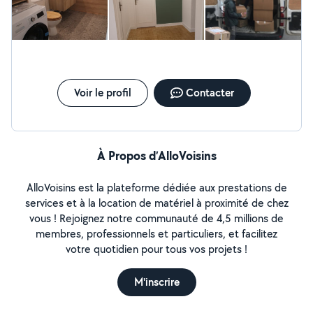
garantie décennale pour votre tranquillité. Devis clair et
personnalisé sur demande.
Voir le profil
Contacter
À Propos d’AlloVoisins
AlloVoisins est la plateforme dédiée aux prestations de
services et à la location de matériel à proximité de chez
vous ! Rejoignez notre communauté de 4,5 millions de
membres, professionnels et particuliers, et facilitez
votre quotidien pour tous vos projets !
M'inscrire