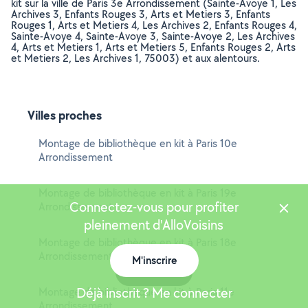
kit sur la ville de Paris 3e Arrondissement (Sainte-Avoye 1, Les
Archives 3, Enfants Rouges 3, Arts et Metiers 3, Enfants
Rouges 1, Arts et Metiers 4, Les Archives 2, Enfants Rouges 4,
Sainte-Avoye 4, Sainte-Avoye 3, Sainte-Avoye 2, Les Archives
4, Arts et Metiers 1, Arts et Metiers 5, Enfants Rouges 2, Arts
et Metiers 2, Les Archives 1, 75003) et aux alentours.
Villes proches
Montage de bibliothèque en kit à Paris 10e
Arrondissement
Montage de bibliothèque en kit à Paris 19e
Connectez-vous pour profiter
Arrondissement
pleinement d'AlloVoisins
Montage de bibliothèque en kit à Paris 18e
Arrondissement
M'inscrire
Carte
Déjà inscrit ? Me connecter
Montage de bibliothèque en kit à Paris 11e
Arrondissement