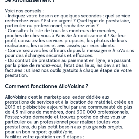
Voici nos conseils :
- Indiquez votre besoin en quelques secondes : quel service
recherchez-vous ? Est-ce urgent ? Quel type de prestataire,
particulier ou professionnel, souhaitez-vous ?
- Consultez la liste de tous les monteurs de meubles,
proches de chez vous à Paris 3e Arrondissement ! Sur leur
profil, consultez les services proposés, les photos de leurs
réalisations, les notes et avis laissés par leurs clients.
- Conversez avec les offreurs depuis la messagerie AlloVoisins
pour des échanges sécurisés et efficaces.
- Du contrat de prestation au paiement en ligne, en passant
par la prise de rendez-vous, l’état des lieux, les devis et les
factures : utilisez nos outils gratuits à chaque étape de votre
prestation.
Comment fonctionne AlloVoisins ?
AlloVoisins c’est la marketplace leader dédiée aux
prestations de services et à la location de matériel, créée en
2013 et plébiscitée aujourd’hui par une communauté de plus
de 4,5 millions de membres, dont 300 000 professionnels.
Postez votre demande et trouvez proche de chez vous un
particulier ou un professionnel pour réaliser toutes vos
prestations, du plus petit besoin aux plus grands projets,
pour un bon rapport qualité/prix.
Facilitez votre quotidien en 3 étapes :