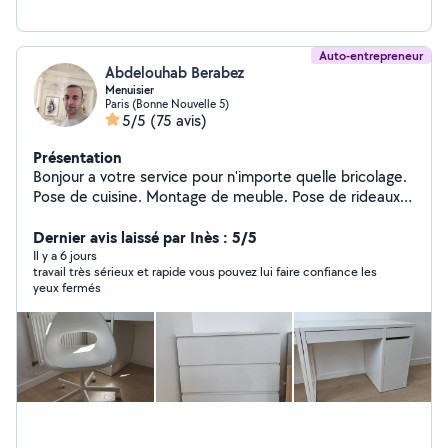
Auto-entrepreneur
Abdelouhab Berabez
Menuisier
Paris (Bonne Nouvelle 5)
5/5
(75 avis)
Présentation
Bonjour a votre service pour n'importe quelle bricolage.
Pose de cuisine. Montage de meuble. Pose de rideaux.
Étagère. Parquet.
Dernier avis laissé par Inès : 5/5
Il y a 6 jours
travail très sérieux et rapide vous pouvez lui faire confiance les
yeux fermés