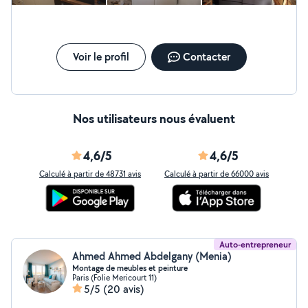
Voir le profil
Contacter
Nos utilisateurs nous évaluent
4,6/5
4,6/5
Calculé à partir de 48731 avis
Calculé à partir de 66000 avis
Auto-entrepreneur
Ahmed Ahmed Abdelgany (Menia)
Montage de meubles et peinture
Paris (Folie Mericourt 11)
5/5
(20 avis)