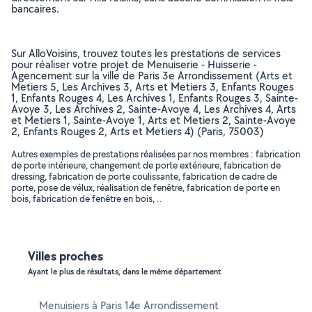
bancaires.
Sur AlloVoisins, trouvez toutes les prestations de services
pour réaliser votre projet de Menuiserie - Huisserie -
Agencement sur la ville de Paris 3e Arrondissement (Arts et
Metiers 5, Les Archives 3, Arts et Metiers 3, Enfants Rouges
1, Enfants Rouges 4, Les Archives 1, Enfants Rouges 3, Sainte-
Avoye 3, Les Archives 2, Sainte-Avoye 4, Les Archives 4, Arts
et Metiers 1, Sainte-Avoye 1, Arts et Metiers 2, Sainte-Avoye
2, Enfants Rouges 2, Arts et Metiers 4) (Paris, 75003)
Autres exemples de prestations réalisées par nos membres : fabrication
de porte intérieure, changement de porte extérieure, fabrication de
dressing, fabrication de porte coulissante, fabrication de cadre de
porte, pose de vélux, réalisation de fenêtre, fabrication de porte en
bois, fabrication de fenêtre en bois, ..
Villes proches
Ayant le plus de résultats, dans le même département
Menuisiers à Paris 14e Arrondissement