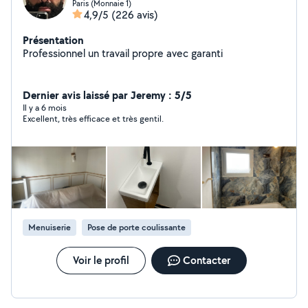
Paris (Monnaie 1)
4,9/5
(226 avis)
Présentation
Professionnel un travail propre avec garanti
Dernier avis laissé par Jeremy : 5/5
Il y a 6 mois
Excellent, très efficace et très gentil.
Menuiserie
Pose de porte coulissante
Voir le profil
Contacter