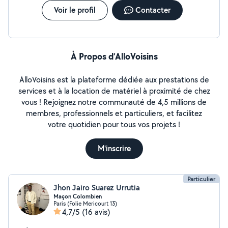
Voir le profil
Contacter
À Propos d’AlloVoisins
AlloVoisins est la plateforme dédiée aux prestations de
services et à la location de matériel à proximité de chez
vous ! Rejoignez notre communauté de 4,5 millions de
membres, professionnels et particuliers, et facilitez
votre quotidien pour tous vos projets !
M'inscrire
Particulier
Jhon Jairo Suarez Urrutia
Maçon Colombien
Paris (Folie Mericourt 13)
4,7/5
(16 avis)