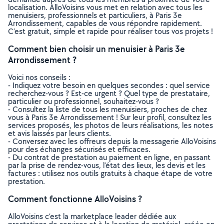
localisation. AlloVoisins vous met en relation avec tous les
menuisiers, professionnels et particuliers, à Paris 3e
Arrondissement, capables de vous répondre rapidement.
C’est gratuit, simple et rapide pour réaliser tous vos projets !
Comment bien choisir un menuisier à Paris 3e
Arrondissement ?
Voici nos conseils :
- Indiquez votre besoin en quelques secondes : quel service
recherchez-vous ? Est-ce urgent ? Quel type de prestataire,
particulier ou professionnel, souhaitez-vous ?
- Consultez la liste de tous les menuisiers, proches de chez
vous à Paris 3e Arrondissement ! Sur leur profil, consultez les
services proposés, les photos de leurs réalisations, les notes
et avis laissés par leurs clients.
- Conversez avec les offreurs depuis la messagerie AlloVoisins
pour des échanges sécurisés et efficaces.
- Du contrat de prestation au paiement en ligne, en passant
par la prise de rendez-vous, l’état des lieux, les devis et les
factures : utilisez nos outils gratuits à chaque étape de votre
prestation.
Comment fonctionne AlloVoisins ?
AlloVoisins c’est la marketplace leader dédiée aux