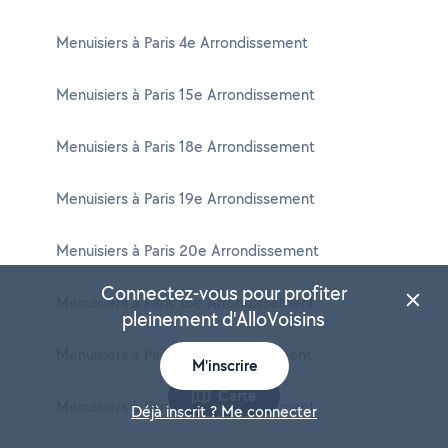
Menuisiers à Paris 4e Arrondissement
Menuisiers à Paris 15e Arrondissement
Menuisiers à Paris 18e Arrondissement
Menuisiers à Paris 19e Arrondissement
Menuisiers à Paris 20e Arrondissement
Connectez-vous pour profiter
Menuisiers à Paris 16e Arrondissement
pleinement d'AlloVoisins
Menuisiers à Paris 11e Arrondissement
M'inscrire
Carte
Menuisiers à Paris 13e Arrondissement
Déjà inscrit ? Me connecter