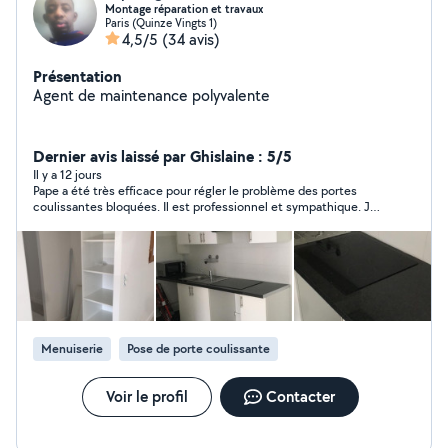
Montage réparation et travaux
Paris (Quinze Vingts 1)
4,5/5
(34 avis)
Présentation
Agent de maintenance polyvalente
Dernier avis laissé par Ghislaine : 5/5
Il y a 12 jours
Pape a été très efficace pour régler le problème des portes
coulissantes bloquées. Il est professionnel et sympathique. Je
vous le recommande
Menuiserie
Pose de porte coulissante
Voir le profil
Contacter