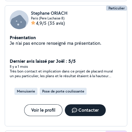
Particulier
Stephane ORIACH
Paris (Pere Lachaise 8)
4,9/5
(35 avis)
Présentation
Je n'ai pas encore renseigné ma présentation.
Dernier avis laissé par Joël : 5/5
Il y a 1 mois
Très bon contact et implication dans ce projet de placard mural
un peu particulier, les plans et le résultat étaient à la hauteur
de nos attentes, à recommander!
Menuiserie
Pose de porte coulissante
Voir le profil
Contacter