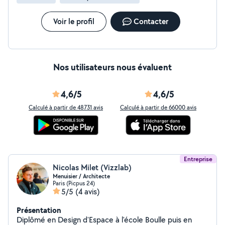
Voir le profil
Contacter
Nos utilisateurs nous évaluent
4,6/5
4,6/5
Calculé à partir de 48731 avis
Calculé à partir de 66000 avis
Entreprise
Nicolas Milet (Vizzlab)
Menuisier / Architecte
Paris (Picpus 24)
5/5
(4 avis)
Présentation
Diplômé en Design d'Espace à l'école Boulle puis en