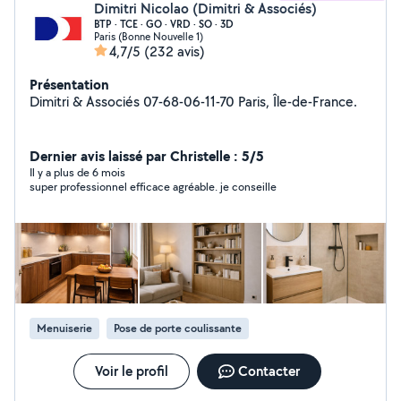
Dimitri Nicolao (Dimitri & Associés)
BTP · TCE · GO · VRD · SO · 3D
Paris (Bonne Nouvelle 1)
4,7/5
(232 avis)
Présentation
Dimitri & Associés 07-68-06-11-70 Paris, Île-de-France.
Dernier avis laissé par Christelle : 5/5
Il y a plus de 6 mois
super professionnel efficace agréable. je conseille
Menuiserie
Pose de porte coulissante
Voir le profil
Contacter