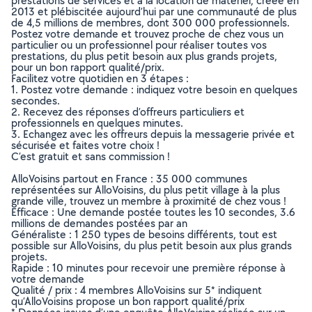
prestations de services et à la location de matériel, créée en
2013 et plébiscitée aujourd’hui par une communauté de plus
de 4,5 millions de membres, dont 300 000 professionnels.
Postez votre demande et trouvez proche de chez vous un
particulier ou un professionnel pour réaliser toutes vos
prestations, du plus petit besoin aux plus grands projets,
pour un bon rapport qualité/prix.
Facilitez votre quotidien en 3 étapes :
1. Postez votre demande : indiquez votre besoin en quelques
secondes.
2. Recevez des réponses d’offreurs particuliers et
professionnels en quelques minutes.
3. Echangez avec les offreurs depuis la messagerie privée et
sécurisée et faites votre choix !
C’est gratuit et sans commission !
AlloVoisins partout en France : 35 000 communes
représentées sur AlloVoisins, du plus petit village à la plus
grande ville, trouvez un membre à proximité de chez vous !
Efficace : Une demande postée toutes les 10 secondes, 3.6
millions de demandes postées par an
Généraliste : 1 250 types de besoins différents, tout est
possible sur AlloVoisins, du plus petit besoin aux plus grands
projets.
Rapide : 10 minutes pour recevoir une première réponse à
votre demande
Qualité / prix : 4 membres AlloVoisins sur 5* indiquent
qu’AlloVoisins propose un bon rapport qualité/prix