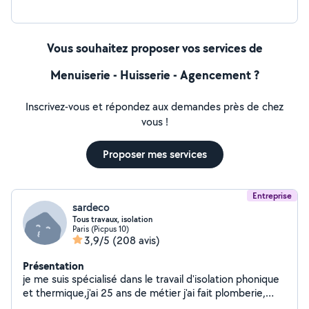
Électricité ...
Vous souhaitez proposer vos services de
Menuiserie - Huisserie - Agencement ?
Inscrivez-vous et répondez aux demandes près de chez
vous !
Proposer mes services
Entreprise
sardeco
Tous travaux, isolation
Paris (Picpus 10)
3,9/5
(208 avis)
Présentation
je me suis spécialisé dans le travail d'isolation phonique
et thermique,j'ai 25 ans de métier j'ai fait plomberie,
électricité, carrelage création de cuisine, de salle de