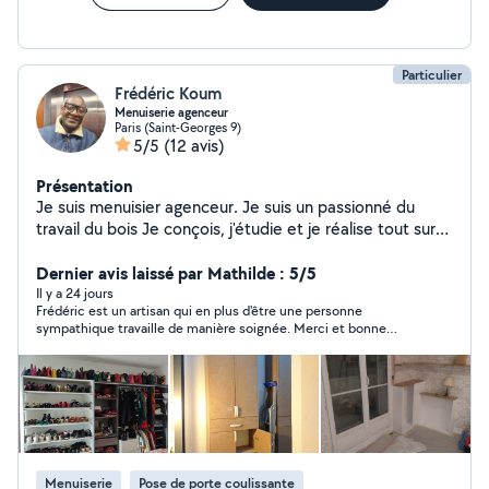
Particulier
Frédéric Koum
Menuiserie agenceur
Paris (Saint-Georges 9)
5/5
(12 avis)
Présentation
Je suis menuisier agenceur. Je suis un passionné du
travail du bois Je conçois, j'étudie et je réalise tout sur
mesure Je réside dans le 75009 paris.
Dernier avis laissé par Mathilde : 5/5
Il y a 24 jours
Frédéric est un artisan qui en plus d'être une personne
sympathique travaille de manière soignée. Merci et bonne
continuation pour la suite !
Menuiserie
Pose de porte coulissante