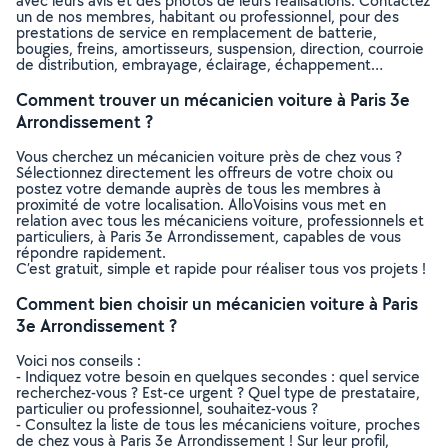
avec leurs avis et des photos de leurs réalisations. Contactez
un de nos membres, habitant ou professionnel, pour des
prestations de service en remplacement de batterie,
bougies, freins, amortisseurs, suspension, direction, courroie
de distribution, embrayage, éclairage, échappement…
Comment trouver un mécanicien voiture à Paris 3e
Arrondissement ?
Vous cherchez un mécanicien voiture près de chez vous ?
Sélectionnez directement les offreurs de votre choix ou
postez votre demande auprès de tous les membres à
proximité de votre localisation. AlloVoisins vous met en
relation avec tous les mécaniciens voiture, professionnels et
particuliers, à Paris 3e Arrondissement, capables de vous
répondre rapidement.
C’est gratuit, simple et rapide pour réaliser tous vos projets !
Comment bien choisir un mécanicien voiture à Paris
3e Arrondissement ?
Voici nos conseils :
- Indiquez votre besoin en quelques secondes : quel service
recherchez-vous ? Est-ce urgent ? Quel type de prestataire,
particulier ou professionnel, souhaitez-vous ?
- Consultez la liste de tous les mécaniciens voiture, proches
de chez vous à Paris 3e Arrondissement ! Sur leur profil,