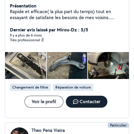
Présentation
Rapide et efficace( la plus part du temps) tout en
essayant de satisfaire les besoins de mes voisins..
N'hésitez pas à me contacter.
Dernier avis laissé par Mirou-Dz : 5/5
Il y a plus de 6 mois
Très professionnel ✌️
Changement de filtre
Réparation de voiture
Voir le profil
Contacter
Particulier
Theo Pena Vieira