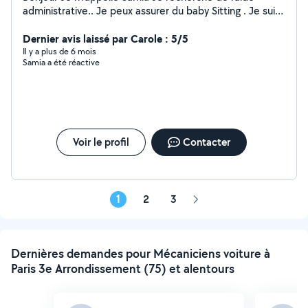
administrative.. Je peux assurer du baby Sitting . Je suis
dispo pour m'occuper de votre chat à mon domicile ou
à votre domicile. Je peux assurer du dog sitting . Je
Dernier avis laissé par Carole : 5/5
peux également conduire une voiture et un 22 M3.
Il y a plus de 6 mois
Samia a été réactive
Merci
Voir le profil
Contacter
1
2
3
Page
suivante
Dernières demandes pour Mécaniciens voiture à
Paris 3e Arrondissement (75) et alentours