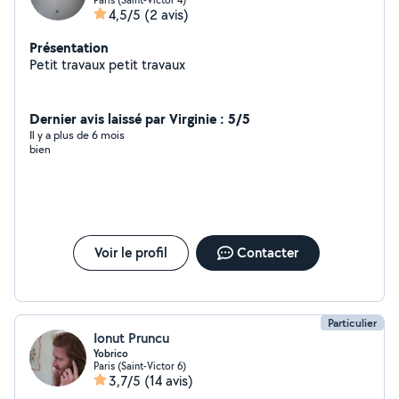
4,5/5
(2 avis)
Présentation
Petit travaux petit travaux
Dernier avis laissé par Virginie : 5/5
Il y a plus de 6 mois
bien
Voir le profil
Contacter
Particulier
Ionut Pruncu
Yobrico
Paris (Saint-Victor 6)
3,7/5
(14 avis)