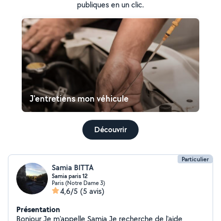
publiques en un clic.
J'entretiens mon véhicule
Découvrir
Particulier
Samia BITTA
Samia paris 12
Paris (Notre Dame 3)
4,6/5
(5 avis)
Présentation
Bonjour Je m'appelle Samia Je recherche de l'aide