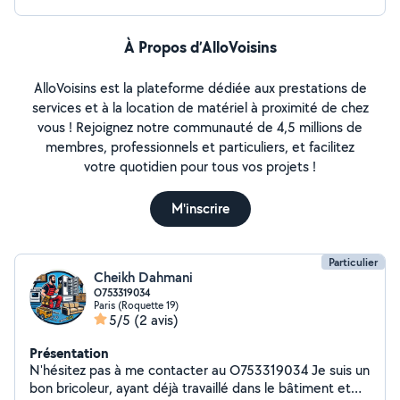
À Propos d’AlloVoisins
AlloVoisins est la plateforme dédiée aux prestations de
services et à la location de matériel à proximité de chez
vous ! Rejoignez notre communauté de 4,5 millions de
membres, professionnels et particuliers, et facilitez
votre quotidien pour tous vos projets !
M'inscrire
Particulier
Cheikh Dahmani
O753319034
Paris (Roquette 19)
5/5
(2 avis)
Présentation
N'hésitez pas à me contacter au O753319034 Je suis un
bon bricoleur, ayant déjà travaillé dans le bâtiment et