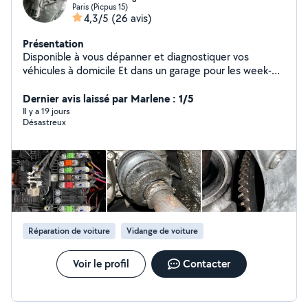
Paris (Picpus 15)
4,3/5
(26 avis)
Présentation
Disponible à vous dépanner et diagnostiquer vos
véhicules à domicile Et dans un garage pour les week-
ends
Dernier avis laissé par Marlene : 1/5
Il y a 19 jours
Désastreux
Réparation de voiture
Vidange de voiture
Voir le profil
Contacter