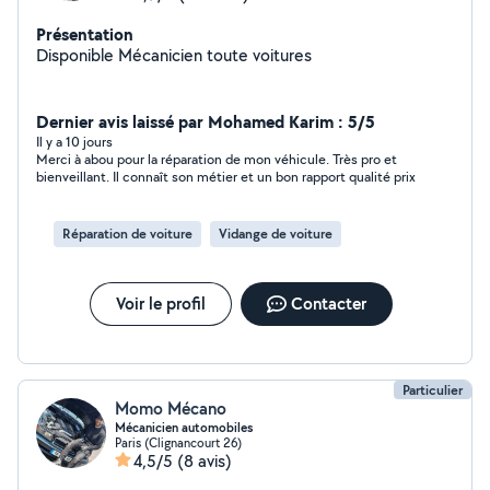
Présentation
Disponible Mécanicien toute voitures
Dernier avis laissé par Mohamed Karim : 5/5
Il y a 10 jours
Merci à abou pour la réparation de mon véhicule. Très pro et
bienveillant. Il connaît son métier et un bon rapport qualité prix
Réparation de voiture
Vidange de voiture
Voir le profil
Contacter
Particulier
Momo Mécano
Mécanicien automobiles
Paris (Clignancourt 26)
4,5/5
(8 avis)