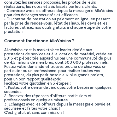
consultez les services proposés, les photos de leurs
réalisations, les notes et avis laissés par leurs clients.
- Conversez avec les offreurs depuis la messagerie AlloVoisins
pour des échanges sécurisés et efficaces.
- Du contrat de prestation au paiement en ligne, en passant
par la prise de rendez-vous, l’état des lieux, les devis et les
factures : utilisez nos outils gratuits à chaque étape de votre
prestation.
Comment fonctionne AlloVoisins ?
AlloVoisins c’est la marketplace leader dédiée aux
prestations de services et à la location de matériel, créée en
2013 et plébiscitée aujourd’hui par une communauté de plus
de 4,5 millions de membres, dont 300 000 professionnels.
Postez votre demande et trouvez proche de chez vous un
particulier ou un professionnel pour réaliser toutes vos
prestations, du plus petit besoin aux plus grands projets,
pour un bon rapport qualité/prix.
Facilitez votre quotidien en 3 étapes :
1. Postez votre demande : indiquez votre besoin en quelques
secondes.
2. Recevez des réponses d’offreurs particuliers et
professionnels en quelques minutes.
3. Echangez avec les offreurs depuis la messagerie privée et
sécurisée et faites votre choix !
C’est gratuit et sans commission !