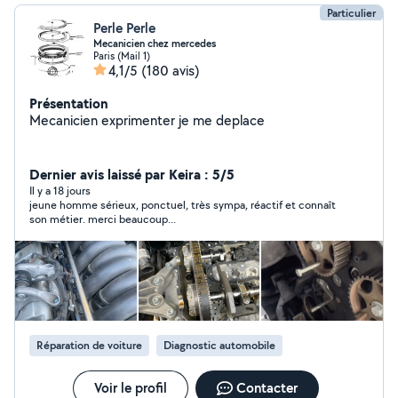
Particulier
Perle Perle
Mecanicien chez mercedes
Paris (Mail 1)
4,1/5
(180 avis)
Présentation
Mecanicien exprimenter je me deplace
Dernier avis laissé par Keira : 5/5
Il y a 18 jours
jeune homme sérieux, ponctuel, très sympa, réactif et connaît
son métier. merci beaucoup...
Réparation de voiture
Diagnostic automobile
Voir le profil
Contacter