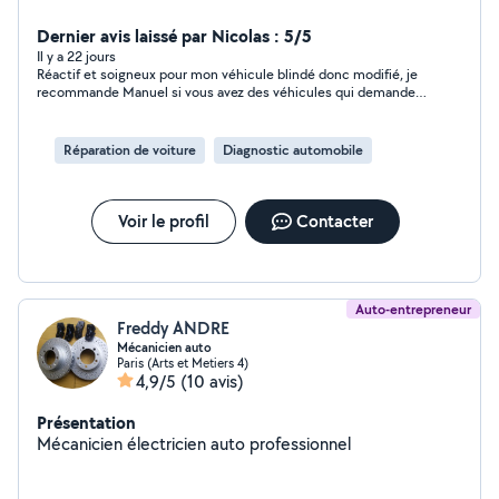
Dernier avis laissé par Nicolas : 5/5
Il y a 22 jours
Réactif et soigneux pour mon véhicule blindé donc modifié, je
recommande Manuel si vous avez des véhicules qui demande
une attention particulière et une intervention soigneuse
Rapport qualité prix nickel
Réparation de voiture
Diagnostic automobile
Voir le profil
Contacter
Auto-entrepreneur
Freddy ANDRE
Mécanicien auto
Paris (Arts et Metiers 4)
4,9/5
(10 avis)
Présentation
Mécanicien électricien auto professionnel