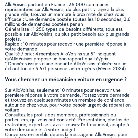
AlloVoisins partout en France : 35 000 communes
représentées sur AlloVoisins, du plus petit village à la plus
grande ville, trouvez un membre à proximité de chez vous !
Efficace : Une demande postée toutes les 10 secondes, 3.6
millions de demandes postées par an
Généraliste : 1 250 types de besoins différents, tout est
possible sur AlloVoisins, du plus petit besoin aux plus grands
projets.
Rapide : 10 minutes pour recevoir une première réponse à
votre demande
Qualité / prix : 4 membres AlloVoisins sur 5* indiquent
qu’AlloVoisins propose un bon rapport qualité/prix
* Données issues d’une enquête AlloVoisins réalisée sur un
échantillon de 5 671 personnes interrogées (Février 2024)
Vous cherchez un mécanicien voiture en urgence ?
Sur AlloVoisins, seulement 10 minutes pour recevoir une
première réponse à votre demande. Postez votre demande
et trouvez en quelques minutes un membre de confiance,
autour de chez vous, pour votre besoin urgent de réparation
voiture
Consultez les profils des membres, professionnels ou
particuliers, qui vous ont contacté. Présentation, photos de
réalisation, expertises, avis : trouvez l'offreur idéal, adapté à
votre demande et à votre budget.
Conversez ensemble depuis la messagerie AlloVoisins pour