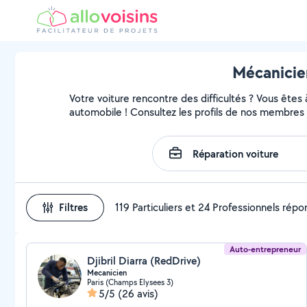
Mécanicien
Votre voiture rencontre des difficultés ? Vous êtes
automobile ! Consultez les profils de nos membres 
Filtres
119 Particuliers et 24 Professionnels rép
Auto-entrepreneur
Djibril Diarra (RedDrive)
Mecanicien
Paris (Champs Elysees 3)
5/5
(26 avis)