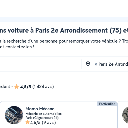
s voiture à Paris 2e Arrondissement (75) e
 à la recherche d'une personne pour remorquer votre véhicule ? Tro
et contactez-les !
à
ondent
-
4,5/5
(1 424 avis)
Particulier
Momo Mécano
Mécanicien automobiles
Paris (Clignancourt 26)
4,6/5
(9 avis)