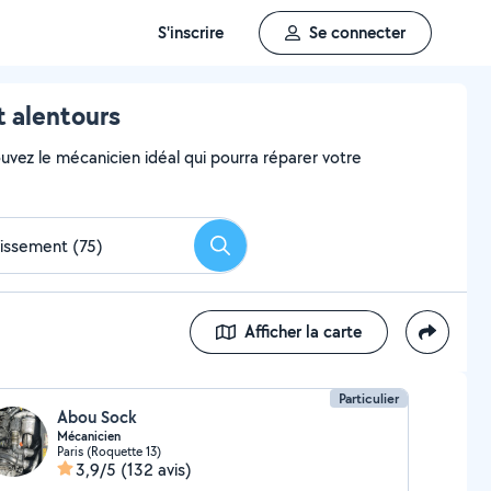
S'inscrire
Se connecter
t alentours
uvez le mécanicien idéal qui pourra réparer votre
Rechercher
Afficher la carte
Particulier
Abou Sock
Mécanicien
Paris (Roquette 13)
3,9/5
(132 avis)