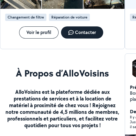
Changement de filtre
Réparation de voiture
Ré
Voir le profil
Contacter
À Propos d’AlloVoisins
Pr
AlloVoisins est la plateforme dédiée aux
Bon
prestations de services et à la location de
pla
matériel à proximité de chez vous ! Rejoignez
pe
notre communauté de 4,5 millions de membres,
De
Il 
professionnels et particuliers, et facilitez votre
Jus
quotidien pour tous vos projets !
il 