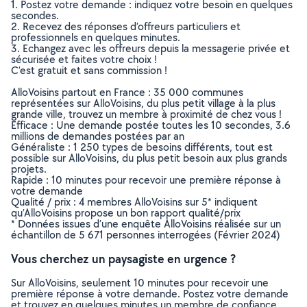
1. Postez votre demande : indiquez votre besoin en quelques
secondes.
2. Recevez des réponses d’offreurs particuliers et
professionnels en quelques minutes.
3. Echangez avec les offreurs depuis la messagerie privée et
sécurisée et faites votre choix !
C’est gratuit et sans commission !
AlloVoisins partout en France : 35 000 communes
représentées sur AlloVoisins, du plus petit village à la plus
grande ville, trouvez un membre à proximité de chez vous !
Efficace : Une demande postée toutes les 10 secondes, 3.6
millions de demandes postées par an
Généraliste : 1 250 types de besoins différents, tout est
possible sur AlloVoisins, du plus petit besoin aux plus grands
projets.
Rapide : 10 minutes pour recevoir une première réponse à
votre demande
Qualité / prix : 4 membres AlloVoisins sur 5* indiquent
qu’AlloVoisins propose un bon rapport qualité/prix
* Données issues d’une enquête AlloVoisins réalisée sur un
échantillon de 5 671 personnes interrogées (Février 2024)
Vous cherchez un paysagiste en urgence ?
Sur AlloVoisins, seulement 10 minutes pour recevoir une
première réponse à votre demande. Postez votre demande
et trouvez en quelques minutes un membre de confiance,