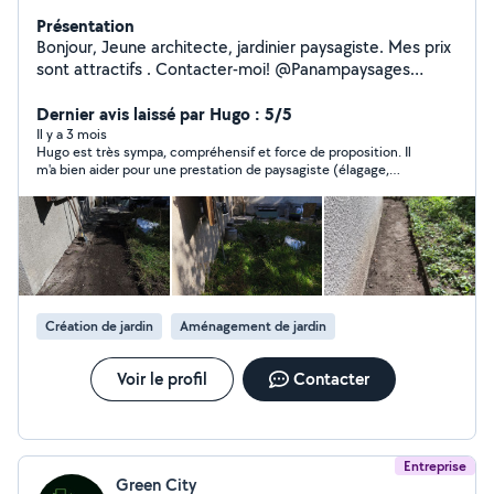
Présentation
Bonjour, Jeune architecte, jardinier paysagiste. Mes prix
sont attractifs . Contacter-moi! @Panampaysages
zero658869101
Dernier avis laissé par Hugo : 5/5
Il y a 3 mois
Hugo est très sympa, compréhensif et force de proposition. Il
m'a bien aider pour une prestation de paysagiste (élagage,
nettoyage, jardinage...). Je recommande !
Création de jardin
Aménagement de jardin
Voir le profil
Contacter
Entreprise
Green City