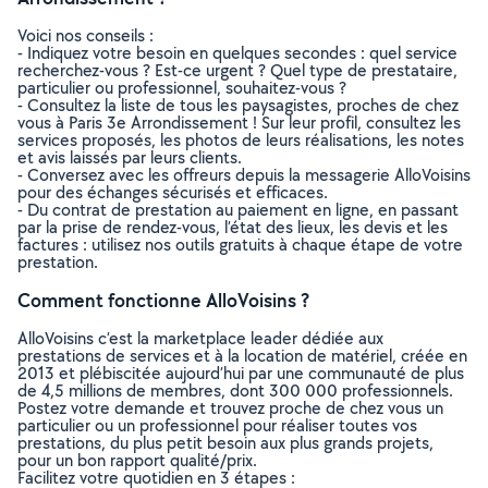
Voici nos conseils :
- Indiquez votre besoin en quelques secondes : quel service
recherchez-vous ? Est-ce urgent ? Quel type de prestataire,
particulier ou professionnel, souhaitez-vous ?
- Consultez la liste de tous les paysagistes, proches de chez
vous à Paris 3e Arrondissement ! Sur leur profil, consultez les
services proposés, les photos de leurs réalisations, les notes
et avis laissés par leurs clients.
- Conversez avec les offreurs depuis la messagerie AlloVoisins
pour des échanges sécurisés et efficaces.
- Du contrat de prestation au paiement en ligne, en passant
par la prise de rendez-vous, l’état des lieux, les devis et les
factures : utilisez nos outils gratuits à chaque étape de votre
prestation.
Comment fonctionne AlloVoisins ?
AlloVoisins c’est la marketplace leader dédiée aux
prestations de services et à la location de matériel, créée en
2013 et plébiscitée aujourd’hui par une communauté de plus
de 4,5 millions de membres, dont 300 000 professionnels.
Postez votre demande et trouvez proche de chez vous un
particulier ou un professionnel pour réaliser toutes vos
prestations, du plus petit besoin aux plus grands projets,
pour un bon rapport qualité/prix.
Facilitez votre quotidien en 3 étapes :