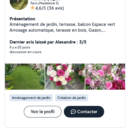
Paris (Madeleine 5)
4,6/5
(36 avis)
Présentation
Aménagement de jardin, terrasse, balcon Espace vert
Arrosage automatique, terasse en bois, Gazon,
Éclairage, Entretien...sur RDV ; Merci
Dernier avis laissé par Alexandre : 3/5
Il y a 25 jours
discussion en cours
Aménagement de jardin
Création de jardin
Voir le profil
Contacter