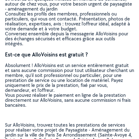
autour de chez vous, pour votre besoin urgent de paysagiste
- aménagement du jardin
Consultez les profils des membres, professionnels ou
particuliers, qui vous ont contacté. Présentation, photos de
réalisation, expertises, avis : trouvez l'offreur idéal, adapté à
votre demande et à votre budget.
Conversez ensemble depuis la messagerie AlloVoisins pour
des échanges sécurisés et efficaces grâce aux outils
intégrés.
Est-ce que AlloVoisins est gratuit ?
Absolument ! AlloVoisins est un service entièrement gratuit
et sans aucune commission pour tout utilisateur cherchant un
membre, qu’il soit professionnel ou particulier, pour une
prestation de service ou une location de matériel. Payez
uniquement le prix de la prestation, fixé par vous,
demandeur, et l’offreur.
Vous pouvez réaliser le paiement en ligne de la prestation
directement sur AlloVoisins, sans aucune commission ni frais
bancaires.
Sur AlloVoisins, trouvez toutes les prestations de services
pour réaliser votre projet de Paysagiste - Aménagement du
jardin sur la ville de Paris 3e Arrondissement (Sainte-Avoye 4,