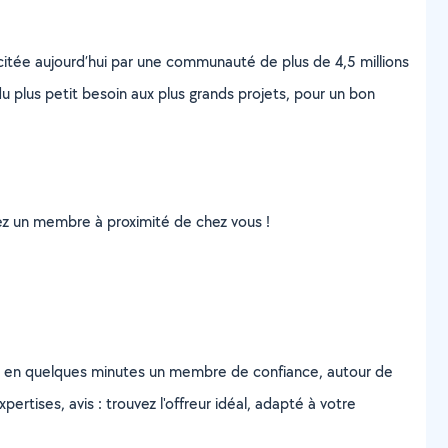
scitée aujourd’hui par une communauté de plus de 4,5 millions
u plus petit besoin aux plus grands projets, pour un bon
uvez un membre à proximité de chez vous !
z en quelques minutes un membre de confiance, autour de
ertises, avis : trouvez l'offreur idéal, adapté à votre