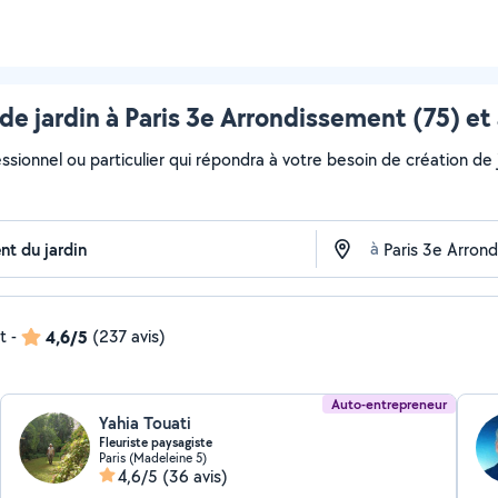
de jardin à Paris 3e Arrondissement (75) et
ssionnel ou particulier qui répondra à votre besoin de création de j
à
t
-
4,6/5
(237 avis)
Auto-entrepreneur
Yahia Touati
Fleuriste paysagiste
Paris (Madeleine 5)
4,6/5
(36 avis)