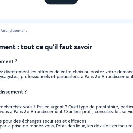
e Arrondissement
ent : tout ce qu’il faut savoir
sement ?
ez directement les offreurs de votre choix ou postez votre deman
paysagistes, professionnels et particuliers, à Paris 3e Arrondisse
ndissement ?
recherchez-vous ? Est-ce urgent ? Quel type de prestataire, particu
vous à Paris 3e Arrondissement ! Sur leur profil, consultez les servi
ns pour des échanges sécurisés et efficaces.
r la prise de rendez-vous, l’état des lieux, les devis et les facture