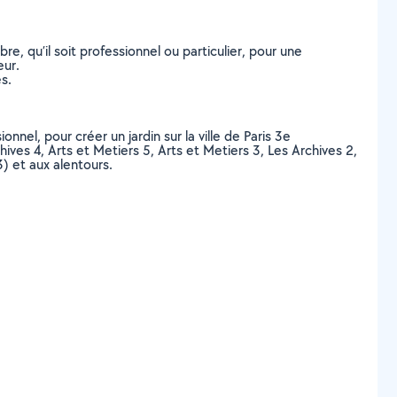
, qu’il soit professionnel ou particulier, pour une
eur.
s.
nnel, pour créer un jardin sur la ville de Paris 3e
ives 4, Arts et Metiers 5, Arts et Metiers 3, Les Archives 2,
) et aux alentours.