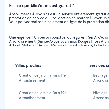
Est-ce que AlloVoisins est gratuit ?
Absolument ! AlloVoisins est un service entièrement gratuit 
prestation de service ou une location de matériel. Payez uniq
Vous pouvez réaliser le paiement en ligne de la prestation di
Une urgence ? Un besoin ponctuel ou régulier ? Sur AlloVoisins
Arrondissement (Sainte-Avoye 3, Enfants Rouges 1, Les Archive
Arts et Metiers 1, Arts et Metiers 4, Les Archives 3, Enfant
Villes proches
Services s
Création de jardin à Paris 11e
Bêchage d
Arrondissement
Arrondis
Création de jardin à Paris 19e
Nivelage 
Arrondissement
Arrondis