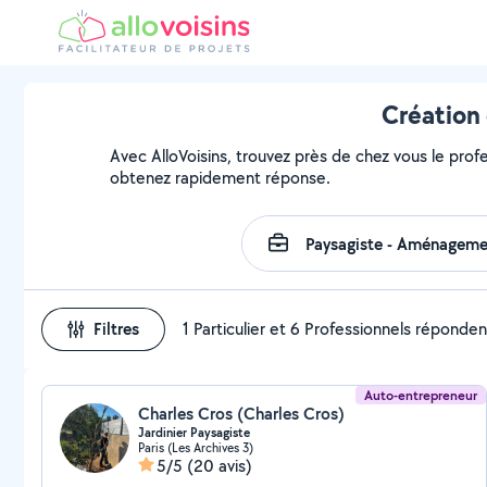
Création 
Avec AlloVoisins, trouvez près de chez vous le profe
obtenez rapidement réponse.
Filtres
1 Particulier et 6 Professionnels réponden
Auto-entrepreneur
Charles Cros (Charles Cros)
Jardinier Paysagiste
Paris (Les Archives 3)
5/5
(20 avis)