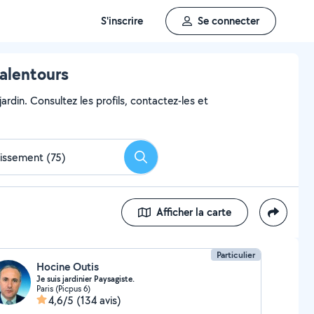
S'inscrire
Se connecter
 alentours
ardin. Consultez les profils, contactez-les et
Rechercher
Afficher la carte
Particulier
Hocine Outis
Je suis jardinier Paysagiste.
Paris (Picpus 6)
4,6/5
(134 avis)