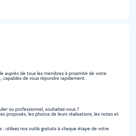
de auprès de tous les membres à proximité de votre
ment, capables de vous répondre rapidement.
lier ou professionnel, souhaitez-vous ?
ces proposés, les photos de leurs réalisations, les notes et
s : utilisez nos outils gratuits à chaque étape de votre