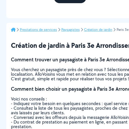
Prestations de services
Paysagistes
Création de jardin
Paris 3
Création de jardin à Paris 3e Arrondissem
Comment trouver un paysagiste à Paris 3e Arrondis
Vous cherchez un paysagiste près de chez vous ? Sélectionn
localisation. AlloVoisins vous met en relation avec tous les 
C’est gratuit, simple et rapide pour réaliser tous vos projets !
Comment bien choisir un paysagiste à Paris 3e Arro
Voici nos conseils :
- Indiquez votre besoin en quelques secondes : quel service 
- Consultez la liste de tous les paysagistes, proches de chez 
avis laissés par leurs clients.
- Conversez avec les offreurs depuis la messagerie AlloVoisi
- Du contrat de prestation au paiement en ligne, en passant pa
prestation.