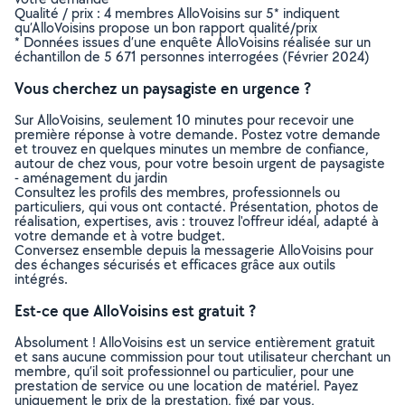
Qualité / prix : 4 membres AlloVoisins sur 5* indiquent
qu’AlloVoisins propose un bon rapport qualité/prix
* Données issues d’une enquête AlloVoisins réalisée sur un
échantillon de 5 671 personnes interrogées (Février 2024)
Vous cherchez un paysagiste en urgence ?
Sur AlloVoisins, seulement 10 minutes pour recevoir une
première réponse à votre demande. Postez votre demande
et trouvez en quelques minutes un membre de confiance,
autour de chez vous, pour votre besoin urgent de paysagiste
- aménagement du jardin
Consultez les profils des membres, professionnels ou
particuliers, qui vous ont contacté. Présentation, photos de
réalisation, expertises, avis : trouvez l'offreur idéal, adapté à
votre demande et à votre budget.
Conversez ensemble depuis la messagerie AlloVoisins pour
des échanges sécurisés et efficaces grâce aux outils
intégrés.
Est-ce que AlloVoisins est gratuit ?
Absolument ! AlloVoisins est un service entièrement gratuit
et sans aucune commission pour tout utilisateur cherchant un
membre, qu’il soit professionnel ou particulier, pour une
prestation de service ou une location de matériel. Payez
uniquement le prix de la prestation, fixé par vous,