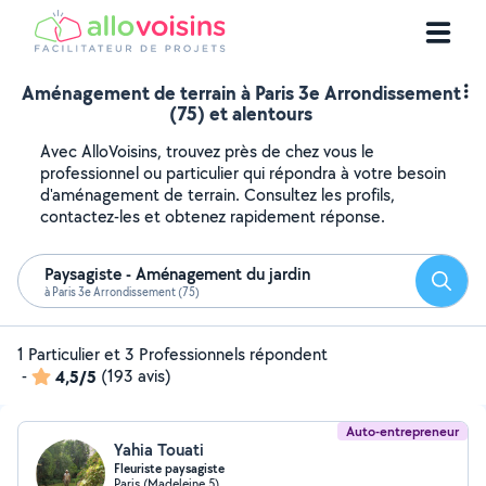
Aménagement de terrain à Paris 3e Arrondissement
(75) et alentours
Avec AlloVoisins, trouvez près de chez vous le
professionnel ou particulier qui répondra à votre besoin
d'aménagement de terrain. Consultez les profils,
contactez-les et obtenez rapidement réponse.
Paysagiste - Aménagement du jardin
Reche
à Paris 3e Arrondissement (75)
1 Particulier et 3 Professionnels répondent
-
4,5/5
(193 avis)
Auto-entrepreneur
Yahia Touati
Fleuriste paysagiste
Paris (Madeleine 5)