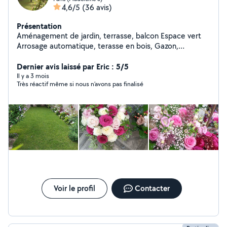
4,6/5
(36 avis)
Présentation
Aménagement de jardin, terrasse, balcon Espace vert
Arrosage automatique, terasse en bois, Gazon,
Éclairage, Entretien...sur RDV ; Merci
Dernier avis laissé par Eric : 5/5
Il y a 3 mois
Très réactif même si nous n’avons pas finalisé
Voir le profil
Contacter