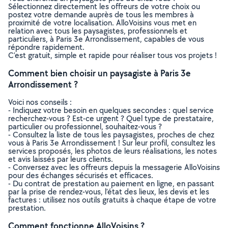
Sélectionnez directement les offreurs de votre choix ou
postez votre demande auprès de tous les membres à
proximité de votre localisation. AlloVoisins vous met en
relation avec tous les paysagistes, professionnels et
particuliers, à Paris 3e Arrondissement, capables de vous
répondre rapidement.
C’est gratuit, simple et rapide pour réaliser tous vos projets !
Comment bien choisir un paysagiste à Paris 3e
Arrondissement ?
Voici nos conseils :
- Indiquez votre besoin en quelques secondes : quel service
recherchez-vous ? Est-ce urgent ? Quel type de prestataire,
particulier ou professionnel, souhaitez-vous ?
- Consultez la liste de tous les paysagistes, proches de chez
vous à Paris 3e Arrondissement ! Sur leur profil, consultez les
services proposés, les photos de leurs réalisations, les notes
et avis laissés par leurs clients.
- Conversez avec les offreurs depuis la messagerie AlloVoisins
pour des échanges sécurisés et efficaces.
- Du contrat de prestation au paiement en ligne, en passant
par la prise de rendez-vous, l’état des lieux, les devis et les
factures : utilisez nos outils gratuits à chaque étape de votre
prestation.
Comment fonctionne AlloVoisins ?