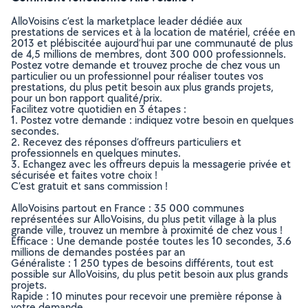
AlloVoisins c’est la marketplace leader dédiée aux
prestations de services et à la location de matériel, créée en
2013 et plébiscitée aujourd’hui par une communauté de plus
de 4,5 millions de membres, dont 300 000 professionnels.
Postez votre demande et trouvez proche de chez vous un
particulier ou un professionnel pour réaliser toutes vos
prestations, du plus petit besoin aux plus grands projets,
pour un bon rapport qualité/prix.
Facilitez votre quotidien en 3 étapes :
1. Postez votre demande : indiquez votre besoin en quelques
secondes.
2. Recevez des réponses d’offreurs particuliers et
professionnels en quelques minutes.
3. Echangez avec les offreurs depuis la messagerie privée et
sécurisée et faites votre choix !
C’est gratuit et sans commission !
AlloVoisins partout en France : 35 000 communes
représentées sur AlloVoisins, du plus petit village à la plus
grande ville, trouvez un membre à proximité de chez vous !
Efficace : Une demande postée toutes les 10 secondes, 3.6
millions de demandes postées par an
Généraliste : 1 250 types de besoins différents, tout est
possible sur AlloVoisins, du plus petit besoin aux plus grands
projets.
Rapide : 10 minutes pour recevoir une première réponse à
votre demande