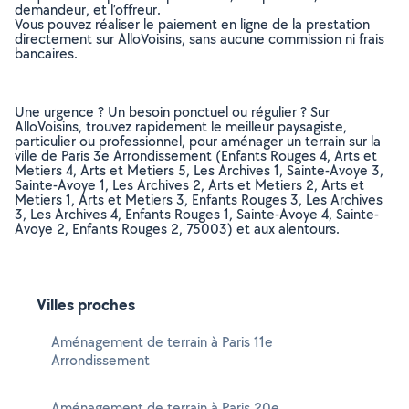
demandeur, et l’offreur.
Vous pouvez réaliser le paiement en ligne de la prestation
directement sur AlloVoisins, sans aucune commission ni frais
bancaires.
Une urgence ? Un besoin ponctuel ou régulier ? Sur
AlloVoisins, trouvez rapidement le meilleur paysagiste,
particulier ou professionnel, pour aménager un terrain sur la
ville de Paris 3e Arrondissement (Enfants Rouges 4, Arts et
Metiers 4, Arts et Metiers 5, Les Archives 1, Sainte-Avoye 3,
Sainte-Avoye 1, Les Archives 2, Arts et Metiers 2, Arts et
Metiers 1, Arts et Metiers 3, Enfants Rouges 3, Les Archives
3, Les Archives 4, Enfants Rouges 1, Sainte-Avoye 4, Sainte-
Avoye 2, Enfants Rouges 2, 75003) et aux alentours.
Villes proches
Aménagement de terrain à Paris 11e
Arrondissement
Aménagement de terrain à Paris 20e