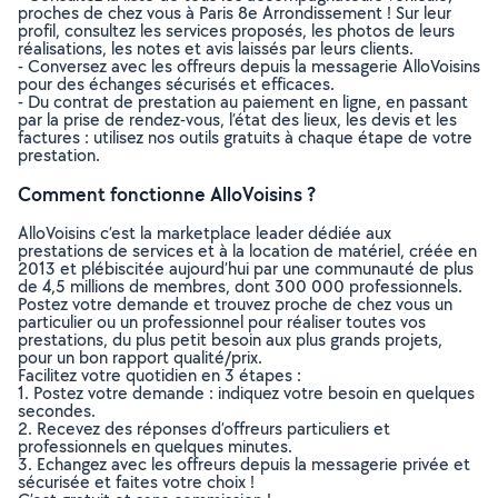
proches de chez vous à Paris 8e Arrondissement ! Sur leur
profil, consultez les services proposés, les photos de leurs
réalisations, les notes et avis laissés par leurs clients.
- Conversez avec les offreurs depuis la messagerie AlloVoisins
pour des échanges sécurisés et efficaces.
- Du contrat de prestation au paiement en ligne, en passant
par la prise de rendez-vous, l’état des lieux, les devis et les
factures : utilisez nos outils gratuits à chaque étape de votre
prestation.
Comment fonctionne AlloVoisins ?
AlloVoisins c’est la marketplace leader dédiée aux
prestations de services et à la location de matériel, créée en
2013 et plébiscitée aujourd’hui par une communauté de plus
de 4,5 millions de membres, dont 300 000 professionnels.
Postez votre demande et trouvez proche de chez vous un
particulier ou un professionnel pour réaliser toutes vos
prestations, du plus petit besoin aux plus grands projets,
pour un bon rapport qualité/prix.
Facilitez votre quotidien en 3 étapes :
1. Postez votre demande : indiquez votre besoin en quelques
secondes.
2. Recevez des réponses d’offreurs particuliers et
professionnels en quelques minutes.
3. Echangez avec les offreurs depuis la messagerie privée et
sécurisée et faites votre choix !