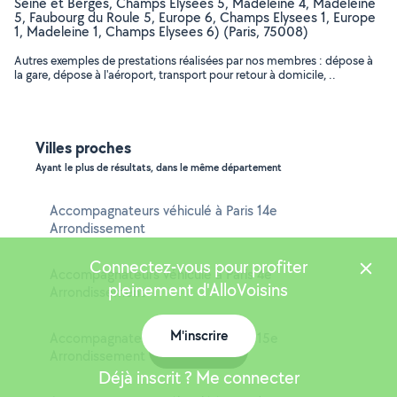
Seine et Berges, Champs Elysees 5, Madeleine 4, Madeleine
5, Faubourg du Roule 5, Europe 6, Champs Elysees 1, Europe
1, Madeleine 1, Champs Elysees 6) (Paris, 75008)
Autres exemples de prestations réalisées par nos membres : dépose à
la gare, dépose à l'aéroport, transport pour retour à domicile, ..
Villes proches
Ayant le plus de résultats, dans le même département
Accompagnateurs véhiculé à Paris 14e
Arrondissement
Connectez-vous pour profiter
Accompagnateurs véhiculé à Paris 4e
pleinement d'AlloVoisins
Arrondissement
M'inscrire
Accompagnateurs véhiculé à Paris 15e
Carte
Arrondissement
Déjà inscrit ? Me connecter