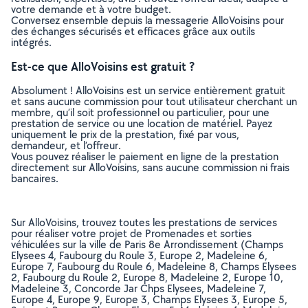
votre demande et à votre budget.
Conversez ensemble depuis la messagerie AlloVoisins pour
des échanges sécurisés et efficaces grâce aux outils
intégrés.
Est-ce que AlloVoisins est gratuit ?
Absolument ! AlloVoisins est un service entièrement gratuit
et sans aucune commission pour tout utilisateur cherchant un
membre, qu’il soit professionnel ou particulier, pour une
prestation de service ou une location de matériel. Payez
uniquement le prix de la prestation, fixé par vous,
demandeur, et l’offreur.
Vous pouvez réaliser le paiement en ligne de la prestation
directement sur AlloVoisins, sans aucune commission ni frais
bancaires.
Sur AlloVoisins, trouvez toutes les prestations de services
pour réaliser votre projet de Promenades et sorties
véhiculées sur la ville de Paris 8e Arrondissement (Champs
Elysees 4, Faubourg du Roule 3, Europe 2, Madeleine 6,
Europe 7, Faubourg du Roule 6, Madeleine 8, Champs Elysees
2, Faubourg du Roule 2, Europe 8, Madeleine 2, Europe 10,
Madeleine 3, Concorde Jar Chps Elysees, Madeleine 7,
Europe 4, Europe 9, Europe 3, Champs Elysees 3, Europe 5,