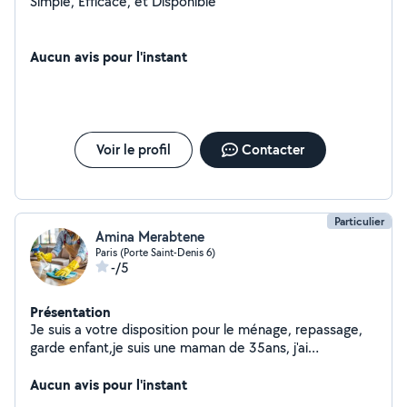
Simple, Efficace, et Disponible
Aucun avis pour l'instant
Voir le profil
Contacter
Particulier
Amina Merabtene
Paris (Porte Saint-Denis 6)
-/5
Présentation
Je suis a votre disposition pour le ménage, repassage,
garde enfant,je suis une maman de 35ans, j'ai
d'expérience
Aucun avis pour l'instant