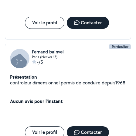
Voir le profil
Contacter
Particulier
Fernand bainvel
Paris (Necker 13)
-/5
Présentation
controleur dimensionnel permis de conduire depuis1968
Aucun avis pour l'instant
Voir le profil
Contacter