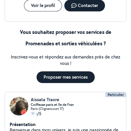
Voir le profil
Contacter
Vous souhaitez proposer vos services de
Promenades et sorties véhiculées ?
Inscrivez-vous et répondez aux demandes près de chez
vous !
Proposer mes services
Particulier
Aissata Traore
Coiffeuse paris et île de Fran
Paris (Clignancourt 17)
-/5
Présentation
Bienvenue dans mon univers, je suis une passionnée de