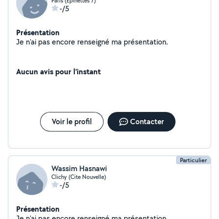
Paris (Epinettes 7)
-/5
Présentation
Je n'ai pas encore renseigné ma présentation.
Aucun avis pour l'instant
Voir le profil
Contacter
Particulier
Wassim Hasnawi
Clichy (Cite Nouvelle)
-/5
Présentation
Je n'ai pas encore renseigné ma présentation.