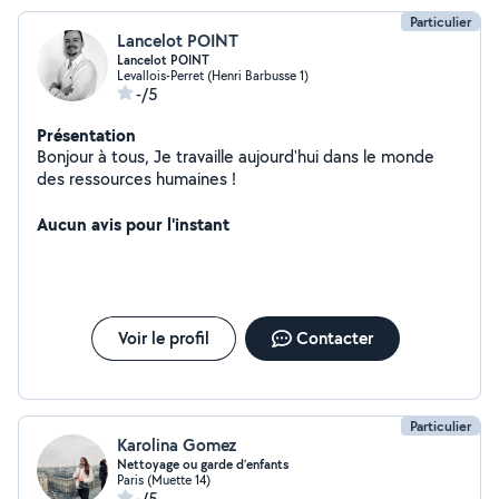
Particulier
Lancelot POINT
Lancelot POINT
Levallois-Perret (Henri Barbusse 1)
-/5
Présentation
Bonjour à tous, Je travaille aujourd'hui dans le monde
des ressources humaines !
Aucun avis pour l'instant
Voir le profil
Contacter
Particulier
Karolina Gomez
Nettoyage ou garde d’enfants
Paris (Muette 14)
-/5