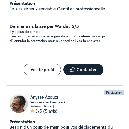
Présentation
Je suis sérieux serviable Gentil et professionnelle
Dernier avis laissé par Warda : 5/5
Il y a plus de 6 mois
Lyes est une personne arrangeante et comprehensive car j'ai
dû annuler la prestation pour plus tard et Lyes l'a pris avec
beaucoup de sérénité et je le remercie.
Voir le profil
Contacter
Particulier
Anysse Azouzi
Services chauffeur privé
Puteaux (Jaures)
5/5
(5 avis)
Présentation
Besoin d'un coup de main pour vos déplacements du