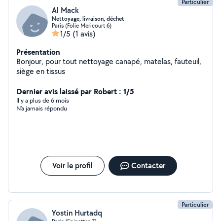
Particulier
Al Mack
Nettoyage, livraison, déchet
Paris (Folie Mericourt 6)
1/5
(1 avis)
Présentation
Bonjour, pour tout nettoyage canapé, matelas, fauteuil,
siège en tissus
Dernier avis laissé par Robert : 1/5
Il y a plus de 6 mois
N'a jamais répondu
Voir le profil
Contacter
Particulier
Yostin Hurtadq