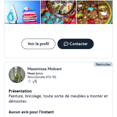
Voir le profil
Contacter
Particulier
Massinissa Mokrani
Massi brico
Paris (Goutte d'Or 10)
-/5
Présentation
Painture, bricolage, toute sorte de meubles a monter et
démonter.
Aucun avis pour l'instant