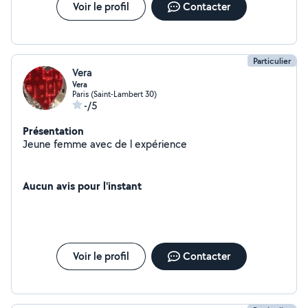
Voir le profil
Contacter
Particulier
Vera
Vera
Paris (Saint-Lambert 30)
-/5
Présentation
Jeune femme avec de l expérience
Aucun avis pour l'instant
Voir le profil
Contacter