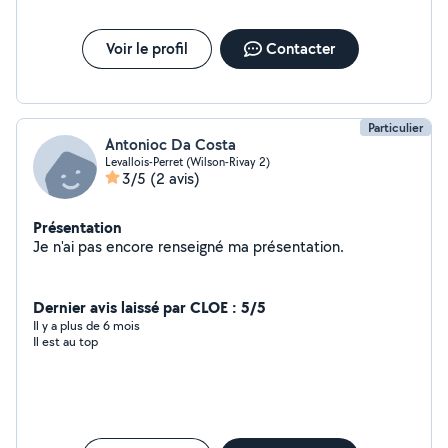
Voir le profil
Contacter
Particulier
Antonioc Da Costa
Levallois-Perret (Wilson-Rivay 2)
3/5
(2 avis)
Présentation
Je n'ai pas encore renseigné ma présentation.
Dernier avis laissé par CLOE : 5/5
Il y a plus de 6 mois
Il est au top