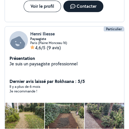
aménagement adapté à vos besoins.
Voir le profil
Contacter
Particulier
Henni Iliesse
Paysagiste
Paris (Plaine Monceau 16)
4,6/5
(9 avis)
Présentation
Je suis un paysagiste professionnel
Dernier avis laissé par Rokhsana : 5/5
Il y a plus de 6 mois
Je recommande !