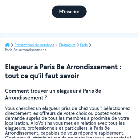
M'inscrire
Prestations de services
Elagueurs
Paris
Paris 8e Arrondissement
Elagueur à Paris 8e Arrondissement :
tout ce qu’il faut savoir
Comment trouver un elagueur à Paris 8e
Arrondissement ?
Vous cherchez un elagueur près de chez vous ? Sélectionnez
directement les offreurs de votre choix ou postez votre
demande auprès de tous les membres à proximité de votre
localisation. AlloVoisins vous met en relation avec tous les
elagueurs, professionnels et particuliers, à Paris 8e
Arrondissement, capables de vous répondre rapidement.
C’est gratuit, simple et rapide pour réaliser tous vos projets !