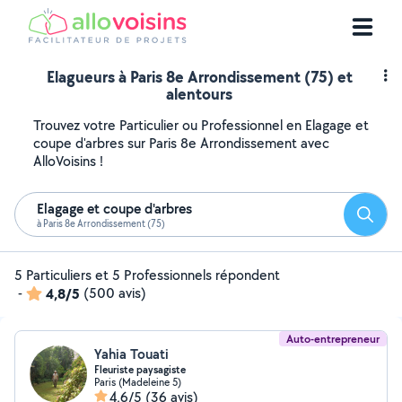
Elagueurs à Paris 8e Arrondissement (75) et
alentours
Trouvez votre Particulier ou Professionnel en Elagage et
coupe d'arbres sur Paris 8e Arrondissement avec
AlloVoisins !
Elagage et coupe d'arbres
Reche
à Paris 8e Arrondissement (75)
5 Particuliers et 5 Professionnels répondent
-
4,8/5
(500 avis)
Auto-entrepreneur
Yahia Touati
Fleuriste paysagiste
Paris (Madeleine 5)
4,6/5
(36 avis)