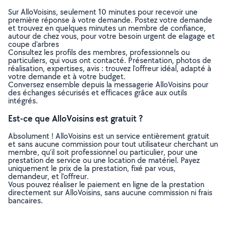
Sur AlloVoisins, seulement 10 minutes pour recevoir une
première réponse à votre demande. Postez votre demande
et trouvez en quelques minutes un membre de confiance,
autour de chez vous, pour votre besoin urgent de elagage et
coupe d'arbres
Consultez les profils des membres, professionnels ou
particuliers, qui vous ont contacté. Présentation, photos de
réalisation, expertises, avis : trouvez l'offreur idéal, adapté à
votre demande et à votre budget.
Conversez ensemble depuis la messagerie AlloVoisins pour
des échanges sécurisés et efficaces grâce aux outils
intégrés.
Est-ce que AlloVoisins est gratuit ?
Absolument ! AlloVoisins est un service entièrement gratuit
et sans aucune commission pour tout utilisateur cherchant un
membre, qu’il soit professionnel ou particulier, pour une
prestation de service ou une location de matériel. Payez
uniquement le prix de la prestation, fixé par vous,
demandeur, et l’offreur.
Vous pouvez réaliser le paiement en ligne de la prestation
directement sur AlloVoisins, sans aucune commission ni frais
bancaires.