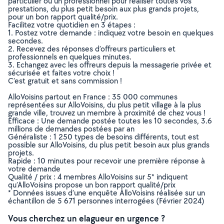
particulier ou un professionnel pour réaliser toutes vos
prestations, du plus petit besoin aux plus grands projets,
pour un bon rapport qualité/prix.
Facilitez votre quotidien en 3 étapes :
1. Postez votre demande : indiquez votre besoin en quelques
secondes.
2. Recevez des réponses d’offreurs particuliers et
professionnels en quelques minutes.
3. Echangez avec les offreurs depuis la messagerie privée et
sécurisée et faites votre choix !
C’est gratuit et sans commission !
AlloVoisins partout en France : 35 000 communes
représentées sur AlloVoisins, du plus petit village à la plus
grande ville, trouvez un membre à proximité de chez vous !
Efficace : Une demande postée toutes les 10 secondes, 3.6
millions de demandes postées par an
Généraliste : 1 250 types de besoins différents, tout est
possible sur AlloVoisins, du plus petit besoin aux plus grands
projets.
Rapide : 10 minutes pour recevoir une première réponse à
votre demande
Qualité / prix : 4 membres AlloVoisins sur 5* indiquent
qu’AlloVoisins propose un bon rapport qualité/prix
* Données issues d’une enquête AlloVoisins réalisée sur un
échantillon de 5 671 personnes interrogées (Février 2024)
Vous cherchez un elagueur en urgence ?