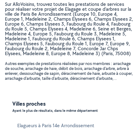
Sur AlloVoisins, trouvez toutes les prestations de services
pour réaliser votre projet de Elagage et coupe d'arbres sur la
ville de Paris 8e Arrondissement (Europe 10, Europe 4,
Europe 1, Madeleine 2, Champs Elysees 6, Champs Elysees 2,
Europe 6, Champs Elysees 3, Faubourg du Roule 4, Faubourg
du Roule 5, Champs Elysees 4, Madeleine 6, Seine et Berges,
Madeleine 4, Europe 5, Faubourg du Roule 3, Madeleine 5,
Madeleine 1, Faubourg du Roule 6, Champs Elysees 1,
Champs Elysees 5, Faubourg du Roule 1, Europe 7, Europe 9,
Faubourg du Roule 2, Madeleine 7, Concorde Jar Chps
Elysees, Madeleine 8, Europe 8, Madeleine 3) (Paris, 75008)
Autres exemples de prestations réalisées par nos membres : arrachage
de souche, arrachage de haie, débit de bois, arrachage d'arbre, arbre à
enlever, dessouchage de sapin, déracinement de haie, arbuste à couper,
arrachage d'arbuste, taille d'arbuste, déracinement d'arbuste, ..
Villes proches
Ayant le plus de résultats, dans le même département
Elagueurs à Paris 14e Arrondissement