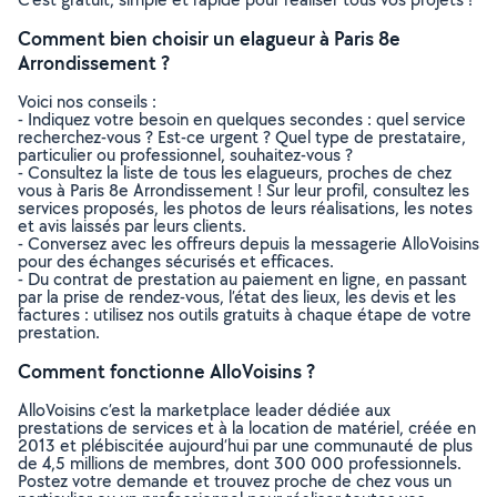
Comment bien choisir un elagueur à Paris 8e
Arrondissement ?
Voici nos conseils :
- Indiquez votre besoin en quelques secondes : quel service
recherchez-vous ? Est-ce urgent ? Quel type de prestataire,
particulier ou professionnel, souhaitez-vous ?
- Consultez la liste de tous les elagueurs, proches de chez
vous à Paris 8e Arrondissement ! Sur leur profil, consultez les
services proposés, les photos de leurs réalisations, les notes
et avis laissés par leurs clients.
- Conversez avec les offreurs depuis la messagerie AlloVoisins
pour des échanges sécurisés et efficaces.
- Du contrat de prestation au paiement en ligne, en passant
par la prise de rendez-vous, l’état des lieux, les devis et les
factures : utilisez nos outils gratuits à chaque étape de votre
prestation.
Comment fonctionne AlloVoisins ?
AlloVoisins c’est la marketplace leader dédiée aux
prestations de services et à la location de matériel, créée en
2013 et plébiscitée aujourd’hui par une communauté de plus
de 4,5 millions de membres, dont 300 000 professionnels.
Postez votre demande et trouvez proche de chez vous un