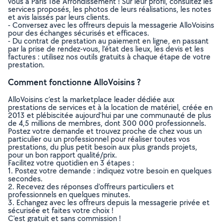
vous à Paris 18e Arrondissement ! Sur leur profil, consultez les
services proposés, les photos de leurs réalisations, les notes
et avis laissés par leurs clients.
- Conversez avec les offreurs depuis la messagerie AlloVoisins
pour des échanges sécurisés et efficaces.
- Du contrat de prestation au paiement en ligne, en passant
par la prise de rendez-vous, l’état des lieux, les devis et les
factures : utilisez nos outils gratuits à chaque étape de votre
prestation.
Comment fonctionne AlloVoisins ?
AlloVoisins c’est la marketplace leader dédiée aux
prestations de services et à la location de matériel, créée en
2013 et plébiscitée aujourd’hui par une communauté de plus
de 4,5 millions de membres, dont 300 000 professionnels.
Postez votre demande et trouvez proche de chez vous un
particulier ou un professionnel pour réaliser toutes vos
prestations, du plus petit besoin aux plus grands projets,
pour un bon rapport qualité/prix.
Facilitez votre quotidien en 3 étapes :
1. Postez votre demande : indiquez votre besoin en quelques
secondes.
2. Recevez des réponses d’offreurs particuliers et
professionnels en quelques minutes.
3. Echangez avec les offreurs depuis la messagerie privée et
sécurisée et faites votre choix !
C’est gratuit et sans commission !