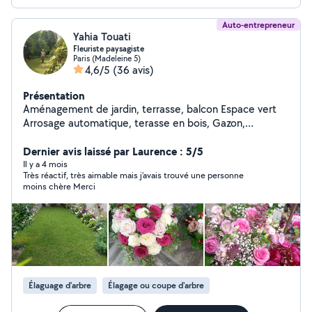
Auto-entrepreneur
Yahia Touati
Fleuriste paysagiste
Paris (Madeleine 5)
4,6/5
(36 avis)
Présentation
Aménagement de jardin, terrasse, balcon Espace vert
Arrosage automatique, terasse en bois, Gazon,
Éclairage, Entretien...sur RDV ; Merci
Dernier avis laissé par Laurence : 5/5
Il y a 4 mois
Très réactif, très aimable mais j’avais trouvé une personne
moins chère Merci
Élaguage d'arbre
Élagage ou coupe d'arbre