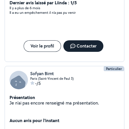
Dernier avis laissé par Liinda : 1/5
Il y a plus de 6 mois
Il a eu un empêchement il n’a pas pu venir
Voir le profil
Contacter
Particulier
Sofyan Birnt
Paris (Saint-Vincent de Paul 3)
-/5
Présentation
Je n'ai pas encore renseigné ma présentation.
Aucun avis pour l'instant