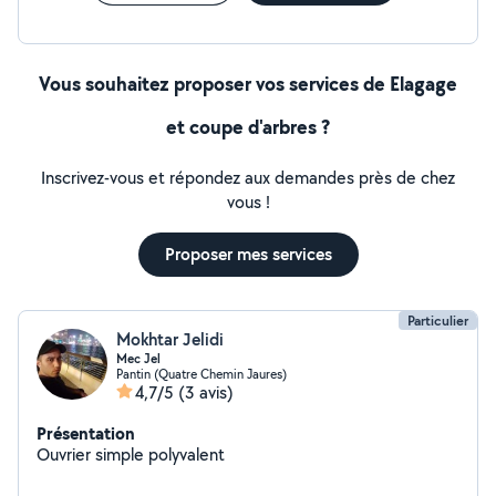
Vous souhaitez proposer vos services de Elagage
et coupe d'arbres ?
Inscrivez-vous et répondez aux demandes près de chez
vous !
Proposer mes services
Particulier
Mokhtar Jelidi
Mec Jel
Pantin (Quatre Chemin Jaures)
4,7/5
(3 avis)
Présentation
Ouvrier simple polyvalent