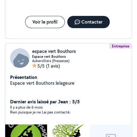
Voir le profil
Contacter
Entreprise
espace vert Bouthors
Espace vert Bouthors
Aubervilliers (Pressense)
5/5
(1 avis)
Présentation
Espace vert Bouthors lelageure
Dernier avis laissé par Jean : 5/5
Il y a plus de 6 mois
Rien puisque je ne l,ai pas contacté.