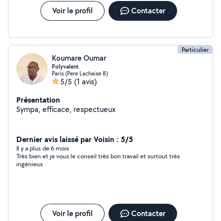
aménagement adapté à vos besoins.
Voir le profil
Contacter
Particulier
Koumare Oumar
Polyvalent
Paris (Pere Lachaise 8)
5/5
(1 avis)
Présentation
Sympa, efficace, respectueux
Dernier avis laissé par Voisin : 5/5
Il y a plus de 6 mois
Très bien et je vous le conseil très bon travail et surtout très
ingénieux
Voir le profil
Contacter