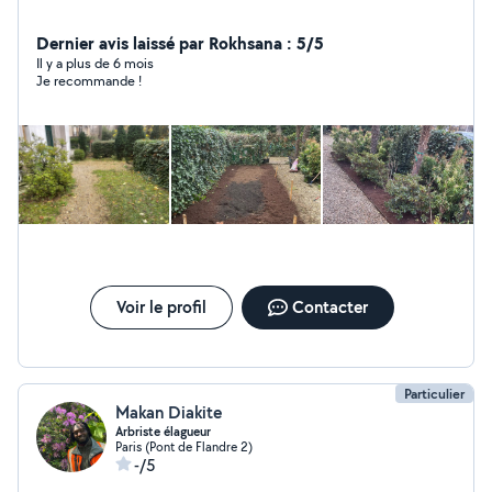
Dernier avis laissé par Rokhsana : 5/5
Il y a plus de 6 mois
Je recommande !
Voir le profil
Contacter
Particulier
Makan Diakite
Arbriste élagueur
Paris (Pont de Flandre 2)
-/5