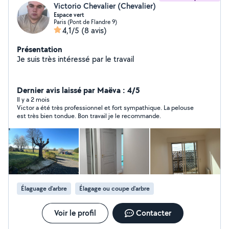
Victorio Chevalier (Chevalier)
Espace vert
Paris (Pont de Flandre 9)
4,1/5
(8 avis)
Présentation
Je suis très intéressé par le travail
Dernier avis laissé par Maëva : 4/5
Il y a 2 mois
Victor a été très professionnel et fort sympathique. La pelouse
est très bien tondue. Bon travail je le recommande.
Élaguage d'arbre
Élagage ou coupe d'arbre
Voir le profil
Contacter