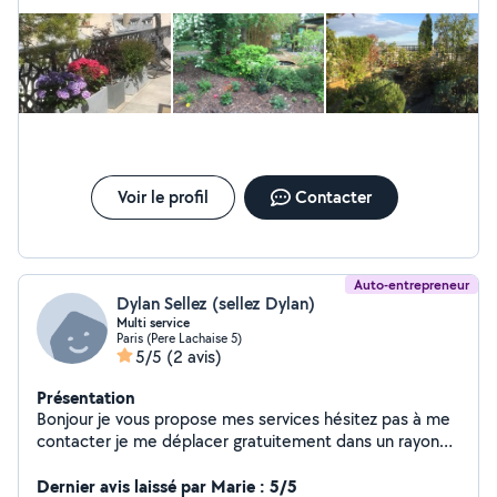
recommande.
Voir le profil
Contacter
Auto-entrepreneur
Dylan Sellez (sellez Dylan)
Multi service
Paris (Pere Lachaise 5)
5/5
(2 avis)
Présentation
Bonjour je vous propose mes services hésitez pas à me
contacter je me déplacer gratuitement dans un rayon
de 80klm
Dernier avis laissé par Marie : 5/5