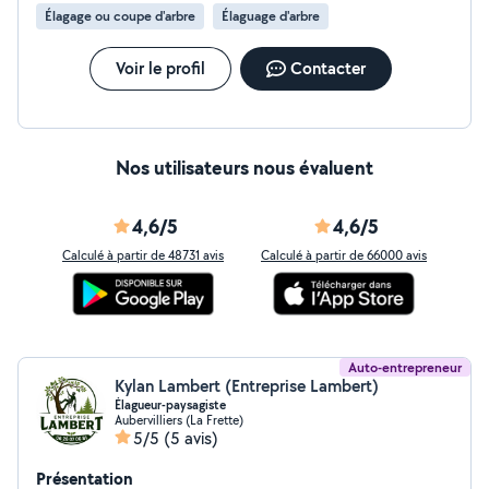
Élagage ou coupe d'arbre
Élaguage d'arbre
Voir le profil
Contacter
Nos utilisateurs nous évaluent
4,6/5
4,6/5
Calculé à partir de 48731 avis
Calculé à partir de 66000 avis
Auto-entrepreneur
Kylan Lambert (Entreprise Lambert)
Élagueur-paysagiste
Aubervilliers (La Frette)
5/5
(5 avis)
Présentation