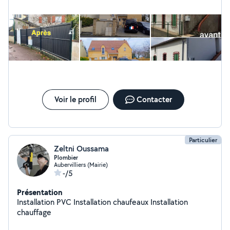
Voir le profil
Contacter
Particulier
Zeltni Oussama
Plombier
Aubervilliers (Mairie)
-/5
Présentation
Installation PVC Installation chaufeaux Installation
chauffage