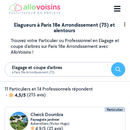
Elagueurs à Paris 18e Arrondissement (75) et
alentours
Trouvez votre Particulier ou Professionnel en Elagage et
coupe d'arbres sur Paris 18e Arrondissement avec
AlloVoisins !
Elagage et coupe d'arbres
Reche
à Paris 18e Arrondissement (75)
11 Particuliers et 14 Professionnels répondent
-
4,5/5
(215 avis)
Particulier
Cheick Doumbia
Paysagiste jardinier
Aubervilliers (Victor Hugo)
4,9/5
(21 avis)