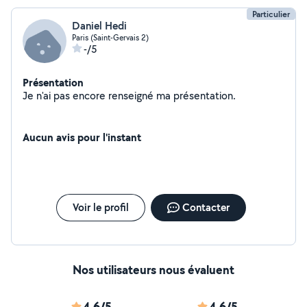
Particulier
Daniel Hedi
Paris (Saint-Gervais 2)
-/5
Présentation
Je n'ai pas encore renseigné ma présentation.
Aucun avis pour l'instant
Voir le profil
Contacter
Nos utilisateurs nous évaluent
4,6/5
4,6/5