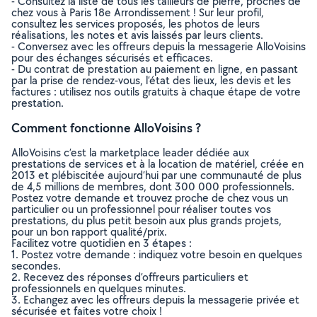
- Consultez la liste de tous les tailleurs de pierre, proches de
chez vous à Paris 18e Arrondissement ! Sur leur profil,
consultez les services proposés, les photos de leurs
réalisations, les notes et avis laissés par leurs clients.
- Conversez avec les offreurs depuis la messagerie AlloVoisins
pour des échanges sécurisés et efficaces.
- Du contrat de prestation au paiement en ligne, en passant
par la prise de rendez-vous, l’état des lieux, les devis et les
factures : utilisez nos outils gratuits à chaque étape de votre
prestation.
Comment fonctionne AlloVoisins ?
AlloVoisins c’est la marketplace leader dédiée aux
prestations de services et à la location de matériel, créée en
2013 et plébiscitée aujourd’hui par une communauté de plus
de 4,5 millions de membres, dont 300 000 professionnels.
Postez votre demande et trouvez proche de chez vous un
particulier ou un professionnel pour réaliser toutes vos
prestations, du plus petit besoin aux plus grands projets,
pour un bon rapport qualité/prix.
Facilitez votre quotidien en 3 étapes :
1. Postez votre demande : indiquez votre besoin en quelques
secondes.
2. Recevez des réponses d’offreurs particuliers et
professionnels en quelques minutes.
3. Echangez avec les offreurs depuis la messagerie privée et
sécurisée et faites votre choix !