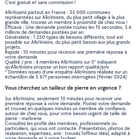
C’est gratuit et sans commission !
AlloVoisins partout en France : 35 000 communes
représentées sur AlloVoisins, du plus petit village à la plus
grande ville, trouvez un membre à proximité de chez vous !
Efficace : Une demande postée toutes les 10 secondes, 3.6
millions de demandes postées par an
Généraliste : 1 250 types de besoins différents, tout est
possible sur AlloVoisins, du plus petit besoin aux plus grands
projets.
Rapide : 10 minutes pour recevoir une première réponse à
votre demande
Qualité / prix : 4 membres AlloVoisins sur 5* indiquent
qu’AlloVoisins propose un bon rapport qualité/prix
* Données issues d’une enquête AlloVoisins réalisée sur un
échantillon de 5 671 personnes interrogées (Février 2024)
Vous cherchez un tailleur de pierre en urgence ?
Sur AlloVoisins, seulement 10 minutes pour recevoir une
première réponse à votre demande. Postez votre demande
et trouvez en quelques minutes un membre de confiance,
autour de chez vous, pour votre besoin urgent de taille de
pierre - marbrerie
Consultez les profils des membres, professionnels ou
particuliers, qui vous ont contacté. Présentation, photos de
réalisation, expertises, avis : trouvez l'offreur idéal, adapté à
votre demande et à votre budget.