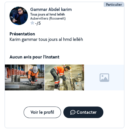
Particulier
Gammar Abdel karim
Tous jours al hmd lelléh
Aubervilliers (Roosevelt)
-/5
Présentation
Karim gammar tous jours al hmd lelléh
Aucun avis pour l'instant
Voir le profil
Contacter