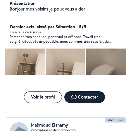
Présentation
Bonjour mes voisins je peux vous aider
Dernier avis laissé par Sébastien : 5/5
Il y a plus de 6 mois
Personne très sérieuse, ponctuel et efficace. Travail très
soigné, découpés impeccable, nous sommes très satisfait du
travail de Radhouane ! Rien a redire !
Voir le profil
Contacter
Particulier
Mahmoud Elshamy
Rénovation et décoration pro