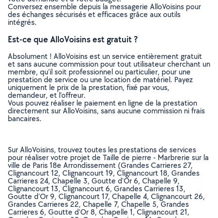
Conversez ensemble depuis la messagerie AlloVoisins pour
des échanges sécurisés et efficaces grâce aux outils
intégrés.
Est-ce que AlloVoisins est gratuit ?
Absolument ! AlloVoisins est un service entièrement gratuit
et sans aucune commission pour tout utilisateur cherchant un
membre, qu’il soit professionnel ou particulier, pour une
prestation de service ou une location de matériel. Payez
uniquement le prix de la prestation, fixé par vous,
demandeur, et l’offreur.
Vous pouvez réaliser le paiement en ligne de la prestation
directement sur AlloVoisins, sans aucune commission ni frais
bancaires.
Sur AlloVoisins, trouvez toutes les prestations de services
pour réaliser votre projet de Taille de pierre - Marbrerie sur la
ville de Paris 18e Arrondissement (Grandes Carrieres 27,
Clignancourt 12, Clignancourt 19, Clignancourt 18, Grandes
Carrieres 24, Chapelle 3, Goutte d'Or 6, Chapelle 9,
Clignancourt 13, Clignancourt 6, Grandes Carrieres 13,
Goutte d'Or 9, Clignancourt 17, Chapelle 4, Clignancourt 26,
Grandes Carrieres 22, Chapelle 7, Chapelle 5, Grandes
Carrieres 6, Goutte d'Or 8, Chapelle 1, Clignancourt 21,