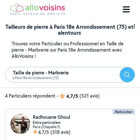
Tailleurs de pierre à Paris 18e Arrondissement (75) et
alentours
Trouvez votre Particulier ou Professionnel en Taille de
pierre - Marbrerie sur Paris 18e Arrondissement avec
AlloVoisins !
Taille de pierre - Marbrerie
Reche
à Paris 18e Arrondissement (75)
4 Particuliers répondent
-
4,7/5
(521 avis)
Particulier
Radhouane Ghoul
Entre particuliers
Paris (Chapelle 1)
4,7/5
(518 avis)