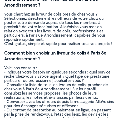
Arrondissement ?
Vous cherchez un livreur de colis près de chez vous ?
Sélectionnez directement les offreurs de votre choix ou
postez votre demande auprès de tous les membres à
proximité de votre localisation. AlloVoisins vous met en
relation avec tous les livreurs de colis, professionnels et
particuliers, à Paris 8e Arrondissement, capables de vous
répondre rapidement.
C’est gratuit, simple et rapide pour réaliser tous vos projets !
Comment bien choisir un livreur de colis à Paris 8e
Arrondissement ?
Voici nos conseils :
- Indiquez votre besoin en quelques secondes : quel service
recherchez-vous ? Est-ce urgent ? Quel type de prestataire,
particulier ou professionnel, souhaitez-vous ?
- Consultez la liste de tous les livreurs de colis, proches de
chez vous à Paris 8e Arrondissement ! Sur leur profil,
consultez les services proposés, les photos de leurs
réalisations, les notes et avis laissés par leurs clients.
- Conversez avec les offreurs depuis la messagerie AlloVoisins
pour des échanges sécurisés et efficaces.
- Du contrat de prestation au paiement en ligne, en passant
par la prise de rendez-vous, l’état des lieux, les devis et les