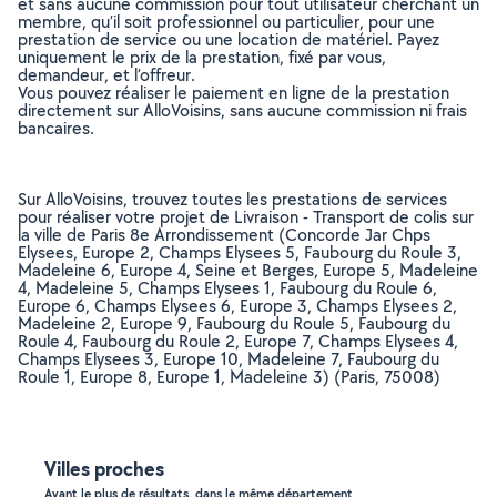
et sans aucune commission pour tout utilisateur cherchant un
membre, qu’il soit professionnel ou particulier, pour une
prestation de service ou une location de matériel. Payez
uniquement le prix de la prestation, fixé par vous,
demandeur, et l’offreur.
Vous pouvez réaliser le paiement en ligne de la prestation
directement sur AlloVoisins, sans aucune commission ni frais
bancaires.
Sur AlloVoisins, trouvez toutes les prestations de services
pour réaliser votre projet de Livraison - Transport de colis sur
la ville de Paris 8e Arrondissement (Concorde Jar Chps
Elysees, Europe 2, Champs Elysees 5, Faubourg du Roule 3,
Madeleine 6, Europe 4, Seine et Berges, Europe 5, Madeleine
4, Madeleine 5, Champs Elysees 1, Faubourg du Roule 6,
Europe 6, Champs Elysees 6, Europe 3, Champs Elysees 2,
Madeleine 2, Europe 9, Faubourg du Roule 5, Faubourg du
Roule 4, Faubourg du Roule 2, Europe 7, Champs Elysees 4,
Champs Elysees 3, Europe 10, Madeleine 7, Faubourg du
Roule 1, Europe 8, Europe 1, Madeleine 3) (Paris, 75008)
Villes proches
Ayant le plus de résultats, dans le même département