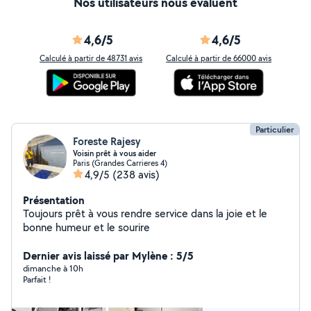
Nos utilisateurs nous évaluent
4,6/5
4,6/5
Calculé à partir de 48731 avis
Calculé à partir de 66000 avis
Particulier
Foreste Rajesy
Voisin prêt à vous aider
Paris (Grandes Carrieres 4)
4,9/5
(238 avis)
Présentation
Toujours prêt à vous rendre service dans la joie et le
bonne humeur et le sourire
Dernier avis laissé par Mylène : 5/5
dimanche à 10h
Parfait !