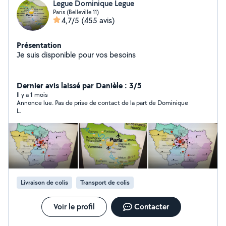
Legue Dominique Legue
Paris (Belleville 11)
4,7/5
(455 avis)
Présentation
Je suis disponible pour vos besoins
Dernier avis laissé par Danièle : 3/5
Il y a 1 mois
Annonce lue. Pas de prise de contact de la part de Dominique
L.
Livraison de colis
Transport de colis
Voir le profil
Contacter