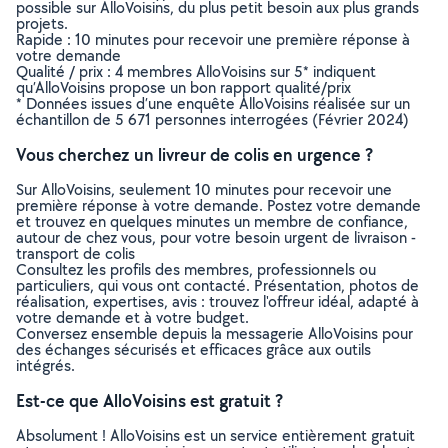
possible sur AlloVoisins, du plus petit besoin aux plus grands
projets.
Rapide : 10 minutes pour recevoir une première réponse à
votre demande
Qualité / prix : 4 membres AlloVoisins sur 5* indiquent
qu’AlloVoisins propose un bon rapport qualité/prix
* Données issues d’une enquête AlloVoisins réalisée sur un
échantillon de 5 671 personnes interrogées (Février 2024)
Vous cherchez un livreur de colis en urgence ?
Sur AlloVoisins, seulement 10 minutes pour recevoir une
première réponse à votre demande. Postez votre demande
et trouvez en quelques minutes un membre de confiance,
autour de chez vous, pour votre besoin urgent de livraison -
transport de colis
Consultez les profils des membres, professionnels ou
particuliers, qui vous ont contacté. Présentation, photos de
réalisation, expertises, avis : trouvez l'offreur idéal, adapté à
votre demande et à votre budget.
Conversez ensemble depuis la messagerie AlloVoisins pour
des échanges sécurisés et efficaces grâce aux outils
intégrés.
Est-ce que AlloVoisins est gratuit ?
Absolument ! AlloVoisins est un service entièrement gratuit