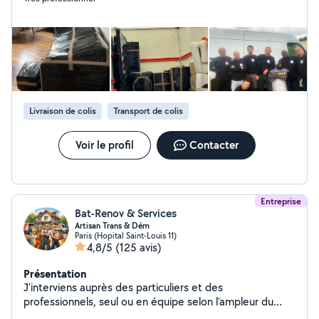
Livraison de colis
Transport de colis
Voir le profil
Contacter
Entreprise
Bat-Renov & Services
Artisan Trans & Dém
Paris (Hopital Saint-Louis 11)
4,8/5
(125 avis)
Présentation
J'interviens auprès des particuliers et des
professionnels, seul ou en équipe selon l'ampleur du
chantier, pour vos petits et gros travaux intérieurs et