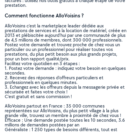
factures : utilisez nos outils gratuits à chaque étape de votre
prestation.
Comment fonctionne AlloVoisins ?
AlloVoisins c’est la marketplace leader dédiée aux
prestations de services et à la location de matériel, créée en
2013 et plébiscitée aujourd’hui par une communauté de plus
de 4,5 millions de membres, dont 300 000 professionnels.
Postez votre demande et trouvez proche de chez vous un
particulier ou un professionnel pour réaliser toutes vos
prestations, du plus petit besoin aux plus grands projets,
pour un bon rapport qualité/prix.
Facilitez votre quotidien en 3 étapes :
1. Postez votre demande : indiquez votre besoin en quelques
secondes.
2. Recevez des réponses d’offreurs particuliers et
professionnels en quelques minutes.
3. Echangez avec les offreurs depuis la messagerie privée et
sécurisée et faites votre choix !
C’est gratuit et sans commission !
AlloVoisins partout en France : 35 000 communes
représentées sur AlloVoisins, du plus petit village à la plus
grande ville, trouvez un membre à proximité de chez vous !
Efficace : Une demande postée toutes les 10 secondes, 3.6
millions de demandes postées par an
Généraliste : 1 250 types de besoins différents, tout est