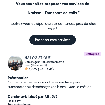
Vous souhaitez proposer vos services de
Livraison - Transport de colis ?
Inscrivez-vous et répondez aux demandes près de chez
vous !
Proposer mes services
Entreprise
H2 LOGISTIQUE
Déménageur Fiable/Expérimenté
Paris (Plaisance 19)
4,8/5
(240 avis)
Présentation
On met à votre service notre savoir faire pour
transporter ou déménager vos biens. Dans le métier
depuis 1999 on allie la qualité de service à un prix
Dernier avis laissé par Ali : 5/5
abordable. 4,9/5 (300+avis Google) H2 Logistique
jeudi à 10h
Très professionnel