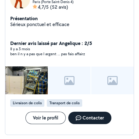
Paris (Porte Saint-Denis 4)
4,7/5
(52 avis)
Présentation
Sérieux ponctuel et efficace
Dernier avis laissé par Angelique : 2/5
Il y a 3 mois
ben il n y a pas que l argent ... pas fais affairz
Livraison de colis
Transport de colis
Voir le profil
Contacter