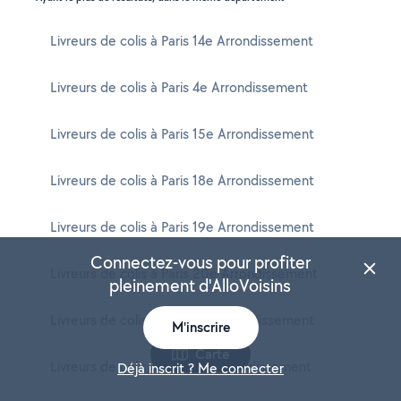
Livreurs de colis à Paris 14e Arrondissement
Livreurs de colis à Paris 4e Arrondissement
Livreurs de colis à Paris 15e Arrondissement
Livreurs de colis à Paris 18e Arrondissement
Livreurs de colis à Paris 19e Arrondissement
Connectez-vous pour profiter
Livreurs de colis à Paris 20e Arrondissement
pleinement d'AlloVoisins
Livreurs de colis à Paris 16e Arrondissement
M'inscrire
Carte
Livreurs de colis à Paris 11e Arrondissement
Déjà inscrit ? Me connecter