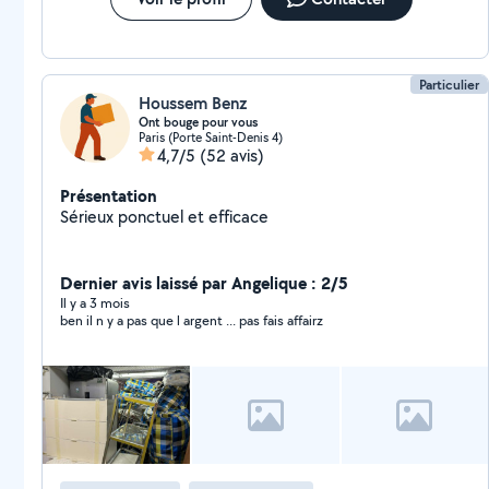
Particulier
Houssem Benz
Ont bouge pour vous
Paris (Porte Saint-Denis 4)
4,7/5
(52 avis)
Présentation
Sérieux ponctuel et efficace
Dernier avis laissé par Angelique : 2/5
Il y a 3 mois
ben il n y a pas que l argent ... pas fais affairz