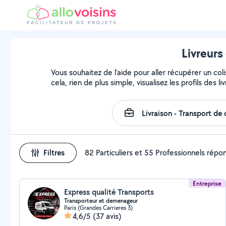
Livreurs
Vous souhaitez de l'aide pour aller récupérer un 
cela, rien de plus simple, visualisez les profils des li
Filtres
82 Particuliers et 55 Professionnels répo
Entreprise
Express qualité Transports
Transporteur et demenageur
Paris (Grandes Carrieres 3)
4,6/5
(37 avis)