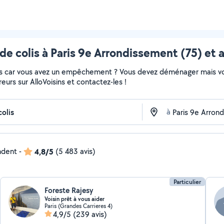
 de colis à Paris 9e Arrondissement (75) et 
colis car vous avez un empêchement ? Vous devez déménager mais v
vreurs sur AlloVoisins et contactez-les !
à
ndent
-
4,8/5
(5 483 avis)
Particulier
Foreste Rajesy
Voisin prêt à vous aider
Paris (Grandes Carrieres 4)
4,9/5
(239 avis)