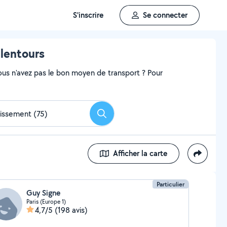
S'inscrire
Se connecter
alentours
ous n'avez pas le bon moyen de transport ? Pour
Rechercher
Afficher la carte
Particulier
Guy Signe
Paris (Europe 1)
4,7/5
(198 avis)