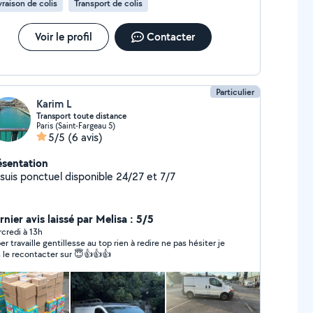
vraison de colis
Transport de colis
Voir le profil
Contacter
Particulier
Karim L
Transport toute distance
Paris (Saint-Fargeau 5)
5/5
(6 avis)
ésentation
 suis ponctuel disponible 24/27 et 7/7
nier avis laissé par Melisa : 5/5
credi à 13h
er travaille gentillesse au top rien à redire ne pas hésiter je
s le recontacter sur 😇👍👍👍