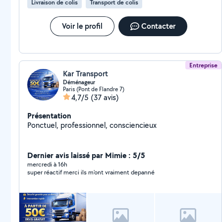
Livraison de colis
Transport de colis
Voir le profil
Contacter
Entreprise
Kar Transport
Déménageur
Paris (Pont de Flandre 7)
4,7/5
(37 avis)
Présentation
Ponctuel, professionnel, consciencieux
Dernier avis laissé par Mimie : 5/5
mercredi à 16h
super réactif merci ils m'ont vraiment depanné