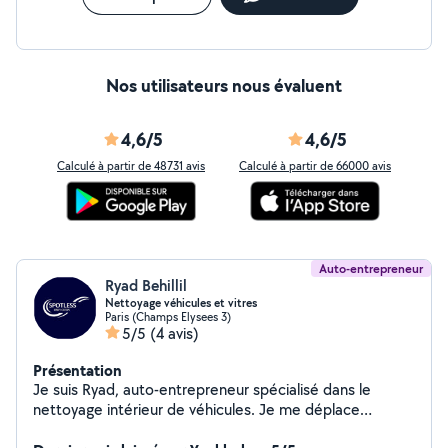
Nos utilisateurs nous évaluent
4,6/5
4,6/5
Calculé à partir de 48731 avis
Calculé à partir de 66000 avis
Auto-entrepreneur
Ryad Behillil
Nettoyage véhicules et vitres
Paris (Champs Elysees 3)
5/5
(4 avis)
Présentation
Je suis Ryad, auto-entrepreneur spécialisé dans le
nettoyage intérieur de véhicules. Je me déplace
directement chez vous ou sur votre lieu de travail avec