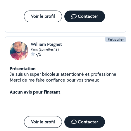
Voir le profil
Contacter
Particulier
William Poignet
Paris (Epinettes 12)
-/5
Présentation
Je suis un super bricoleur attentionné et professionnel
Merci de me faire confiance pour vos travaux
Aucun avis pour l'instant
Voir le profil
Contacter