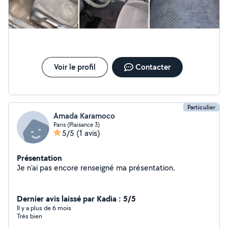
Voir le profil
Contacter
Particulier
Amada Karamoco
Paris (Plaisance 3)
5/5
(1 avis)
Présentation
Je n'ai pas encore renseigné ma présentation.
Dernier avis laissé par Kadia : 5/5
Il y a plus de 6 mois
Très bien