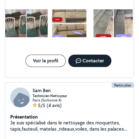
Voir le profil
Contacter
Particulier
Sam Ben
Technicien Nettoyeur
Paris (Sorbonne 4)
5/5
(4 avis)
Présentation
Je suis spécialisé dans le nettoyage des moquettes,
tapis,fauteuil, matelas ,rideaux,voiles, dans les palaces
depuis des années, je fais également le nettoyage