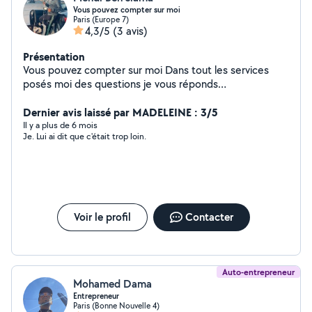
Vous pouvez compter sur moi
Paris (Europe 7)
4,3/5
(3 avis)
Présentation
Vous pouvez compter sur moi Dans tout les services
posés moi des questions je vous réponds
immédiatement
Dernier avis laissé par MADELEINE : 3/5
Il y a plus de 6 mois
Je. Lui ai dit que c'était trop loin.
Voir le profil
Contacter
Auto-entrepreneur
Mohamed Dama
Entrepreneur
Paris (Bonne Nouvelle 4)