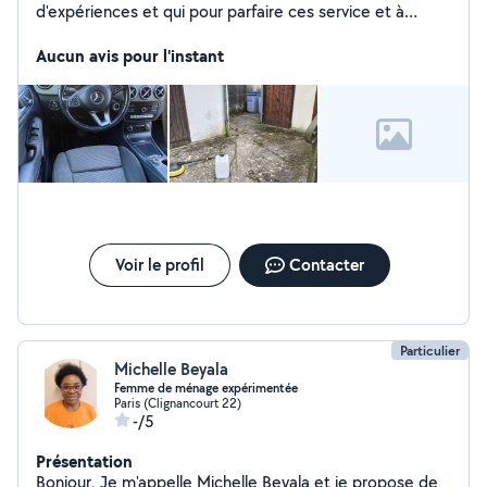
d'expériences et qui pour parfaire ces service et à
l'écoute de sa clientèle
Aucun avis pour l'instant
Voir le profil
Contacter
Particulier
Michelle Beyala
Femme de ménage expérimentée
Paris (Clignancourt 22)
-/5
Présentation
Bonjour, Je m'appelle Michelle Beyala et je propose de