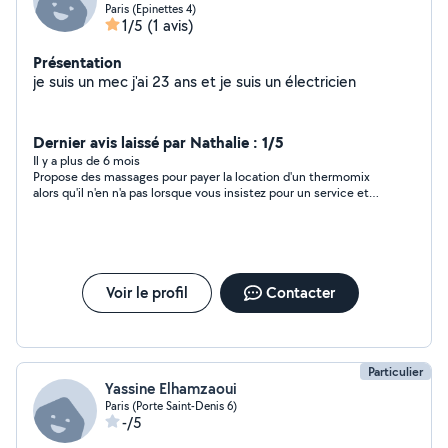
Paris (Epinettes 4)
1/5
(1 avis)
Présentation
je suis un mec j'ai 23 ans et je suis un électricien
Dernier avis laissé par Nathalie : 1/5
Il y a plus de 6 mois
Propose des massages pour payer la location d'un thermomix
alors qu'il n'en n'a pas lorsque vous insistez pour un service et
non "un massage gratuit". Attention à signaler !!!
Voir le profil
Contacter
Particulier
Yassine Elhamzaoui
Paris (Porte Saint-Denis 6)
-/5