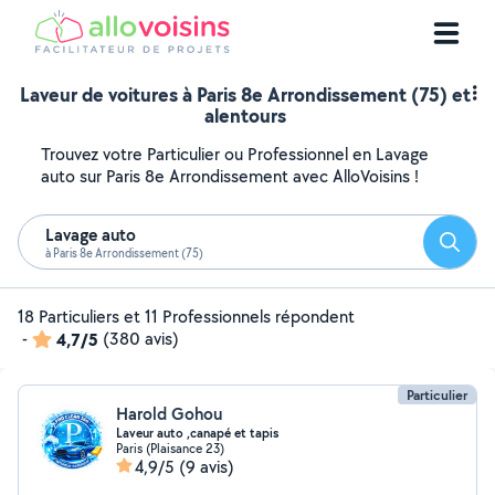
Laveur de voitures à Paris 8e Arrondissement (75) et
alentours
Trouvez votre Particulier ou Professionnel en Lavage
auto sur Paris 8e Arrondissement avec AlloVoisins !
Lavage auto
Reche
à Paris 8e Arrondissement (75)
18 Particuliers et 11 Professionnels répondent
-
4,7/5
(380 avis)
Particulier
Harold Gohou
Laveur auto ,canapé et tapis
Paris (Plaisance 23)
4,9/5
(9 avis)