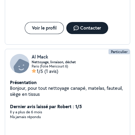
Voir le profil
Contacter
Particulier
Al Mack
Nettoyage, livraison, déchet
Paris (Folie Mericourt 6)
1/5
(1 avis)
Présentation
Bonjour, pour tout nettoyage canapé, matelas, fauteuil,
siège en tissus
Dernier avis laissé par Robert : 1/5
Il y a plus de 6 mois
N'a jamais répondu