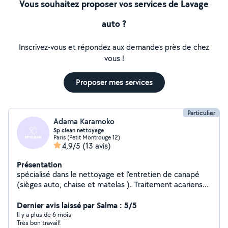
Vous souhaitez proposer vos services de Lavage
auto ?
Inscrivez-vous et répondez aux demandes près de chez
vous !
Proposer mes services
Particulier
Adama Karamoko
Sp clean nettoyage
Paris (Petit Montrouge 12)
4,9/5
(13 avis)
Présentation
spécialisé dans le nettoyage et l'entretien de canapé
(sièges auto, chaise et matelas ). Traitement acariens
par vapeur
Dernier avis laissé par Salma : 5/5
Il y a plus de 6 mois
Très bon travail!