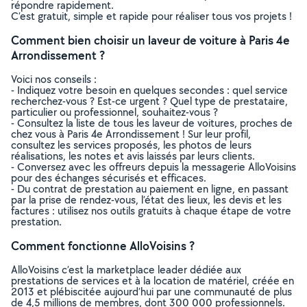
répondre rapidement.
C’est gratuit, simple et rapide pour réaliser tous vos projets !
Comment bien choisir un laveur de voiture à Paris 4e
Arrondissement ?
Voici nos conseils :
- Indiquez votre besoin en quelques secondes : quel service
recherchez-vous ? Est-ce urgent ? Quel type de prestataire,
particulier ou professionnel, souhaitez-vous ?
- Consultez la liste de tous les laveur de voitures, proches de
chez vous à Paris 4e Arrondissement ! Sur leur profil,
consultez les services proposés, les photos de leurs
réalisations, les notes et avis laissés par leurs clients.
- Conversez avec les offreurs depuis la messagerie AlloVoisins
pour des échanges sécurisés et efficaces.
- Du contrat de prestation au paiement en ligne, en passant
par la prise de rendez-vous, l’état des lieux, les devis et les
factures : utilisez nos outils gratuits à chaque étape de votre
prestation.
Comment fonctionne AlloVoisins ?
AlloVoisins c’est la marketplace leader dédiée aux
prestations de services et à la location de matériel, créée en
2013 et plébiscitée aujourd’hui par une communauté de plus
de 4,5 millions de membres, dont 300 000 professionnels.