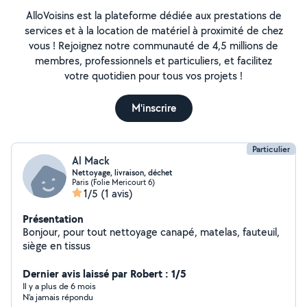
AlloVoisins est la plateforme dédiée aux prestations de
services et à la location de matériel à proximité de chez
vous ! Rejoignez notre communauté de 4,5 millions de
membres, professionnels et particuliers, et facilitez
votre quotidien pour tous vos projets !
M'inscrire
Particulier
Al Mack
Nettoyage, livraison, déchet
Paris (Folie Mericourt 6)
1/5
(1 avis)
Présentation
Bonjour, pour tout nettoyage canapé, matelas, fauteuil,
siège en tissus
Dernier avis laissé par Robert : 1/5
Il y a plus de 6 mois
N'a jamais répondu