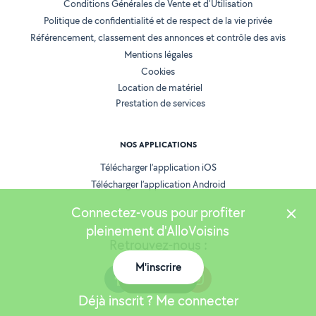
Conditions Générales de Vente et d'Utilisation
Politique de confidentialité et de respect de la vie privée
Référencement, classement des annonces et contrôle des avis
Mentions légales
Cookies
Location de matériel
Prestation de services
NOS APPLICATIONS
Télécharger l’application iOS
Télécharger l’application Android
Connectez-vous pour profiter
pleinement d'AlloVoisins
Retrouvez-nous :
M'inscrire
Carte
Déjà inscrit ? Me connecter