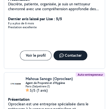
Discrète, patiente, organisée, je suis un nettoyeur
chevronné avec une compréhension approfondie des
techniques de nettoyage en profondeur .
Dernier avis laissé par Lise : 5/5
Il y a plus de 6 mois
Prestation excellente
Voir le profil
Contacter
Auto-entrepreneur
Mahoua Sanogo (Oproclean)
Agent de Propreté et d'Hygiène
Paris (Salpetriere 2)
5/5
(1 avis)
Présentation
Oproclean est une entreprise spécialisée dans le
nettoyage à la vapeur pour particuliers et