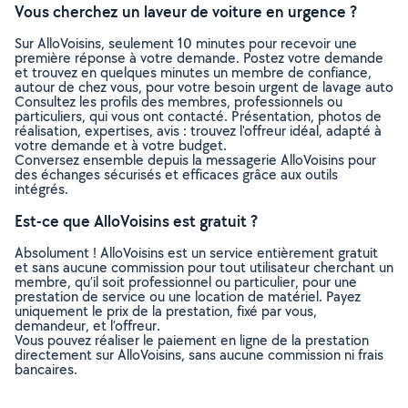
Vous cherchez un laveur de voiture en urgence ?
Sur AlloVoisins, seulement 10 minutes pour recevoir une
première réponse à votre demande. Postez votre demande
et trouvez en quelques minutes un membre de confiance,
autour de chez vous, pour votre besoin urgent de lavage auto
Consultez les profils des membres, professionnels ou
particuliers, qui vous ont contacté. Présentation, photos de
réalisation, expertises, avis : trouvez l'offreur idéal, adapté à
votre demande et à votre budget.
Conversez ensemble depuis la messagerie AlloVoisins pour
des échanges sécurisés et efficaces grâce aux outils
intégrés.
Est-ce que AlloVoisins est gratuit ?
Absolument ! AlloVoisins est un service entièrement gratuit
et sans aucune commission pour tout utilisateur cherchant un
membre, qu’il soit professionnel ou particulier, pour une
prestation de service ou une location de matériel. Payez
uniquement le prix de la prestation, fixé par vous,
demandeur, et l’offreur.
Vous pouvez réaliser le paiement en ligne de la prestation
directement sur AlloVoisins, sans aucune commission ni frais
bancaires.