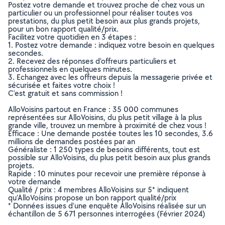
Postez votre demande et trouvez proche de chez vous un
particulier ou un professionnel pour réaliser toutes vos
prestations, du plus petit besoin aux plus grands projets,
pour un bon rapport qualité/prix.
Facilitez votre quotidien en 3 étapes :
1. Postez votre demande : indiquez votre besoin en quelques
secondes.
2. Recevez des réponses d’offreurs particuliers et
professionnels en quelques minutes.
3. Echangez avec les offreurs depuis la messagerie privée et
sécurisée et faites votre choix !
C’est gratuit et sans commission !
AlloVoisins partout en France : 35 000 communes
représentées sur AlloVoisins, du plus petit village à la plus
grande ville, trouvez un membre à proximité de chez vous !
Efficace : Une demande postée toutes les 10 secondes, 3.6
millions de demandes postées par an
Généraliste : 1 250 types de besoins différents, tout est
possible sur AlloVoisins, du plus petit besoin aux plus grands
projets.
Rapide : 10 minutes pour recevoir une première réponse à
votre demande
Qualité / prix : 4 membres AlloVoisins sur 5* indiquent
qu’AlloVoisins propose un bon rapport qualité/prix
* Données issues d’une enquête AlloVoisins réalisée sur un
échantillon de 5 671 personnes interrogées (Février 2024)