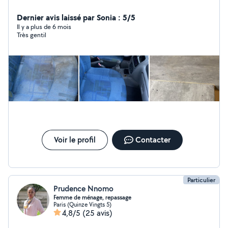
Dernier avis laissé par Sonia : 5/5
Il y a plus de 6 mois
Très gentil
Voir le profil
Contacter
Particulier
Prudence Nnomo
Femme de ménage, repassage
Paris (Quinze Vingts 5)
4,8/5
(25 avis)