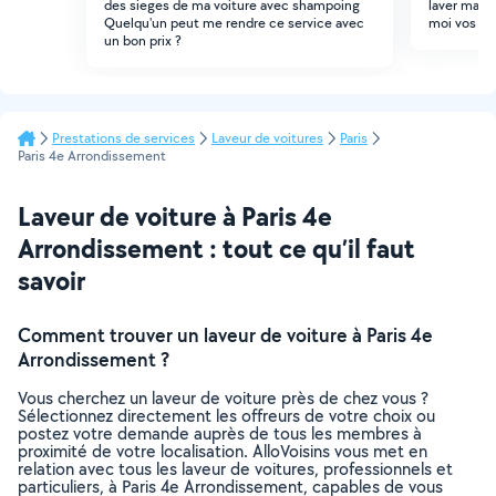
des sieges de ma voiture avec shampoing
laver ma vo
Quelqu'un peut me rendre ce service avec
moi vos tar
un bon prix ?
Prestations de services
Laveur de voitures
Paris
Paris 4e Arrondissement
Laveur de voiture à Paris 4e
Arrondissement : tout ce qu’il faut
savoir
Comment trouver un laveur de voiture à Paris 4e
Arrondissement ?
Vous cherchez un laveur de voiture près de chez vous ?
Sélectionnez directement les offreurs de votre choix ou
postez votre demande auprès de tous les membres à
proximité de votre localisation. AlloVoisins vous met en
relation avec tous les laveur de voitures, professionnels et
particuliers, à Paris 4e Arrondissement, capables de vous