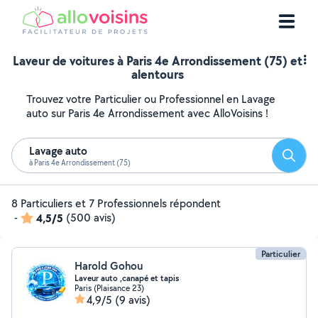
Laveur de voitures à Paris 4e Arrondissement (75) et
alentours
Trouvez votre Particulier ou Professionnel en Lavage
auto sur Paris 4e Arrondissement avec AlloVoisins !
Lavage auto
Reche
à Paris 4e Arrondissement (75)
8 Particuliers et 7 Professionnels répondent
-
4,5/5
(500 avis)
Particulier
Harold Gohou
Laveur auto ,canapé et tapis
Paris (Plaisance 23)
4,9/5
(9 avis)