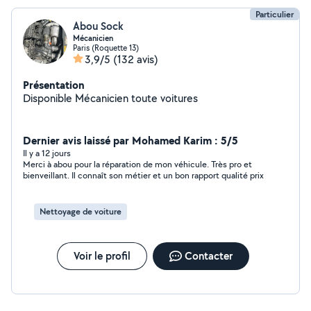
Particulier
Abou Sock
Mécanicien
Paris (Roquette 13)
3,9/5
(132 avis)
Présentation
Disponible Mécanicien toute voitures
Dernier avis laissé par Mohamed Karim : 5/5
Il y a 12 jours
Merci à abou pour la réparation de mon véhicule. Très pro et
bienveillant. Il connaît son métier et un bon rapport qualité prix
Nettoyage de voiture
Voir le profil
Contacter