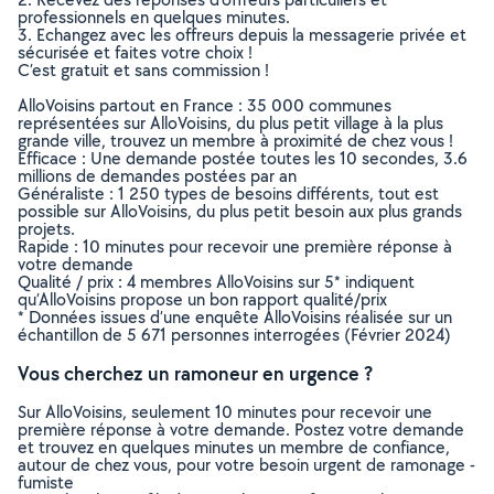
professionnels en quelques minutes.
3. Echangez avec les offreurs depuis la messagerie privée et
sécurisée et faites votre choix !
C’est gratuit et sans commission !
AlloVoisins partout en France : 35 000 communes
représentées sur AlloVoisins, du plus petit village à la plus
grande ville, trouvez un membre à proximité de chez vous !
Efficace : Une demande postée toutes les 10 secondes, 3.6
millions de demandes postées par an
Généraliste : 1 250 types de besoins différents, tout est
possible sur AlloVoisins, du plus petit besoin aux plus grands
projets.
Rapide : 10 minutes pour recevoir une première réponse à
votre demande
Qualité / prix : 4 membres AlloVoisins sur 5* indiquent
qu’AlloVoisins propose un bon rapport qualité/prix
* Données issues d’une enquête AlloVoisins réalisée sur un
échantillon de 5 671 personnes interrogées (Février 2024)
Vous cherchez un ramoneur en urgence ?
Sur AlloVoisins, seulement 10 minutes pour recevoir une
première réponse à votre demande. Postez votre demande
et trouvez en quelques minutes un membre de confiance,
autour de chez vous, pour votre besoin urgent de ramonage -
fumiste