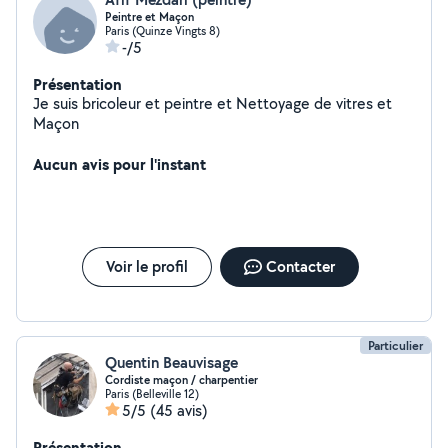
Peintre et Maçon
Paris (Quinze Vingts 8)
-/5
Présentation
Je suis bricoleur et peintre et Nettoyage de vitres et
Maçon
Aucun avis pour l'instant
Voir le profil
Contacter
Particulier
Quentin Beauvisage
Cordiste maçon / charpentier
Paris (Belleville 12)
5/5
(45 avis)
Présentation