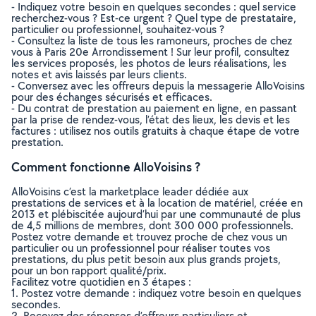
- Indiquez votre besoin en quelques secondes : quel service
recherchez-vous ? Est-ce urgent ? Quel type de prestataire,
particulier ou professionnel, souhaitez-vous ?
- Consultez la liste de tous les ramoneurs, proches de chez
vous à Paris 20e Arrondissement ! Sur leur profil, consultez
les services proposés, les photos de leurs réalisations, les
notes et avis laissés par leurs clients.
- Conversez avec les offreurs depuis la messagerie AlloVoisins
pour des échanges sécurisés et efficaces.
- Du contrat de prestation au paiement en ligne, en passant
par la prise de rendez-vous, l’état des lieux, les devis et les
factures : utilisez nos outils gratuits à chaque étape de votre
prestation.
Comment fonctionne AlloVoisins ?
AlloVoisins c’est la marketplace leader dédiée aux
prestations de services et à la location de matériel, créée en
2013 et plébiscitée aujourd’hui par une communauté de plus
de 4,5 millions de membres, dont 300 000 professionnels.
Postez votre demande et trouvez proche de chez vous un
particulier ou un professionnel pour réaliser toutes vos
prestations, du plus petit besoin aux plus grands projets,
pour un bon rapport qualité/prix.
Facilitez votre quotidien en 3 étapes :
1. Postez votre demande : indiquez votre besoin en quelques
secondes.
2. Recevez des réponses d’offreurs particuliers et