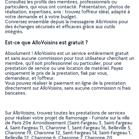
Consultez les profils des membres, professionnels ou
particuliers, qui vous ont contacté. Présentation, photos de
réalisation, expertises, avis : trouvez l'offreur idéal, adapté à
votre demande et à votre budget.
Conversez ensemble depuis la messagerie AlloVoisins pour
des échanges sécurisés et efficaces grâce aux outils
intégrés.
Est-ce que AlloVoisins est gratuit ?
Absolument ! AlloVoisins est un service entièrement gratuit
et sans aucune commission pour tout utilisateur cherchant un
membre, qu’il soit professionnel ou particulier, pour une
prestation de service ou une location de matériel. Payez
uniquement le prix de la prestation, fixé par vous,
demandeur, et l’offreur.
Vous pouvez réaliser le paiement en ligne de la prestation
directement sur AlloVoisins, sans aucune commission ni frais
bancaires.
Sur AlloVoisins, trouvez toutes les prestations de services
pour réaliser votre projet de Ramonage - Fumiste sur la ville
de Paris 20e Arrondissement (Saint-Fargeau 3, Saint-Fargeau
4, Saint-Fargeau 11, Charonne 1, Saint-Fargeau 16, Belleville 5,
Charonne 19, Charonne 12, Saint-Fargeau 14, Saint-Fargeau 1,
Belleville 12, Charonne 6, Charonne 7, Charonne 20,