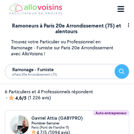
Ramoneurs à Paris 20e Arrondissement (75) et
alentours
Trouvez votre Particulier ou Professionnel en
Ramonage - Fumiste sur Paris 20e Arrondissement
avec AlloVoisins !
Ramonage - Fumiste
Reche
à Paris 20e Arrondissement (75)
6 Particuliers et 4 Professionnels répondent
-
4,6/5
(1 226 avis)
Auto-entrepreneur
Gavriel Attia (GABYPRO)
Plombier-Serrurier
Paris (Pont de Flandre 11)
4,7/5
(1094 avis)