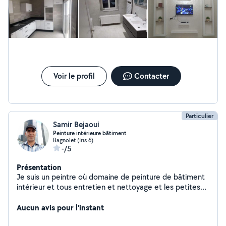
Voir le profil
Contacter
Particulier
Samir Bejaoui
Peinture intérieure bâtiment
Bagnolet (Iris 6)
-/5
Présentation
Je suis un peintre où domaine de peinture de bâtiment
intérieur et tous entretien et nettoyage et les petites
Bricolage
Aucun avis pour l'instant