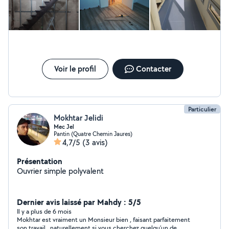
Voir le profil
Contacter
Particulier
Mokhtar Jelidi
Mec Jel
Pantin (Quatre Chemin Jaures)
4,7/5
(3 avis)
Présentation
Ouvrier simple polyvalent
Dernier avis laissé par Mahdy : 5/5
Il y a plus de 6 mois
Mokhtar est vraiment un Monsieur bien , faisant parfaitement
son travail , naturellement si vous cherchez quelqu’un de