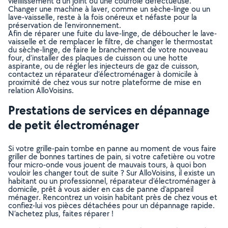
vieillissement d’un joint ou une courroie défectueuse.
Changer une machine à laver, comme un sèche-linge ou un
lave-vaisselle, reste à la fois onéreux et néfaste pour la
préservation de l’environnement.
Afin de réparer une fuite du lave-linge, de déboucher le lave-
vaisselle et de remplacer le filtre, de changer le thermostat
du sèche-linge, de faire le branchement de votre nouveau
four, d’installer des plaques de cuisson ou une hotte
aspirante, ou de régler les injecteurs de gaz de cuisson,
contactez un réparateur d’électroménager à domicile à
proximité de chez vous sur notre plateforme de mise en
relation AlloVoisins.
Prestations de services en dépannage
de petit électroménager
Si votre grille-pain tombe en panne au moment de vous faire
griller de bonnes tartines de pain, si votre cafetière ou votre
four micro-onde vous jouent de mauvais tours, à quoi bon
vouloir les changer tout de suite ? Sur AlloVoisins, il existe un
habitant ou un professionnel, réparateur d’électroménager à
domicile, prêt à vous aider en cas de panne d’appareil
ménager. Rencontrez un voisin habitant près de chez vous et
confiez-lui vos pièces détachées pour un dépannage rapide.
N’achetez plus, faites réparer !