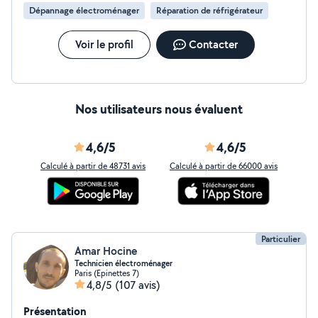
Dépannage électroménager
Réparation de réfrigérateur
Voir le profil
Contacter
Nos utilisateurs nous évaluent
4,6/5
4,6/5
Calculé à partir de 48731 avis
Calculé à partir de 66000 avis
Particulier
Amar Hocine
Technicien électroménager
Paris (Epinettes 7)
4,8/5
(107 avis)
Présentation