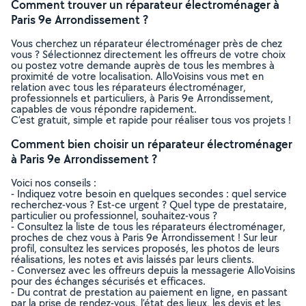
Comment trouver un réparateur électroménager à
Paris 9e Arrondissement ?
Vous cherchez un réparateur électroménager près de chez
vous ? Sélectionnez directement les offreurs de votre choix
ou postez votre demande auprès de tous les membres à
proximité de votre localisation. AlloVoisins vous met en
relation avec tous les réparateurs électroménager,
professionnels et particuliers, à Paris 9e Arrondissement,
capables de vous répondre rapidement.
C’est gratuit, simple et rapide pour réaliser tous vos projets !
Comment bien choisir un réparateur électroménager
à Paris 9e Arrondissement ?
Voici nos conseils :
- Indiquez votre besoin en quelques secondes : quel service
recherchez-vous ? Est-ce urgent ? Quel type de prestataire,
particulier ou professionnel, souhaitez-vous ?
- Consultez la liste de tous les réparateurs électroménager,
proches de chez vous à Paris 9e Arrondissement ! Sur leur
profil, consultez les services proposés, les photos de leurs
réalisations, les notes et avis laissés par leurs clients.
- Conversez avec les offreurs depuis la messagerie AlloVoisins
pour des échanges sécurisés et efficaces.
- Du contrat de prestation au paiement en ligne, en passant
par la prise de rendez-vous, l’état des lieux, les devis et les