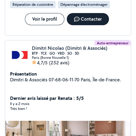
Réparation de cuisinière
Dépannage électroménager
Voir le profil
Contacter
Auto-entrepreneur
Dimitri Nicolao (Dimitri & Associés)
BTP · TCE · GO · VRD · SO · 3D
Paris (Bonne Nouvelle 1)
4,7/5
(232 avis)
Présentation
Dimitri & Associés 07-68-06-11-70 Paris, Île-de-France.
Dernier avis laissé par Renata : 5/5
Il y a 2 mois
Très bien !