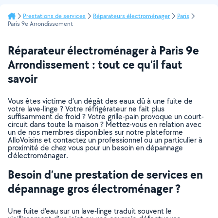
Prestations de services
Réparateurs électroménager
Paris
Paris 9e Arrondissement
Réparateur électroménager à Paris 9e
Arrondissement : tout ce qu’il faut
savoir
Vous êtes victime d’un dégât des eaux dû à une fuite de
votre lave-linge ? Votre réfrigérateur ne fait plus
suffisamment de froid ? Votre grille-pain provoque un court-
circuit dans toute la maison ? Mettez-vous en relation avec
un de nos membres disponibles sur notre plateforme
AlloVoisins et contactez un professionnel ou un particulier à
proximité de chez vous pour un besoin en dépannage
d’électroménager.
Besoin d’une prestation de services en
dépannage gros électroménager ?
Une fuite d’eau sur un lave-linge traduit souvent le