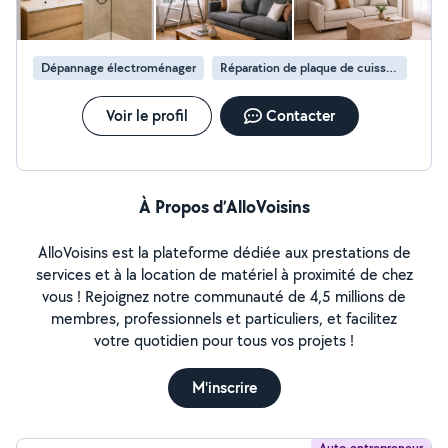
Dépannage électroménager
Réparation de plaque de cuisson
Voir le profil
Contacter
À Propos d’AlloVoisins
AlloVoisins est la plateforme dédiée aux prestations de
services et à la location de matériel à proximité de chez
vous ! Rejoignez notre communauté de 4,5 millions de
membres, professionnels et particuliers, et facilitez
votre quotidien pour tous vos projets !
M'inscrire
Auto-entrepreneur