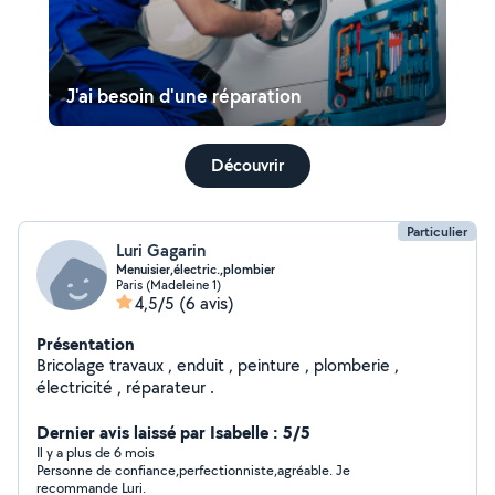
J'ai besoin d'une réparation
Découvrir
Particulier
Luri Gagarin
Menuisier,électric.,plombier
Paris (Madeleine 1)
4,5/5
(6 avis)
Présentation
Bricolage travaux , enduit , peinture , plomberie ,
électricité , réparateur .
Dernier avis laissé par Isabelle : 5/5
Il y a plus de 6 mois
Personne de confiance,perfectionniste,agréable. Je
recommande Luri.