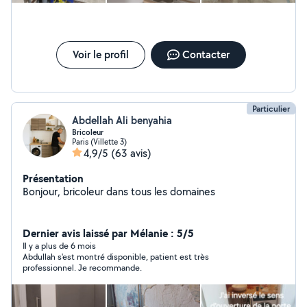
Voir le profil
Contacter
Particulier
Abdellah Ali benyahia
Bricoleur
Paris (Villette 3)
4,9/5
(63 avis)
Présentation
Bonjour, bricoleur dans tous les domaines
Dernier avis laissé par Mélanie : 5/5
Il y a plus de 6 mois
Abdullah s'est montré disponible, patient est très
professionnel. Je recommande.