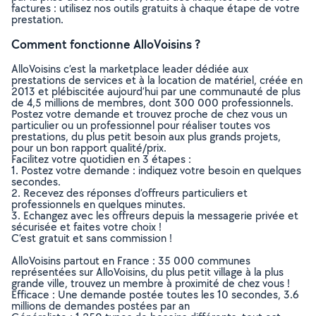
factures : utilisez nos outils gratuits à chaque étape de votre
prestation.
Comment fonctionne AlloVoisins ?
AlloVoisins c’est la marketplace leader dédiée aux
prestations de services et à la location de matériel, créée en
2013 et plébiscitée aujourd’hui par une communauté de plus
de 4,5 millions de membres, dont 300 000 professionnels.
Postez votre demande et trouvez proche de chez vous un
particulier ou un professionnel pour réaliser toutes vos
prestations, du plus petit besoin aux plus grands projets,
pour un bon rapport qualité/prix.
Facilitez votre quotidien en 3 étapes :
1. Postez votre demande : indiquez votre besoin en quelques
secondes.
2. Recevez des réponses d’offreurs particuliers et
professionnels en quelques minutes.
3. Echangez avec les offreurs depuis la messagerie privée et
sécurisée et faites votre choix !
C’est gratuit et sans commission !
AlloVoisins partout en France : 35 000 communes
représentées sur AlloVoisins, du plus petit village à la plus
grande ville, trouvez un membre à proximité de chez vous !
Efficace : Une demande postée toutes les 10 secondes, 3.6
millions de demandes postées par an