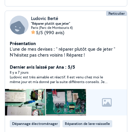
Particulier
Ludovic Berté
"Réparer plutôt que jeter"
Paris (Parc de Montsouris 4)
5/5
(990 avis)
Présentation
L'une de mes devises : " réparer plutôt que de jeter "
N'hésitez pas chers voisins ! Réparez !
Dernier avis laissé par Ana : 5/5
Il y a 7 jours
Ludovic est très aimable et réactif. Il est venu chez moi le
même jour et m’a donné par la suite différents conseils. Je
recommande vraiment. Merci encore!
Dépannage électroménager
Réparation de lave-vaisselle