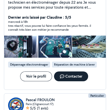
technicien en électroménager depuis 22 ans Je vous
propose mes services pour toute réparations et
installations de vos appareils électroménager.
Dernier avis laissé par Claudine : 5/5
mercredi à 18h
tres réactif, vous pouvez lui faire confiance les yeux fermés. il
connaît très bien son métier je recommande
Dépannage électroménager
Réparation de machine à laver
Voir le profil
Contacter
Particulier
Pascal FROULON
Paris (Clignancourt 17)
5/5
(1 avis)