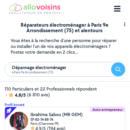
Réparateurs électroménager à Paris 9e
Arrondissement (75) et alentours
Vous êtes à la recherche d'une personne pour réparer
ou installer l'un de vos appareils électroménagers ?
Postez votre demande en 2 clics...
Dépannage électroménager
Reche
à Paris 9e Arrondissement (75)
110 Particuliers et 22 Professionnels répondent
-
4,8/5
(6 810 avis)
Profil boosté
Auto-entrepreneur
Ibrahima Sabou (MR GEM)
07-82-74-88-74
Paris (Charonne 19)
4,9/5
(194 avis)