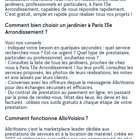
jardiniers, professionnels et particuliers, à Paris 13e
Arrondissement, capables de vous répondre rapidement.
C’est gratuit, simple et rapide pour réaliser tous vos projets !
Comment bien choisir un jardinier à Paris 13e
Arrondissement ?
Voici nos conseils :
- Indiquez votre besoin en quelques secondes : quel service
recherchez-vous ? Est-ce urgent ? Quel type de prestataire,
particulier ou professionnel, souhaitez-vous ?
- Consultez la liste de tous les jardiniers, proches de chez
vous à Paris 13e Arrondissement ! Sur leur profil, consultez les
services proposés, les photos de leurs réalisations, les notes
et avis laissés par leurs clients.
- Conversez avec les offreurs depuis la messagerie AlloVoisins
pour des échanges sécurisés et efficaces.
- Du contrat de prestation au paiement en ligne, en passant
par la prise de rendez-vous, l’état des lieux, les devis et les
factures : utilisez nos outils gratuits à chaque étape de votre
prestation.
Comment fonctionne AlloVoisins ?
AlloVoisins c’est la marketplace leader dédiée aux
prestations de services et à la location de matériel, créée en
2013 et plébiscitée aujourd’hui par une communauté de plus