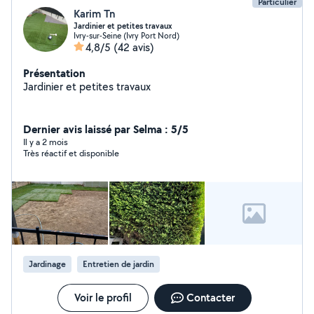
Particulier
Karim Tn
Jardinier et petites travaux
Ivry-sur-Seine (Ivry Port Nord)
4,8/5
(42 avis)
Présentation
Jardinier et petites travaux
Dernier avis laissé par Selma : 5/5
Il y a 2 mois
Très réactif et disponible
Jardinage
Entretien de jardin
Voir le profil
Contacter