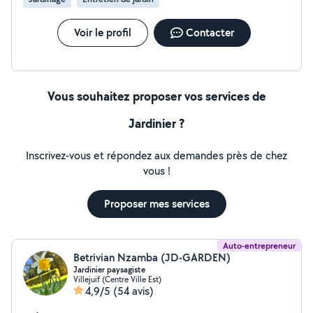
Voir le profil
Contacter
Vous souhaitez proposer vos services de
Jardinier ?
Inscrivez-vous et répondez aux demandes près de chez
vous !
Proposer mes services
Auto-entrepreneur
Betrivian Nzamba (JD-GARDEN)
Jardinier paysagiste
Villejuif (Centre Ville Est)
4,9/5
(54 avis)