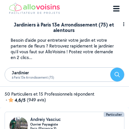
Jardiniers à Paris 13e Arrondissement (75) et
alentours
Besoin d'aide pour entretenir votre jardin et votre
parterre de fleurs ? Retrouvez rapidement le jardinier
qu'il vous faut sur AlloVoisins ! Postez votre demande
en 2 clics...
Jardinier
Reche
à Paris 13e Arrondissement (75)
50 Particuliers et 15 Professionnels répondent
-
4,6/5
(949 avis)
Particulier
Andreiy Vasciuc
Ouvrier Paysagiste
Paris (Plaisance 9)