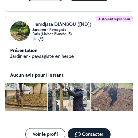
Auto-entrepreneur
Hamdjata DIAMBOU ([ND])
Jardinier - Paysagiste
Paris (Maison Blanche 13)
-/5
Présentation
Jardinier - paysagiste en herbe
Aucun avis pour l'instant
Voir le profil
Contacter