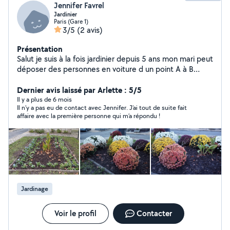
Jennifer Favrel
Jardinier
Paris (Gare 1)
3/5
(2 avis)
Présentation
Salut je suis à la fois jardinier depuis 5 ans mon mari peut
déposer des personnes en voiture d un point A à B
merci
Dernier avis laissé par Arlette : 5/5
Il y a plus de 6 mois
Il n’y a pas eu de contact avec Jennifer. J’ai tout de suite fait
affaire avec la première personne qui m’a répondu !
Jardinage
Voir le profil
Contacter