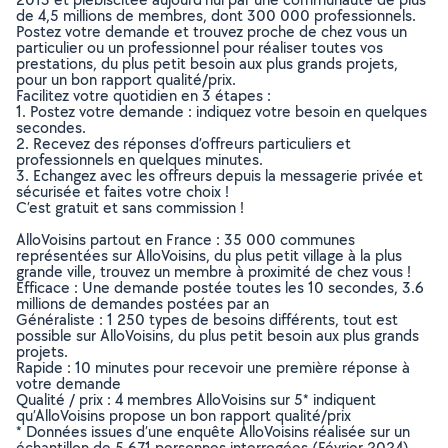
de 4,5 millions de membres, dont 300 000 professionnels.
Postez votre demande et trouvez proche de chez vous un
particulier ou un professionnel pour réaliser toutes vos
prestations, du plus petit besoin aux plus grands projets,
pour un bon rapport qualité/prix.
Facilitez votre quotidien en 3 étapes :
1. Postez votre demande : indiquez votre besoin en quelques
secondes.
2. Recevez des réponses d’offreurs particuliers et
professionnels en quelques minutes.
3. Echangez avec les offreurs depuis la messagerie privée et
sécurisée et faites votre choix !
C’est gratuit et sans commission !
AlloVoisins partout en France : 35 000 communes
représentées sur AlloVoisins, du plus petit village à la plus
grande ville, trouvez un membre à proximité de chez vous !
Efficace : Une demande postée toutes les 10 secondes, 3.6
millions de demandes postées par an
Généraliste : 1 250 types de besoins différents, tout est
possible sur AlloVoisins, du plus petit besoin aux plus grands
projets.
Rapide : 10 minutes pour recevoir une première réponse à
votre demande
Qualité / prix : 4 membres AlloVoisins sur 5* indiquent
qu’AlloVoisins propose un bon rapport qualité/prix
* Données issues d’une enquête AlloVoisins réalisée sur un
échantillon de 5 671 personnes interrogées (Février 2024)