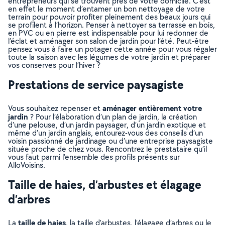
entrepreneurs qui se trouvent près de votre domicile. C’est
en effet le moment d’entamer un bon nettoyage de votre
terrain pour pouvoir profiter pleinement des beaux jours qui
se profilent à l’horizon. Penser à nettoyer sa terrasse en bois,
en PVC ou en pierre est indispensable pour lui redonner de
l’éclat et aménager son salon de jardin pour l’été. Peut-être
pensez vous à faire un potager cette année pour vous régaler
toute la saison avec les légumes de votre jardin et préparer
vos conserves pour l’hiver ?
Prestations de service paysagiste
aménager entièrement votre
Vous souhaitez repenser et
jardin
? Pour l’élaboration d’un plan de jardin, la création
d’une pelouse, d’un jardin paysager, d’un jardin exotique et
même d’un jardin anglais, entourez-vous des conseils d’un
voisin passionné de jardinage ou d’une entreprise paysagiste
située proche de chez vous. Rencontrez le prestataire qu’il
vous faut parmi l’ensemble des profils présents sur
AlloVoisins.
Taille de haies, d’arbustes et élagage
d’arbres
taille de haies
La
, la taille d’arbustes, l’élagage d’arbres ou le