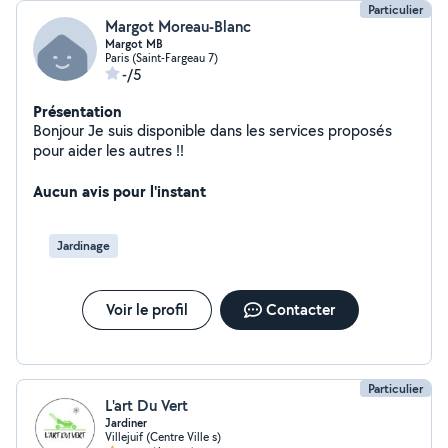
Particulier
Margot Moreau-Blanc
Margot MB
Paris (Saint-Fargeau 7)
-/5
Présentation
Bonjour Je suis disponible dans les services proposés
pour aider les autres !!
Aucun avis pour l'instant
Jardinage
Voir le profil
Contacter
Particulier
L'art Du Vert
Jardiner
Villejuif (Centre Ville s)