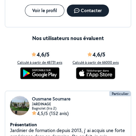
Voir le profil
Contacter
Nos utilisateurs nous évaluent
4,6/5
4,6/5
Calculé à partir de 48731 avis
Calculé à partir de 66000 avis
Particulier
Ousmane Soumare
JARDINAGE
Bagnolet (Iris 2)
4,5/5
(152 avis)
Présentation
Jardinier de formation depuis 2013, j' ai acquis une forte