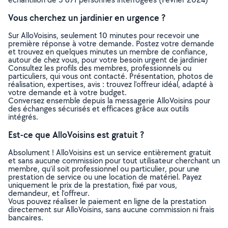
Vous cherchez un jardinier en urgence ?
Sur AlloVoisins, seulement 10 minutes pour recevoir une
première réponse à votre demande. Postez votre demande
et trouvez en quelques minutes un membre de confiance,
autour de chez vous, pour votre besoin urgent de jardinier
Consultez les profils des membres, professionnels ou
particuliers, qui vous ont contacté. Présentation, photos de
réalisation, expertises, avis : trouvez l'offreur idéal, adapté à
votre demande et à votre budget.
Conversez ensemble depuis la messagerie AlloVoisins pour
des échanges sécurisés et efficaces grâce aux outils
intégrés.
Est-ce que AlloVoisins est gratuit ?
Absolument ! AlloVoisins est un service entièrement gratuit
et sans aucune commission pour tout utilisateur cherchant un
membre, qu’il soit professionnel ou particulier, pour une
prestation de service ou une location de matériel. Payez
uniquement le prix de la prestation, fixé par vous,
demandeur, et l’offreur.
Vous pouvez réaliser le paiement en ligne de la prestation
directement sur AlloVoisins, sans aucune commission ni frais
bancaires.