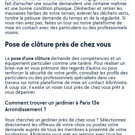
fait d’arracher une souche demandent une certaine maîtrise
et une bonne condition physique. Désherber et retirer les
mauvaises herbes de votre terrain, enlever les déchets verts,
tondre la pelouse demande du temps et de la régularité. Si
vous n’en avez pas, faites un tour sur notre plateforme de
mise en contact avec des particuliers ou des professionnels
voisins.
Pose de clôture près de chez vous
pose d’une clôture
La
demande des compétences et un
équipement particulier comme une tarière. Pour réaliser un
brise-vue et vous prémunir des regards d’autrui ou pour
renforcer la sécurité de votre jardin, consultez les profils des
particuliers ou des professionnels spécialisés dans ces
travaux sur notre plateforme de mise en contact AlloVoisins.
À coup sûr, il existe un voisin tout près de chez vous prêt à
vous dépanner.
Comment trouver un jardinier à Paris 13e
Arrondissement ?
Vous cherchez un jardinier près de chez vous ? Sélectionnez
directement les offreurs de votre choix ou postez votre
demande auprès de tous les membres à proximité de votre
localisation. AlloVoisins vous met en relation avec tous les