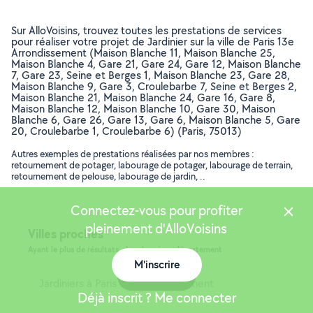
Sur AlloVoisins, trouvez toutes les prestations de services
pour réaliser votre projet de Jardinier sur la ville de Paris 13e
Arrondissement (Maison Blanche 11, Maison Blanche 25,
Maison Blanche 4, Gare 21, Gare 24, Gare 12, Maison Blanche
7, Gare 23, Seine et Berges 1, Maison Blanche 23, Gare 28,
Maison Blanche 9, Gare 3, Croulebarbe 7, Seine et Berges 2,
Maison Blanche 21, Maison Blanche 24, Gare 16, Gare 8,
Maison Blanche 12, Maison Blanche 10, Gare 30, Maison
Blanche 6, Gare 26, Gare 13, Gare 6, Maison Blanche 5, Gare
20, Croulebarbe 1, Croulebarbe 6) (Paris, 75013)
Autres exemples de prestations réalisées par nos membres :
retournement de potager, labourage de potager, labourage de terrain,
retournement de pelouse, labourage de jardin, ..
Connectez-vous pour profiter
pleinement d'AlloVoisins
Villes proches
Ayant le plus de résultats, dans le même département
M'inscrire
Carte
Jardiniers à Paris 14e Arrondissement
Déjà inscrit ? Me connecter