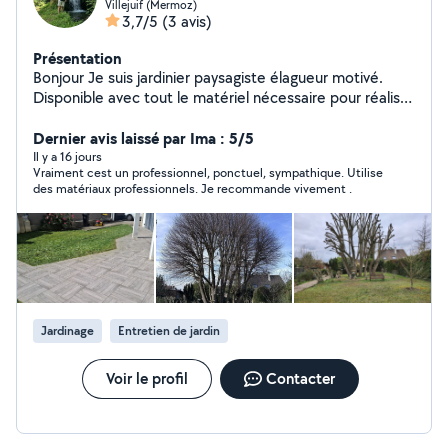
Villejuif (Mermoz)
3,7/5
(3 avis)
Présentation
Bonjour Je suis jardinier paysagiste élagueur motivé.
Disponible avec tout le matériel nécessaire pour réalisé
vous demande.
Dernier avis laissé par Ima : 5/5
Il y a 16 jours
Vraiment cest un professionnel, ponctuel, sympathique. Utilise
des matériaux professionnels. Je recommande vivement .
Jardinage
Entretien de jardin
Voir le profil
Contacter