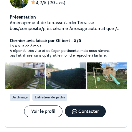
4,2/5
(20 avis)
Présentation
Aménagement de terrasse/jardin Terrasse
bois/composite/grès cérame Arrosage automatique /
éclairage Clôture
Dernier avis laissé par Gilbert : 5/5
Il y a plus de 6 mois
A répondu très vite et de façon pertinente, mais nous n'avons
pas fait affaire, sans qu'il y ait le moindre reproche à lui faire.
Jardinage
Entretien de jardin
Voir le profil
Contacter