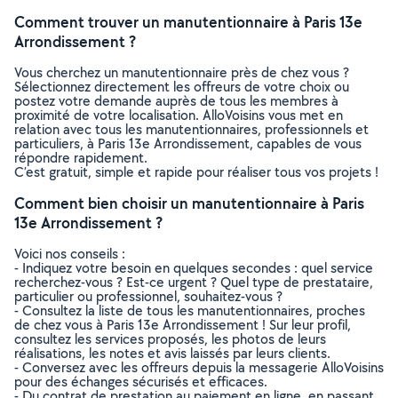
Comment trouver un manutentionnaire à Paris 13e
Arrondissement ?
Vous cherchez un manutentionnaire près de chez vous ?
Sélectionnez directement les offreurs de votre choix ou
postez votre demande auprès de tous les membres à
proximité de votre localisation. AlloVoisins vous met en
relation avec tous les manutentionnaires, professionnels et
particuliers, à Paris 13e Arrondissement, capables de vous
répondre rapidement.
C’est gratuit, simple et rapide pour réaliser tous vos projets !
Comment bien choisir un manutentionnaire à Paris
13e Arrondissement ?
Voici nos conseils :
- Indiquez votre besoin en quelques secondes : quel service
recherchez-vous ? Est-ce urgent ? Quel type de prestataire,
particulier ou professionnel, souhaitez-vous ?
- Consultez la liste de tous les manutentionnaires, proches
de chez vous à Paris 13e Arrondissement ! Sur leur profil,
consultez les services proposés, les photos de leurs
réalisations, les notes et avis laissés par leurs clients.
- Conversez avec les offreurs depuis la messagerie AlloVoisins
pour des échanges sécurisés et efficaces.
- Du contrat de prestation au paiement en ligne, en passant