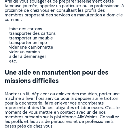
Afin de vous soulager et de préparer sereinement cette
fameuse journée, appelez un particulier ou un professionnel à
proximité de chez vous en consultant les profils des
membres proposant des services en manutention à domicile
comme :
faire des cartons
transporter des cartons
transporter un meuble
transporter un frigo
vider une camionnette
vider un camion
aider à déménager
etc.
Une aide en manutention pour des
missions difficiles
Monter un lit, déplacer ou enlever des meubles, porter une
machine à laver hors service pour la déposer sur le trottoir
pour la déchetterie, faire enlever vos encombrants
représentent des tâches fatigantes et laborieuses. C’est le
moment de vous mettre en contact avec un de nos
membres présents sur la plateforme AlloVoisins. Consultez
les profils et les avis de particuliers et de professionnels
basés près de chez vous.