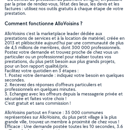
par la prise de rendez-vous, l’état des lieux, les devis et les
factures : utilisez nos outils gratuits à chaque étape de votre
prestation.
Comment fonctionne AlloVoisins ?
AlloVoisins c’est la marketplace leader dédiée aux
prestations de services et à la location de matériel, créée en
2013 et plébiscitée aujourd’hui par une communauté de plus
de 4,5 millions de membres, dont 300 000 professionnels.
Postez votre demande et trouvez proche de chez vous un
particulier ou un professionnel pour réaliser toutes vos
prestations, du plus petit besoin aux plus grands projets,
pour un bon rapport qualité/prix.
Facilitez votre quotidien en 3 étapes :
1. Postez votre demande : indiquez votre besoin en quelques
secondes.
2. Recevez des réponses d’offreurs particuliers et
professionnels en quelques minutes.
3. Echangez avec les offreurs depuis la messagerie privée et
sécurisée et faites votre choix !
C’est gratuit et sans commission !
AlloVoisins partout en France : 35 000 communes
représentées sur AlloVoisins, du plus petit village à la plus
grande ville, trouvez un membre à proximité de chez vous !
Efficace : Une demande postée toutes les 10 secondes, 3.6