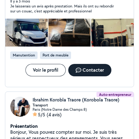
Il y a 3 mois
Je laisserais un avis après prestation. Mais ils ont su rebondir
sur un couac, c’est appréciable et professionnel
Manutention
Port de meuble
Voir le profil
Contacter
Auto-entrepreneur
Ibrahim Korobla Traore (Korobola Traore)
Transport
Paris (Notre Dame des Champs 8)
5/5
(4 avis)
Présentation
Bonjour, Vous pouvez compter sur moi. Je suis très
sérieux et respectueux des engagements. Vous serez