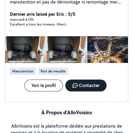
manutention et pas de démontage ni remontage merci
0623.60..02.74
Dernier avis laissé par Eric : 5/5
mercredi à 13h
Excellent a tous les niveaux. Merci.
Manutention
Port de meuble
Voir le profil
Contacter
À Propos d’AlloVoisins
AlloVoisins est la plateforme dédiée aux prestations de
services et à la location de matériel à proximité de chez