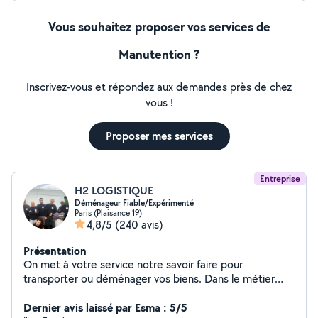
Vous souhaitez proposer vos services de
Manutention ?
Inscrivez-vous et répondez aux demandes près de chez
vous !
Proposer mes services
Entreprise
H2 LOGISTIQUE
Déménageur Fiable/Expérimenté
Paris (Plaisance 19)
4,8/5
(240 avis)
Présentation
On met à votre service notre savoir faire pour
transporter ou déménager vos biens. Dans le métier
depuis 1999 on allie la qualité de service à un prix
Dernier avis laissé par Esma : 5/5
abordable. 4,9/5 (300+avis Google) H2 Logistique