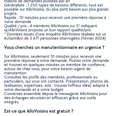
millions de demandes postées par an
Généraliste : 1 250 types de besoins différents, tout est
possible sur AlloVoisins, du plus petit besoin aux plus grands
projets.
Rapide : 10 minutes pour recevoir une première réponse à
votre demande
Qualité / prix : 4 membres AlloVoisins sur 5* indiquent
qu’AlloVoisins propose un bon rapport qualité/prix
* Données issues d’une enquête AlloVoisins réalisée sur un
échantillon de 5 671 personnes interrogées (Février 2024)
Vous cherchez un manutentionnaire en urgence ?
Sur AlloVoisins, seulement 10 minutes pour recevoir une
première réponse à votre demande. Postez votre demande
et trouvez en quelques minutes un membre de confiance,
autour de chez vous, pour votre besoin urgent de
manutention
Consultez les profils des membres, professionnels ou
particuliers, qui vous ont contacté. Présentation, photos de
réalisation, expertises, avis : trouvez l'offreur idéal, adapté à
votre demande et à votre budget.
Conversez ensemble depuis la messagerie AlloVoisins pour
des échanges sécurisés et efficaces grâce aux outils
intégrés.
Est-ce que AlloVoisins est gratuit ?