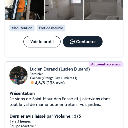
Manutention
Port de meuble
Voir le profil
Contacter
Auto-entrepreneur
Lucien Durand (Lucien Durand)
Jardinier
Cachan (Grange-Ory Lumieres 1)
4,6/5
(193 avis)
Présentation
Je viens de Saint Maur des Fossé et j'interviens dans
tout le val de marne pour entretenir vos jardins.
Dernier avis laissé par Violaine : 5/5
Il y a 3 heures
Équipe réactive !