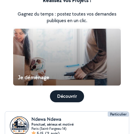
Réalisez vos Projets !
Gagnez du temps : postez toutes vos demandes
publiques en un clic.
Je déménage
Découvrir
Particulier
Ndewa Ndewa
Ponctuel, sérieux et motivé
Paris (Saint-Fargeau 14)
5/5
(2 avis)