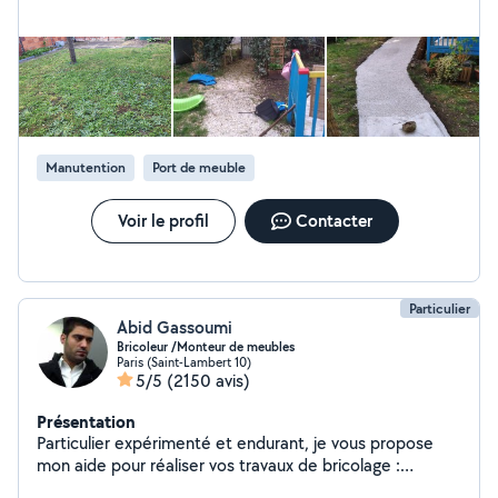
Manutention
Port de meuble
Voir le profil
Contacter
Particulier
Abid Gassoumi
Bricoleur /Monteur de meubles
Paris (Saint-Lambert 10)
5/5
(2150 avis)
Présentation
Particulier expérimenté et endurant, je vous propose
mon aide pour réaliser vos travaux de bricolage :
montage, démontage, fixation murale et réparation de