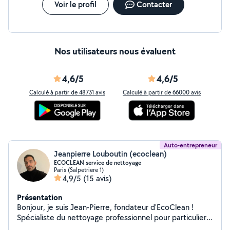
premières missions
Voir le profil
Contacter
Nos utilisateurs nous évaluent
4,6/5
4,6/5
Calculé à partir de 48731 avis
Calculé à partir de 66000 avis
Auto-entrepreneur
Jeanpierre Louboutin (ecoclean)
ECOCLEAN service de nettoyage
Paris (Salpetriere 1)
4,9/5
(15 avis)
Présentation
Bonjour, je suis Jean-Pierre, fondateur d'EcoClean !
Spécialiste du nettoyage professionnel pour particuliers
et entreprises : Vitres & vitrines intérieures et