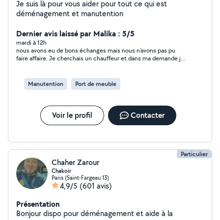
Je suis là pour vous aider pour tout ce qui est
déménagement et manutention
Dernier avis laissé par Malika : 5/5
mardi à 12h
nous avons eu de bons échanges mais nous n'avons pas pu
faire affaire. Je cherchais un chauffeur et dans ma demande je
n'ai pas bien précisé ce que je cherchais.
Manutention
Port de meuble
Voir le profil
Contacter
Particulier
Chaher Zarour
Chakoir
Paris (Saint-Fargeau 13)
4,9/5
(601 avis)
Présentation
Bonjour dispo pour déménagement et aide à la