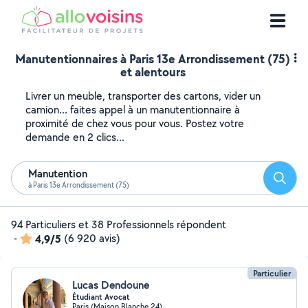
Manutentionnaires à Paris 13e Arrondissement (75)
et alentours
Livrer un meuble, transporter des cartons, vider un
camion... faites appel à un manutentionnaire à
proximité de chez vous pour vous. Postez votre
demande en 2 clics...
Manutention
Reche
à Paris 13e Arrondissement (75)
94 Particuliers et 38 Professionnels répondent
-
4,9/5
(6 920 avis)
Particulier
Lucas Dendoune
Étudiant Avocat
Paris (Maison Blanche 24)