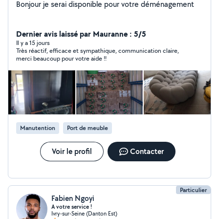
Bonjour je serai disponible pour votre déménagement
Dernier avis laissé par Mauranne : 5/5
Il y a 15 jours
Très réactif, efficace et sympathique, communication claire,
merci beaucoup pour votre aide !!
Manutention
Port de meuble
Voir le profil
Contacter
Particulier
Fabien Ngoyi
A votre service !
Ivry-sur-Seine (Danton Est)