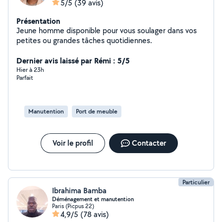
5/5
(39 avis)
Présentation
Jeune homme disponible pour vous soulager dans vos
petites ou grandes tâches quotidiennes.
Dernier avis laissé par Rémi : 5/5
Hier à 23h
Parfait
Manutention
Port de meuble
Voir le profil
Contacter
Particulier
Ibrahima Bamba
Déménagement et manutention
Paris (Picpus 22)
4,9/5
(78 avis)