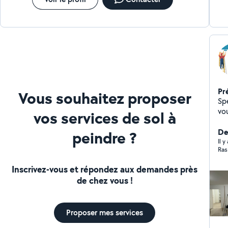
Pr
Vous souhaitez proposer
Sp
vo
vos services de sol à
ra
De
peindre ?
Il 
Ras
Inscrivez-vous et répondez aux demandes près
de chez vous !
Proposer mes services