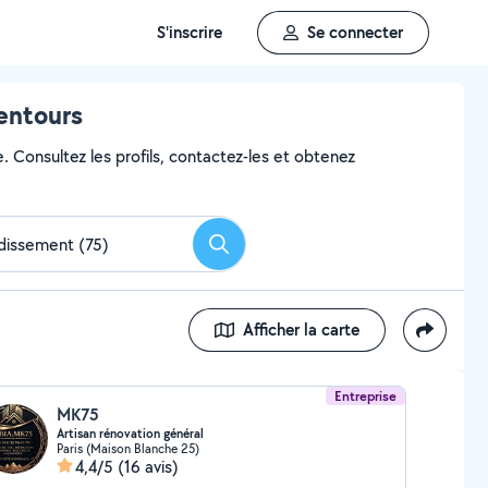
S'inscrire
Se connecter
lentours
e. Consultez les profils, contactez-les et obtenez
Rechercher
Afficher la carte
Entreprise
MK75
Artisan rénovation général
Paris (Maison Blanche 25)
4,4/5
(16 avis)