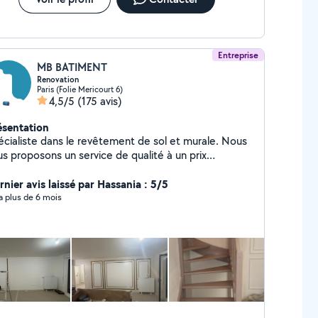
Entreprise
MB BATIMENT
Renovation
Paris (Folie Mericourt 6)
4,5/5
(175 avis)
ésentation
écialiste dans le revêtement de sol et murale. Nous
us proposons un service de qualité à un prix
isonnable.
rnier avis laissé par Hassania : 5/5
y a plus de 6 mois