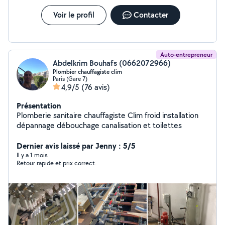
Voir le profil
Contacter
Auto-entrepreneur
Abdelkrim Bouhafs (0662072966)
Plombier chauffagiste clim
Paris (Gare 7)
4,9/5
(76 avis)
Présentation
Plomberie sanitaire chauffagiste Clim froid installation
dépannage débouchage canalisation et toilettes
Dernier avis laissé par Jenny : 5/5
Il y a 1 mois
Retour rapide et prix correct.