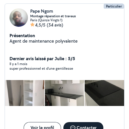
Particulier
Pape Ngom
Montage réparation et travaux
Paris (Quinze Vingts 1)
4,5/5
(34 avis)
Présentation
Agent de maintenance polyvalente
Dernier avis laissé par Julie : 5/5
Il y a 1 mois
super professionnel et d'une gentillesse
Voir le profil
Contacter