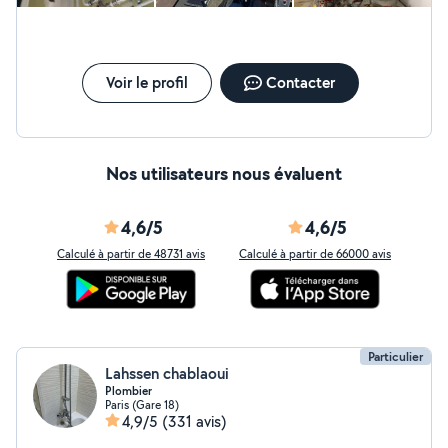
Voir le profil
Contacter
Nos utilisateurs nous évaluent
4,6/5
4,6/5
Calculé à partir de 48731 avis
Calculé à partir de 66000 avis
Particulier
Lahssen chablaoui
Plombier
Paris (Gare 18)
4,9/5
(331 avis)