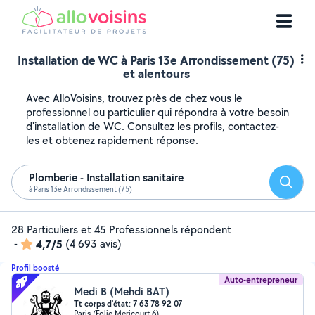
Installation de WC à Paris 13e Arrondissement (75)
et alentours
Avec AlloVoisins, trouvez près de chez vous le
professionnel ou particulier qui répondra à votre besoin
d'installation de WC. Consultez les profils, contactez-
les et obtenez rapidement réponse.
Plomberie - Installation sanitaire
Reche
à Paris 13e Arrondissement (75)
28 Particuliers et 45 Professionnels répondent
-
4,7/5
(4 693 avis)
Profil boosté
Auto-entrepreneur
Medi B (Mehdi BAT)
Tt corps d'état: 7 63 78 92 07
Paris (Folie Mericourt 6)