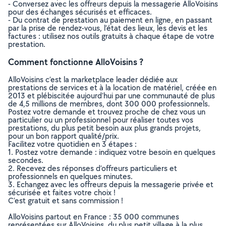
- Conversez avec les offreurs depuis la messagerie AlloVoisins
pour des échanges sécurisés et efficaces.
- Du contrat de prestation au paiement en ligne, en passant
par la prise de rendez-vous, l’état des lieux, les devis et les
factures : utilisez nos outils gratuits à chaque étape de votre
prestation.
Comment fonctionne AlloVoisins ?
AlloVoisins c’est la marketplace leader dédiée aux
prestations de services et à la location de matériel, créée en
2013 et plébiscitée aujourd’hui par une communauté de plus
de 4,5 millions de membres, dont 300 000 professionnels.
Postez votre demande et trouvez proche de chez vous un
particulier ou un professionnel pour réaliser toutes vos
prestations, du plus petit besoin aux plus grands projets,
pour un bon rapport qualité/prix.
Facilitez votre quotidien en 3 étapes :
1. Postez votre demande : indiquez votre besoin en quelques
secondes.
2. Recevez des réponses d’offreurs particuliers et
professionnels en quelques minutes.
3. Echangez avec les offreurs depuis la messagerie privée et
sécurisée et faites votre choix !
C’est gratuit et sans commission !
AlloVoisins partout en France : 35 000 communes
représentées sur AlloVoisins, du plus petit village à la plus