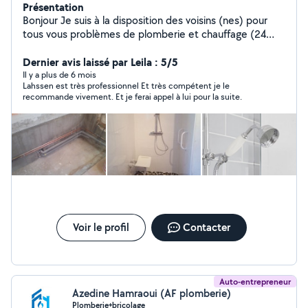
Présentation
Bonjour Je suis à la disposition des voisins (nes) pour
tous vous problèmes de plomberie et chauffage (24
années d'expérience)
Dernier avis laissé par Leila : 5/5
Il y a plus de 6 mois
Lahssen est très professionnel Et très compétent je le
recommande vivement. Et je ferai appel à lui pour la suite.
Voir le profil
Contacter
Auto-entrepreneur
Azedine Hamraoui (AF plomberie)
Plomberie+bricolage