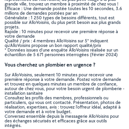
grande ville, trouvez un membre à proximité de chez vous !
Efficace : Une demande postée toutes les 10 secondes, 3.6
millions de demandes postées par an
Généraliste : 1 250 types de besoins différents, tout est
possible sur AlloVoisins, du plus petit besoin aux plus grands
projets.
Rapide : 10 minutes pour recevoir une première réponse à
votre demande
Qualité / prix : 4 membres AlloVoisins sur 5* indiquent
qu’AlloVoisins propose un bon rapport qualité/prix
* Données issues d’une enquête AlloVoisins réalisée sur un
échantillon de 5 671 personnes interrogées (Février 2024)
Vous cherchez un plombier en urgence ?
Sur AlloVoisins, seulement 10 minutes pour recevoir une
première réponse à votre demande. Postez votre demande
et trouvez en quelques minutes un membre de confiance,
autour de chez vous, pour votre besoin urgent de plomberie -
installation sanitaire
Consultez les profils des membres, professionnels ou
particuliers, qui vous ont contacté. Présentation, photos de
réalisation, expertises, avis : trouvez l'offreur idéal, adapté à
votre demande et à votre budget.
Conversez ensemble depuis la messagerie AlloVoisins pour
des échanges sécurisés et efficaces grâce aux outils
intégrés.