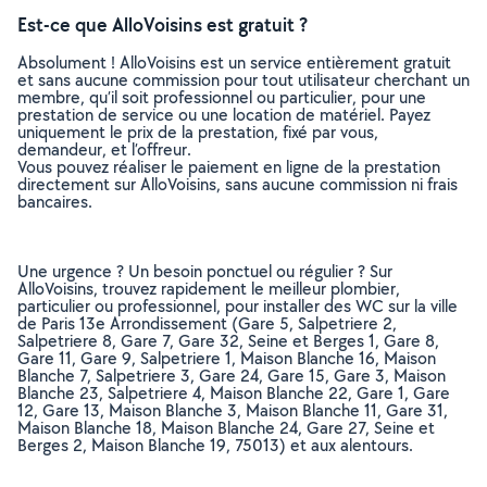
Est-ce que AlloVoisins est gratuit ?
Absolument ! AlloVoisins est un service entièrement gratuit
et sans aucune commission pour tout utilisateur cherchant un
membre, qu’il soit professionnel ou particulier, pour une
prestation de service ou une location de matériel. Payez
uniquement le prix de la prestation, fixé par vous,
demandeur, et l’offreur.
Vous pouvez réaliser le paiement en ligne de la prestation
directement sur AlloVoisins, sans aucune commission ni frais
bancaires.
Une urgence ? Un besoin ponctuel ou régulier ? Sur
AlloVoisins, trouvez rapidement le meilleur plombier,
particulier ou professionnel, pour installer des WC sur la ville
de Paris 13e Arrondissement (Gare 5, Salpetriere 2,
Salpetriere 8, Gare 7, Gare 32, Seine et Berges 1, Gare 8,
Gare 11, Gare 9, Salpetriere 1, Maison Blanche 16, Maison
Blanche 7, Salpetriere 3, Gare 24, Gare 15, Gare 3, Maison
Blanche 23, Salpetriere 4, Maison Blanche 22, Gare 1, Gare
12, Gare 13, Maison Blanche 3, Maison Blanche 11, Gare 31,
Maison Blanche 18, Maison Blanche 24, Gare 27, Seine et
Berges 2, Maison Blanche 19, 75013) et aux alentours.