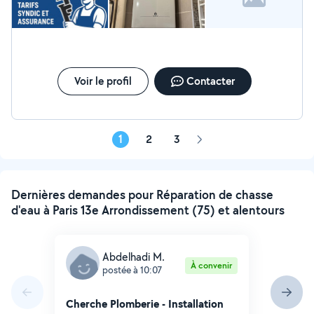
Voir le profil
Contacter
1
2
3
Page
suivante
Dernières demandes pour Réparation de chasse
d'eau à Paris 13e Arrondissement (75) et alentours
Abdelhadi M.
À convenir
postée à 10:07
Cherche Plomberie - Installation