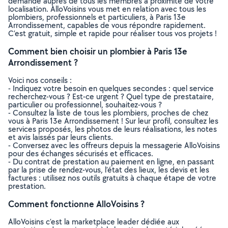
demande auprès de tous les membres à proximité de votre
localisation. AlloVoisins vous met en relation avec tous les
plombiers, professionnels et particuliers, à Paris 13e
Arrondissement, capables de vous répondre rapidement.
C’est gratuit, simple et rapide pour réaliser tous vos projets !
Comment bien choisir un plombier à Paris 13e
Arrondissement ?
Voici nos conseils :
- Indiquez votre besoin en quelques secondes : quel service
recherchez-vous ? Est-ce urgent ? Quel type de prestataire,
particulier ou professionnel, souhaitez-vous ?
- Consultez la liste de tous les plombiers, proches de chez
vous à Paris 13e Arrondissement ! Sur leur profil, consultez les
services proposés, les photos de leurs réalisations, les notes
et avis laissés par leurs clients.
- Conversez avec les offreurs depuis la messagerie AlloVoisins
pour des échanges sécurisés et efficaces.
- Du contrat de prestation au paiement en ligne, en passant
par la prise de rendez-vous, l’état des lieux, les devis et les
factures : utilisez nos outils gratuits à chaque étape de votre
prestation.
Comment fonctionne AlloVoisins ?
AlloVoisins c’est la marketplace leader dédiée aux