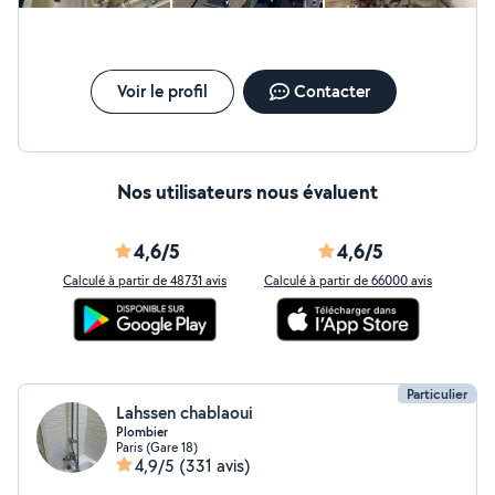
Voir le profil
Contacter
Nos utilisateurs nous évaluent
4,6/5
4,6/5
Calculé à partir de 48731 avis
Calculé à partir de 66000 avis
Particulier
Lahssen chablaoui
Plombier
Paris (Gare 18)
4,9/5
(331 avis)