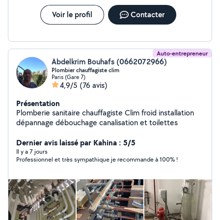
Voir le profil
Contacter
Auto-entrepreneur
Abdelkrim Bouhafs (0662072966)
Plombier chauffagiste clim
Paris (Gare 7)
4,9/5
(76 avis)
Présentation
Plomberie sanitaire chauffagiste Clim froid installation
dépannage débouchage canalisation et toilettes
Dernier avis laissé par Kahina : 5/5
Il y a 7 jours
Professionnel et très sympathique je recommande à 100% !