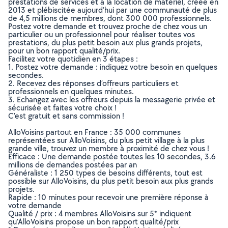
prestations de services et à la location de matériel, créée en
2013 et plébiscitée aujourd’hui par une communauté de plus
de 4,5 millions de membres, dont 300 000 professionnels.
Postez votre demande et trouvez proche de chez vous un
particulier ou un professionnel pour réaliser toutes vos
prestations, du plus petit besoin aux plus grands projets,
pour un bon rapport qualité/prix.
Facilitez votre quotidien en 3 étapes :
1. Postez votre demande : indiquez votre besoin en quelques
secondes.
2. Recevez des réponses d’offreurs particuliers et
professionnels en quelques minutes.
3. Echangez avec les offreurs depuis la messagerie privée et
sécurisée et faites votre choix !
C’est gratuit et sans commission !
AlloVoisins partout en France : 35 000 communes
représentées sur AlloVoisins, du plus petit village à la plus
grande ville, trouvez un membre à proximité de chez vous !
Efficace : Une demande postée toutes les 10 secondes, 3.6
millions de demandes postées par an
Généraliste : 1 250 types de besoins différents, tout est
possible sur AlloVoisins, du plus petit besoin aux plus grands
projets.
Rapide : 10 minutes pour recevoir une première réponse à
votre demande
Qualité / prix : 4 membres AlloVoisins sur 5* indiquent
qu’AlloVoisins propose un bon rapport qualité/prix