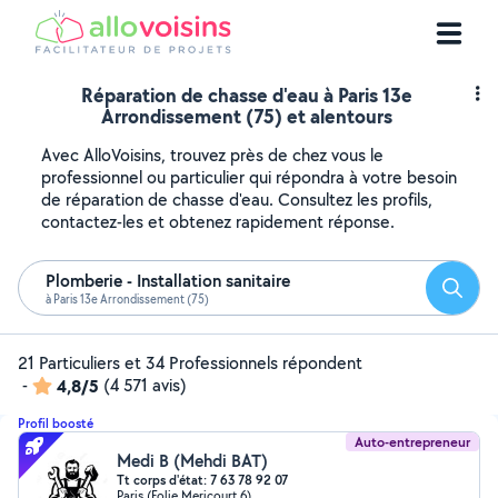
Réparation de chasse d'eau à Paris 13e
Arrondissement (75) et alentours
Avec AlloVoisins, trouvez près de chez vous le
professionnel ou particulier qui répondra à votre besoin
de réparation de chasse d'eau. Consultez les profils,
contactez-les et obtenez rapidement réponse.
Plomberie - Installation sanitaire
Reche
à Paris 13e Arrondissement (75)
21 Particuliers et 34 Professionnels répondent
-
4,8/5
(4 571 avis)
Profil boosté
Auto-entrepreneur
Medi B (Mehdi BAT)
Tt corps d'état: 7 63 78 92 07
Paris (Folie Mericourt 6)