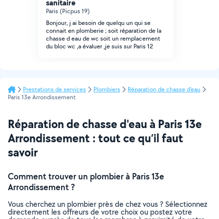
sanitaire
Paris (Picpus 19)
Bonjour, j ai besoin de quelqu un qui se
connait en plomberie ; soit réparation de la
chasse d eau de wc soit un remplacement
du bloc wc ,a évaluer ,je suis sur Paris 12
Prestations de services
Plombiers
Réparation de chasse d'eau
Paris 13e Arrondissement
Réparation de chasse d'eau à Paris 13e
Arrondissement : tout ce qu’il faut
savoir
Comment trouver un plombier à Paris 13e
Arrondissement ?
Vous cherchez un plombier près de chez vous ? Sélectionnez
directement les offreurs de votre choix ou postez votre