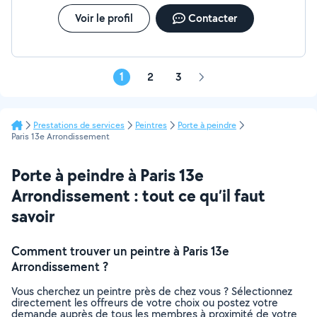
Voir le profil
Contacter
1
2
3
Page
suivante
Prestations de services
Peintres
Porte à peindre
Paris 13e Arrondissement
Porte à peindre à Paris 13e
Arrondissement : tout ce qu’il faut
savoir
Comment trouver un peintre à Paris 13e
Arrondissement ?
Vous cherchez un peintre près de chez vous ? Sélectionnez
directement les offreurs de votre choix ou postez votre
demande auprès de tous les membres à proximité de votre