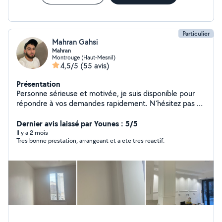
Particulier
Mahran Gahsi
Mahran
Montrouge (Haut-Mesnil)
4,5/5
(55 avis)
Présentation
Personne sérieuse et motivée, je suis disponible pour
répondre à vos demandes rapidement. N'hésitez pas à
me contacter pour plus d'informations.
Dernier avis laissé par Younes : 5/5
Il y a 2 mois
Tres bonne prestation, arrangeant et a ete tres reactif.