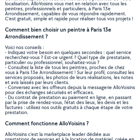
localisation. AlloVoisins vous met en relation avec tous les
peintres, professionnels et particuliers, à Paris 13e
Arrondissement, capables de vous répondre rapidement.
C’est gratuit, simple et rapide pour réaliser tous vos projets !
Comment bien choisir un peintre à Paris 13e
Arrondissement ?
Voici nos conseils :
- Indiquez votre besoin en quelques secondes : quel service
recherchez-vous ? Est-ce urgent ? Quel type de prestataire,
particulier ou professionnel, souhaitez-vous ?
- Consultez la liste de tous les peintres, proches de chez
vous à Paris 13e Arrondissement ! Sur leur profil, consultez les
services proposés, les photos de leurs réalisations, les notes
et avis laissés par leurs clients.
- Conversez avec les offreurs depuis la messagerie AlloVoisins
pour des échanges sécurisés et efficaces.
- Du contrat de prestation au paiement en ligne, en passant
par la prise de rendez-vous, l’état des lieux, les devis et les
factures : utilisez nos outils gratuits à chaque étape de votre
prestation.
Comment fonctionne AlloVoisins ?
AlloVoisins c’est la marketplace leader dédiée aux
prestations de services et à la location de matériel, créée en