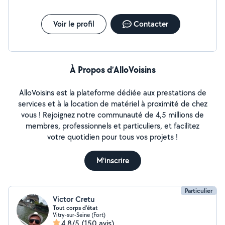
Voir le profil
Contacter
À Propos d’AlloVoisins
AlloVoisins est la plateforme dédiée aux prestations de
services et à la location de matériel à proximité de chez
vous ! Rejoignez notre communauté de 4,5 millions de
membres, professionnels et particuliers, et facilitez
votre quotidien pour tous vos projets !
M'inscrire
Particulier
Victor Cretu
Tout corps d'état
Vitry-sur-Seine (Fort)
4,8/5
(150 avis)