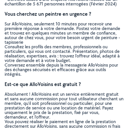
échantillon de 5 671 personnes interrogées (Février 2024)
Vous cherchez un peintre en urgence ?
Sur AlloVoisins, seulement 10 minutes pour recevoir une
première réponse à votre demande. Postez votre demande
et trouvez en quelques minutes un membre de confiance,
autour de chez vous, pour votre besoin urgent de peinture -
tapisserie
Consultez les profils des membres, professionnels ou
particuliers, qui vous ont contacté. Présentation, photos de
réalisation, expertises, avis : trouvez l'offreur idéal, adapté à
votre demande et à votre budget.
Conversez ensemble depuis la messagerie AlloVoisins pour
des échanges sécurisés et efficaces grâce aux outils
intégrés.
Est-ce que AlloVoisins est gratuit ?
Absolument ! AlloVoisins est un service entièrement gratuit
et sans aucune commission pour tout utilisateur cherchant un
membre, qu’il soit professionnel ou particulier, pour une
prestation de service ou une location de matériel. Payez
uniquement le prix de la prestation, fixé par vous,
demandeur, et l’offreur.
Vous pouvez réaliser le paiement en ligne de la prestation
directement sur AlloVoisins, sans aucune commission ni frais