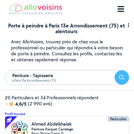
Porte à peindre à Paris 13e Arrondissement (75) et
alentours
Avec AlloVoisins, trouvez près de chez vous le
professionnel ou particulier qui répondra à votre besoin
de porte à peindre. Consultez les profils, contactez-les
et obtenez rapidement réponse.
Peinture - Tapisserie
Reche
à Paris 13e Arrondissement (75)
20 Particuliers et 34 Professionnels répondent
-
4,6/5
(2 990 avis)
Profil boosté
Particulier
Ahmed Abdelkhalek
Peinture Parquet Carrelage
Paris (Notre Dame 3)