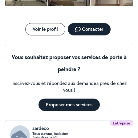
Voir le profil
Contacter
Vous souhaitez proposer vos services de porte à
peindre ?
Inscrivez-vous et répondez aux demandes près de chez
vous !
Proposer mes services
Entreprise
sardeco
Tous travaux, isolation
Paris (Picpus 10)