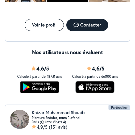
Voir le profil
Contacter
Nos utilisateurs nous évaluent
4,6/5
4,6/5
Calculé à partir de 48731 avis
Calculé à partir de 66000 avis
Particulier
Khizar Muhammad Shoaib
Pienture Enduiet, murs,Plafond
Paris (Quinze Vingts 4)
4,9/5
(151 avis)