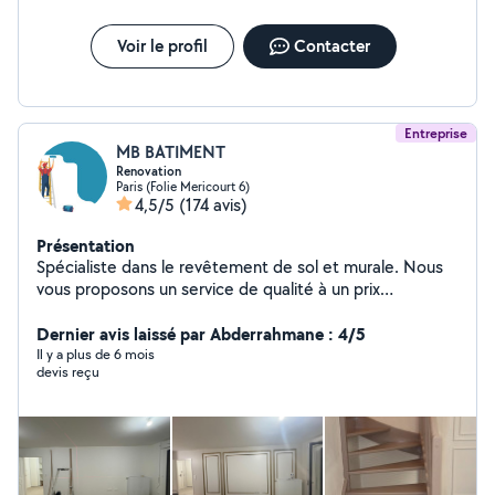
Voir le profil
Contacter
Entreprise
MB BATIMENT
Renovation
Paris (Folie Mericourt 6)
4,5/5
(174 avis)
Présentation
Spécialiste dans le revêtement de sol et murale. Nous
vous proposons un service de qualité à un prix
raisonnable.
Dernier avis laissé par Abderrahmane : 4/5
Il y a plus de 6 mois
devis reçu