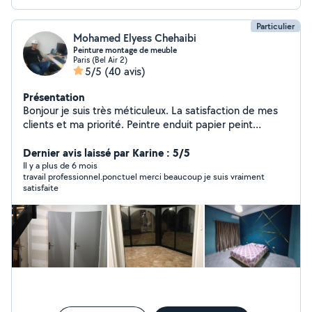
Particulier
Mohamed Elyess Chehaibi
Peinture montage de meuble
Paris (Bel Air 2)
5/5
(40 avis)
Présentation
Bonjour je suis très méticuleux. La satisfaction de mes
clients et ma priorité. Peintre enduit papier peint
parquet montage et accrochage de meuble cuisine
Dernier avis laissé par Karine : 5/5
Il y a plus de 6 mois
travail professionnel.ponctuel merci beaucoup je suis vraiment
satisfaite