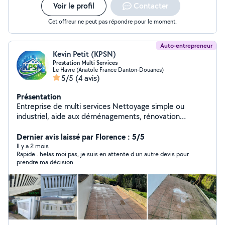
Voir le profil
Contacter
Cet offreur ne peut pas répondre pour le moment.
Auto-entrepreneur
Kevin Petit (KPSN)
Prestation Multi Services
Le Havre (Anatole France Danton-Douanes)
5/5
(4 avis)
Présentation
Entreprise de multi services Nettoyage simple ou
industriel, aide aux déménagements, rénovation
d'appartements, débarras d'encombrants...
Dernier avis laissé par Florence : 5/5
Il y a 2 mois
Rapide.. helas moi pas, je suis en attente d un autre devis pour
prendre ma décision