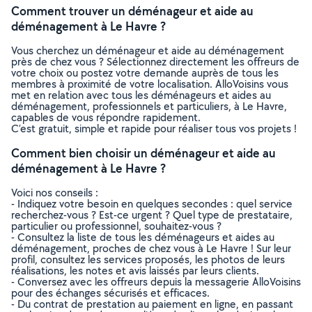
Comment trouver un déménageur et aide au
déménagement à Le Havre ?
Vous cherchez un déménageur et aide au déménagement
près de chez vous ? Sélectionnez directement les offreurs de
votre choix ou postez votre demande auprès de tous les
membres à proximité de votre localisation. AlloVoisins vous
met en relation avec tous les déménageurs et aides au
déménagement, professionnels et particuliers, à Le Havre,
capables de vous répondre rapidement.
C’est gratuit, simple et rapide pour réaliser tous vos projets !
Comment bien choisir un déménageur et aide au
déménagement à Le Havre ?
Voici nos conseils :
- Indiquez votre besoin en quelques secondes : quel service
recherchez-vous ? Est-ce urgent ? Quel type de prestataire,
particulier ou professionnel, souhaitez-vous ?
- Consultez la liste de tous les déménageurs et aides au
déménagement, proches de chez vous à Le Havre ! Sur leur
profil, consultez les services proposés, les photos de leurs
réalisations, les notes et avis laissés par leurs clients.
- Conversez avec les offreurs depuis la messagerie AlloVoisins
pour des échanges sécurisés et efficaces.
- Du contrat de prestation au paiement en ligne, en passant