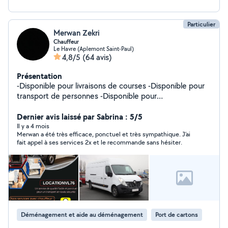
Particulier
Merwan Zekri
Chauffeur
Le Havre (Aplemont Saint-Paul)
4,8/5
(64 avis)
Présentation
-Disponible pour livraisons de courses -Disponible pour
transport de personnes -Disponible pour
déménagements
Dernier avis laissé par Sabrina : 5/5
Il y a 4 mois
Merwan a été très efficace, ponctuel et très sympathique. J’ai
fait appel à ses services 2x et le recommande sans hésiter.
Déménagement et aide au déménagement
Port de cartons