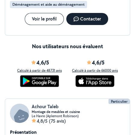
Déménagement et aide au déménagement
Voir le profil
Contacter
Nos utilisateurs nous évaluent
4,6/5
4,6/5
Calculé à partir de 48731 avis
Calculé à partir de 66000 avis
Particulier
Achour Taleb
Montage de meubles et cuisine
Le Havre (Aplemont Robinson)
4,8/5
(75 avis)
Présentation