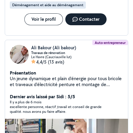
Déménagement et aide au déménagement
Voir le profil
Contacter
Auto-entrepreneur
Ali Bakour (Ali bakour)
Travaux de rénovation
Le Havre (Caucriauville Iut)
4,4/5
(13 avis)
Présentation
Un jeune dynamique et plain d'énergie pour tous bricole
et traveaux d'électricité penture et montage de
meubles ,pose du parquet.carrellage. Et placo.......
Dernier avis laissé par Sidi : 5/5
Il y a plus de 6 mois
excellente personne, réactif ,travail et conseil de grande
qualité. nous avons pu faire affaire.