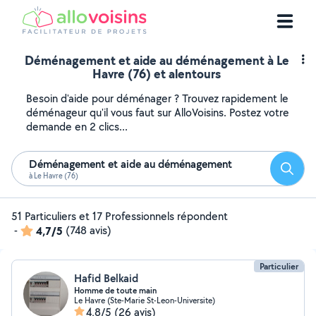
Déménagement et aide au déménagement à Le
Havre (76) et alentours
Besoin d'aide pour déménager ? Trouvez rapidement le
déménageur qu'il vous faut sur AlloVoisins. Postez votre
demande en 2 clics...
Déménagement et aide au déménagement
Reche
à Le Havre (76)
51 Particuliers et 17 Professionnels répondent
-
4,7/5
(748 avis)
Particulier
Hafid Belkaid
Homme de toute main
Le Havre (Ste-Marie St-Leon-Universite)
4,8/5
(26 avis)