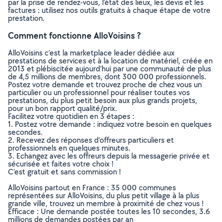
par la prise de rendez-vous, l’état des lieux, les devis et les
factures : utilisez nos outils gratuits à chaque étape de votre
prestation.
Comment fonctionne AlloVoisins ?
AlloVoisins c’est la marketplace leader dédiée aux
prestations de services et à la location de matériel, créée en
2013 et plébiscitée aujourd’hui par une communauté de plus
de 4,5 millions de membres, dont 300 000 professionnels.
Postez votre demande et trouvez proche de chez vous un
particulier ou un professionnel pour réaliser toutes vos
prestations, du plus petit besoin aux plus grands projets,
pour un bon rapport qualité/prix.
Facilitez votre quotidien en 3 étapes :
1. Postez votre demande : indiquez votre besoin en quelques
secondes.
2. Recevez des réponses d’offreurs particuliers et
professionnels en quelques minutes.
3. Echangez avec les offreurs depuis la messagerie privée et
sécurisée et faites votre choix !
C’est gratuit et sans commission !
AlloVoisins partout en France : 35 000 communes
représentées sur AlloVoisins, du plus petit village à la plus
grande ville, trouvez un membre à proximité de chez vous !
Efficace : Une demande postée toutes les 10 secondes, 3.6
millions de demandes postées par an