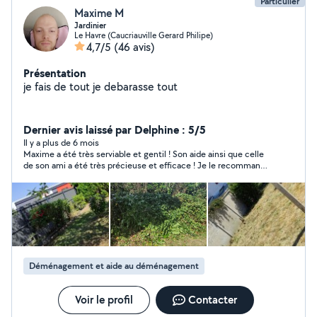
Particulier
Maxime M
Jardinier
Le Havre (Caucriauville Gerard Philipe)
4,7/5
(46 avis)
Présentation
je fais de tout je debarasse tout
Dernier avis laissé par Delphine : 5/5
Il y a plus de 6 mois
Maxime a été très serviable et gentil ! Son aide ainsi que celle
de son ami a été très précieuse et efficace ! Je le recommande
les yeux fermés !
Déménagement et aide au déménagement
Voir le profil
Contacter