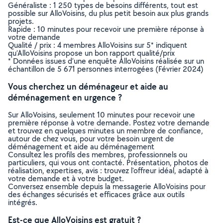
Généraliste : 1 250 types de besoins différents, tout est
possible sur AlloVoisins, du plus petit besoin aux plus grands
projets.
Rapide : 10 minutes pour recevoir une première réponse à
votre demande
Qualité / prix : 4 membres AlloVoisins sur 5* indiquent
qu’AlloVoisins propose un bon rapport qualité/prix
* Données issues d’une enquête AlloVoisins réalisée sur un
échantillon de 5 671 personnes interrogées (Février 2024)
Vous cherchez un déménageur et aide au
déménagement en urgence ?
Sur AlloVoisins, seulement 10 minutes pour recevoir une
première réponse à votre demande. Postez votre demande
et trouvez en quelques minutes un membre de confiance,
autour de chez vous, pour votre besoin urgent de
déménagement et aide au déménagement
Consultez les profils des membres, professionnels ou
particuliers, qui vous ont contacté. Présentation, photos de
réalisation, expertises, avis : trouvez l'offreur idéal, adapté à
votre demande et à votre budget.
Conversez ensemble depuis la messagerie AlloVoisins pour
des échanges sécurisés et efficaces grâce aux outils
intégrés.
Est-ce que AlloVoisins est gratuit ?