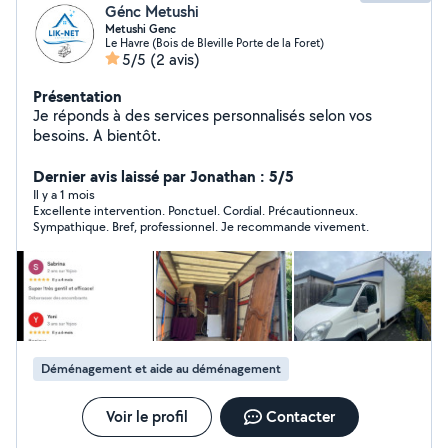
Génc Metushi
Metushi Genc
Le Havre (Bois de Bleville Porte de la Foret)
5/5
(2 avis)
Présentation
Je réponds à des services personnalisés selon vos
besoins. A bientôt.
Dernier avis laissé par Jonathan : 5/5
Il y a 1 mois
Excellente intervention. Ponctuel. Cordial. Précautionneux.
Sympathique. Bref, professionnel. Je recommande vivement.
Déménagement et aide au déménagement
Voir le profil
Contacter