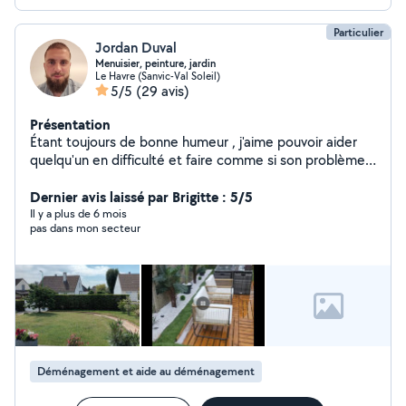
sur devis Je vous propose une solution simple pour
libérer vos espaces !
Particulier
Jordan Duval
Menuisier, peinture, jardin
Le Havre (Sanvic-Val Soleil)
5/5
(29 avis)
Présentation
Étant toujours de bonne humeur , j'aime pouvoir aider
quelqu'un en difficulté et faire comme si son problème
était le miens
Dernier avis laissé par Brigitte : 5/5
Il y a plus de 6 mois
pas dans mon secteur
Déménagement et aide au déménagement