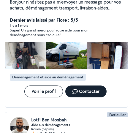
Bonjour n'hésitez pas à m'envoyer un message pour vos
achats, déménagement transport, livraison-aides
Disponible 7/7, réponse rapide
Dernier avis laissé par Flore : 5/5
Il y a 1 mois
Super! Un grand merci pour votre aide pour mon
déménagement sous canicule!
Déménagement et aide au déménagement
Voir le profil
Contacter
Particulier
Lotfi Ben Mosbah
Aide aux déménagements
Rouen (Sapins)