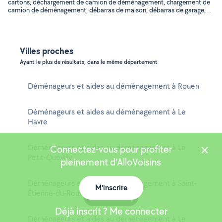
cartons, déchargement de camion de déménagement, chargement de
camion de déménagement, débarras de maison, débarras de garage, ..
Villes proches
Ayant le plus de résultats, dans le même département
Déménageurs et aides au déménagement à Rouen
Déménageurs et aides au déménagement à Le
Havre
Déménageurs et aides au déménagement à Le
Connectez-vous pour profiter
Petit-Quevilly
pleinement d'AlloVoisins
Déménageurs et aides au déménagement à Saint-
M'inscrire
Étienne-du-Rouvray
Carte
Déjà inscrit ? Me connecter
Déménageurs et aides au déménagement à Le