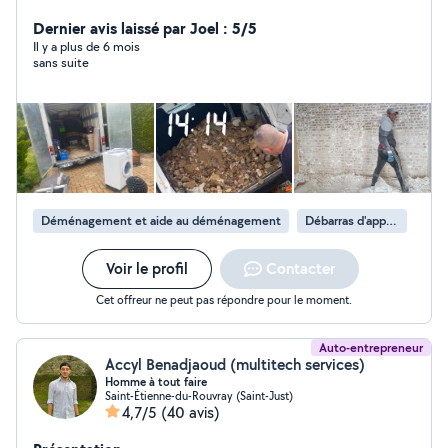
grenier appartement) disponible rapidement
Dernier avis laissé par Joel : 5/5
Il y a plus de 6 mois
sans suite
Déménagement et aide au déménagement
Débarras d'appartement
Voir le profil
Contacter
Cet offreur ne peut pas répondre pour le moment.
Auto-entrepreneur
Accyl Benadjaoud (multitech services)
Homme à tout faire
Saint-Étienne-du-Rouvray (Saint-Just)
4,7/5
(40 avis)