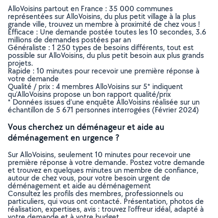
AlloVoisins partout en France : 35 000 communes
représentées sur AlloVoisins, du plus petit village à la plus
grande ville, trouvez un membre à proximité de chez vous !
Efficace : Une demande postée toutes les 10 secondes, 3.6
millions de demandes postées par an
Généraliste : 1 250 types de besoins différents, tout est
possible sur AlloVoisins, du plus petit besoin aux plus grands
projets.
Rapide : 10 minutes pour recevoir une première réponse à
votre demande
Qualité / prix : 4 membres AlloVoisins sur 5* indiquent
qu’AlloVoisins propose un bon rapport qualité/prix
* Données issues d’une enquête AlloVoisins réalisée sur un
échantillon de 5 671 personnes interrogées (Février 2024)
Vous cherchez un déménageur et aide au
déménagement en urgence ?
Sur AlloVoisins, seulement 10 minutes pour recevoir une
première réponse à votre demande. Postez votre demande
et trouvez en quelques minutes un membre de confiance,
autour de chez vous, pour votre besoin urgent de
déménagement et aide au déménagement
Consultez les profils des membres, professionnels ou
particuliers, qui vous ont contacté. Présentation, photos de
réalisation, expertises, avis : trouvez l'offreur idéal, adapté à
votre demande et à votre budget.