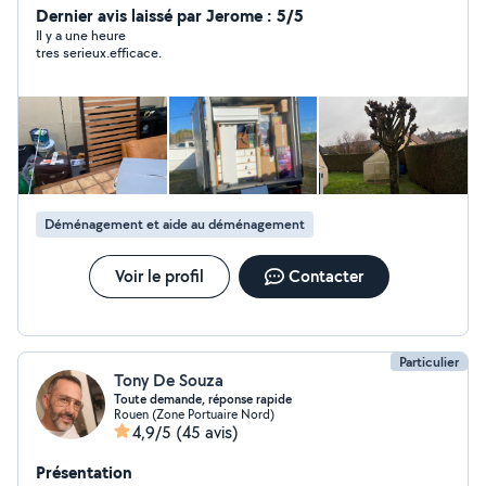
Dernier avis laissé par Jerome : 5/5
Il y a une heure
tres serieux.efficace.
Déménagement et aide au déménagement
Voir le profil
Contacter
Particulier
Tony De Souza
Toute demande, réponse rapide
Rouen (Zone Portuaire Nord)
4,9/5
(45 avis)
Présentation