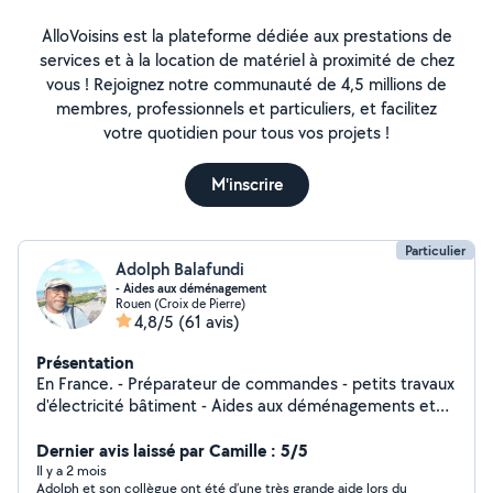
AlloVoisins est la plateforme dédiée aux prestations de
services et à la location de matériel à proximité de chez
vous ! Rejoignez notre communauté de 4,5 millions de
membres, professionnels et particuliers, et facilitez
votre quotidien pour tous vos projets !
M'inscrire
Particulier
Adolph Balafundi
- Aides aux déménagement
Rouen (Croix de Pierre)
4,8/5
(61 avis)
Présentation
En France. - Préparateur de commandes - petits travaux
d'électricité bâtiment - Aides aux déménagements et
diverses travaux, peintures. - Petit jardinage - Ménage,
Dernier avis laissé par Camille : 5/5
Il y a 2 mois
Adolph et son collègue ont été d’une très grande aide lors du