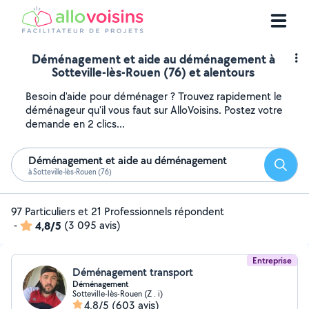
Déménagement et aide au déménagement à
Sotteville-lès-Rouen (76) et alentours
Besoin d'aide pour déménager ? Trouvez rapidement le
déménageur qu'il vous faut sur AlloVoisins. Postez votre
demande en 2 clics...
Déménagement et aide au déménagement
Reche
à Sotteville-lès-Rouen (76)
97 Particuliers et 21 Professionnels répondent
-
4,8/5
(3 095 avis)
Entreprise
Déménagement transport
Déménagement
Sotteville-lès-Rouen (Z . i)
4,8/5
(603 avis)