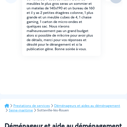
meubles le plus gros seras un sommier et
un matelas de 140x190 et un bureau de 160
et il y as 2 petites étagères colonne, 1 plus
grande et un meuble cubes de 4, 1 chaise
gaming, 1 carton de micro-ondes et
quelques sac. Nous n'avons
malheureusement pas un grand budget
alors si possible de m'écrire pour avoir plus
de détails, merci pour vos réponses et
désolé pour le dérangement et si la
publication gêne. Bonne soirée à vous.
Prestations de services
Déménageurs et aides au déménagement
Seine-maritime
Sotteville-lès-Rouen
Déménageur et aide au déménagement