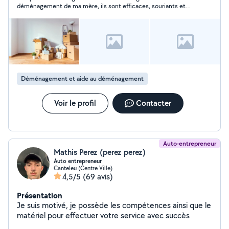
déménagement de ma mère, ils sont efficaces, souriants et
volontaires! Je recommande et n’hésiterais pas à faire appel à
eux! Encore merci!
Déménagement et aide au déménagement
Voir le profil
Contacter
Auto-entrepreneur
Mathis Perez (perez perez)
Auto entrepreneur
Canteleu (Centre Ville)
4,5/5
(69 avis)
Présentation
Je suis motivé, je possède les compétences ainsi que le
matériel pour effectuer votre service avec succès