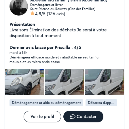
Déménageurs et livrer
Saint-Étienne-du-Rouvray (Cite des Familles)
4,8/5
(126 avis)
Présentation
Livraisons Élimination des déchets Je serai à votre
disposition à tout moment
Dernier avis laissé par Priscilla : 4/5
mardi à 14h
Déménageur efficace rapide et imbattable niveau tarif un
meuble et un micro onde cassé
Déménagement et aide au déménagement
Débarras d'appartement
Voir le profil
Contacter