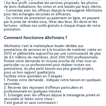
! Sur leur profil, consultez les services proposés, les photos
de leurs réalisations, les notes et avis laissés par leurs clients.
- Conversez avec les offreurs depuis la messagerie AlloVoisins
pour des échanges sécurisés et efficaces.
- Du contrat de prestation au paiement en ligne, en passant
par la prise de rendez-vous, l’état des lieux, les devis et les
factures : utilisez nos outils gratuits à chaque étape de votre
prestation.
Comment fonctionne AlloVoisins ?
AlloVoisins c’est la marketplace leader dédiée aux
prestations de services et à la location de matériel, créée en
2013 et plébiscitée aujourd’hui par une communauté de plus
de 4,5 millions de membres, dont 300 000 professionnels.
Postez votre demande et trouvez proche de chez vous un
particulier ou un professionnel pour réaliser toutes vos
prestations, du plus petit besoin aux plus grands projets,
pour un bon rapport qualité/prix.
Facilitez votre quotidien en 3 étapes :
1. Postez votre demande : indiquez votre besoin en quelques
secondes.
2. Recevez des réponses d’offreurs particuliers et
professionnels en quelques minutes.
3. Echangez avec les offreurs depuis la messagerie privée et
sécurisée et faites votre choix !
C’est gratuit et sans commission !