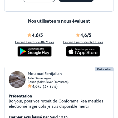
Nos utilisateurs nous évaluent
4,6/5
4,6/5
Calculé à partir de 48731 avis
Calculé à partir de 66000 avis
Particulier
Mouloud Ferdjallah
Aide Déménageur
Rouen (Saint-Sever Emmurees)
4,6/5
(37 avis)
Présentation
Bonjour, pour vos retrait de Conforama Ikea meubles
électroménager colis je suis disponible merci
Dernier avis laissé par Said : 5/5