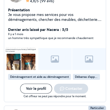
4,8/5
(99 avis)
Présentation
Je vous propose mes services pour vos
déménagements, chercher des meubles, déchetterie....
Dernier avis laissé par Nacera : 5/5
Il y a 1 mois
un homme très sympathique que je recommande chaudement
Déménagement et aide au déménagement
Débarras d'appartement
Voir le profil
Contacter
Cet offreur ne peut pas répondre pour le moment.
Particulier