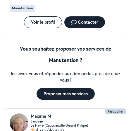
Manutention
Voir le profil
Contacter
Vous souhaitez proposer vos services de
Manutention ?
Inscrivez-vous et répondez aux demandes près de chez
vous !
Proposer mes services
Particulier
Maxime M
Jardinier
Le Havre (Caucriauville Gerard Philipe)
4,7/5
(46 avis)