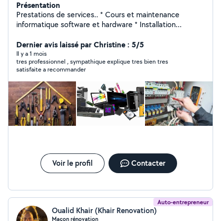
Présentation
Prestations de services.. * Cours et maintenance
informatique software et hardware * Installation
Électrique * Bricolages ....
Dernier avis laissé par Christine : 5/5
Il y a 1 mois
tres professionnel , sympathique explique tres bien tres
satisfaite a recommander
Voir le profil
Contacter
Auto-entrepreneur
Oualid Khair (Khair Renovation)
Maçon rénovation