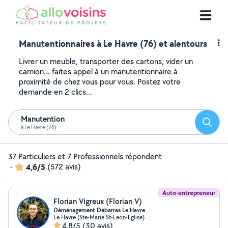
Manutentionnaires à Le Havre (76) et alentours
Livrer un meuble, transporter des cartons, vider un
camion... faites appel à un manutentionnaire à
proximité de chez vous pour vous. Postez votre
demande en 2 clics...
Manutention
Reche
à Le Havre (76)
37 Particuliers et 7 Professionnels répondent
-
4,6/5
(572 avis)
Auto-entrepreneur
Florian Vigreux (Florian V)
Déménagement Débarras Le Havre
Le Havre (Ste-Marie St-Leon-Eglise)
4,8/5
(30 avis)