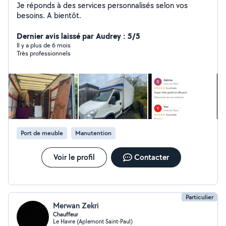
Je réponds à des services personnalisés selon vos
besoins. A bientôt.
Dernier avis laissé par Audrey : 5/5
Il y a plus de 6 mois
Très professionnels
Port de meuble
Manutention
Voir le profil
Contacter
Particulier
Merwan Zekri
Chauffeur
Le Havre (Aplemont Saint-Paul)