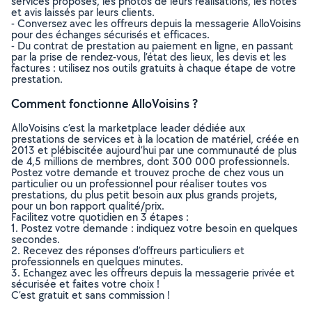
services proposés, les photos de leurs réalisations, les notes
et avis laissés par leurs clients.
- Conversez avec les offreurs depuis la messagerie AlloVoisins
pour des échanges sécurisés et efficaces.
- Du contrat de prestation au paiement en ligne, en passant
par la prise de rendez-vous, l’état des lieux, les devis et les
factures : utilisez nos outils gratuits à chaque étape de votre
prestation.
Comment fonctionne AlloVoisins ?
AlloVoisins c’est la marketplace leader dédiée aux
prestations de services et à la location de matériel, créée en
2013 et plébiscitée aujourd’hui par une communauté de plus
de 4,5 millions de membres, dont 300 000 professionnels.
Postez votre demande et trouvez proche de chez vous un
particulier ou un professionnel pour réaliser toutes vos
prestations, du plus petit besoin aux plus grands projets,
pour un bon rapport qualité/prix.
Facilitez votre quotidien en 3 étapes :
1. Postez votre demande : indiquez votre besoin en quelques
secondes.
2. Recevez des réponses d’offreurs particuliers et
professionnels en quelques minutes.
3. Echangez avec les offreurs depuis la messagerie privée et
sécurisée et faites votre choix !
C’est gratuit et sans commission !