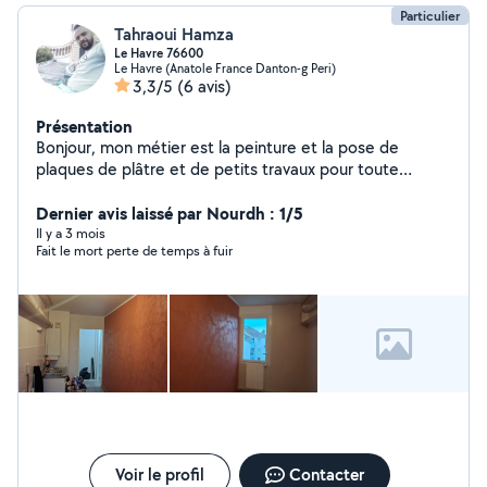
Particulier
Tahraoui Hamza
Le Havre 76600
Le Havre (Anatole France Danton-g Peri)
3,3/5
(6 avis)
Présentation
Bonjour, mon métier est la peinture et la pose de
plaques de plâtre et de petits travaux pour toute
personne intéressée. Merci
Dernier avis laissé par Nourdh : 1/5
Il y a 3 mois
Fait le mort perte de temps à fuir
Voir le profil
Contacter