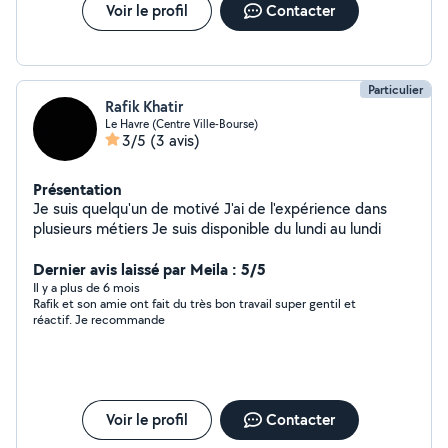
Voir le profil
Contacter
Particulier
Rafik Khatir
Le Havre (Centre Ville-Bourse)
3/5
(3 avis)
Présentation
Je suis quelqu'un de motivé J'ai de l'expérience dans
plusieurs métiers Je suis disponible du lundi au lundi
Dernier avis laissé par Meila : 5/5
Il y a plus de 6 mois
Rafik et son amie ont fait du très bon travail super gentil et
réactif. Je recommande
Voir le profil
Contacter