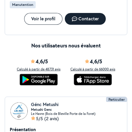
Manutention
Voir le profil
Contacter
Nos utilisateurs nous évaluent
4,6/5
4,6/5
Calculé à partir de 48731 avis
Calculé à partir de 66000 avis
Particulier
Génc Metushi
Metushi Genc
Le Havre (Bois de Bleville Porte de la Foret)
5/5
(2 avis)
Présentation