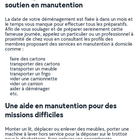
soutien en manutention
La date de votre déménagement est fixée à dans un mois et
le temps vous manque pour effectuer tous les préparatifs.
Afin de vous soulager et de préparer sereinement cette
fameuse journée, appelez un particulier ou un professionnel à
proximité de chez vous en consultant les profils des
membres proposant des services en manutention à domicile
comme :
faire des cartons
transporter des cartons
transporter un meuble
transporter un frigo
vider une camionnette
vider un camion
aider à déménager
etc.
Une aide en manutention pour des
missions difficiles
Monter un lit, déplacer ou enlever des meubles, porter une
machine à laver hors service pour la déposer sur le trottoir
pour la déchetterie, faire enlever vos encombrants