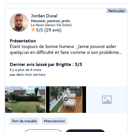
Particulier
Jordan Duval
Menuisier, peinture, jardin
Le Havre (Sanvic-Val Soleil)
5/5
(29 avis)
Présentation
Étant toujours de bonne humeur , j'aime pouvoir aider
quelqu'un en difficulté et faire comme si son problème
était le miens
Dernier avis laissé par Brigitte : 5/5
Il y a plus de 6 mois
pas dans mon secteur
Port de meuble
Manutention