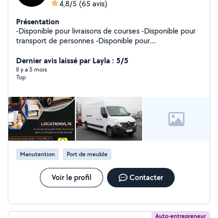
4,8/5
(65 avis)
Présentation
-Disponible pour livraisons de courses -Disponible pour
transport de personnes -Disponible pour
déménagements
Dernier avis laissé par Layla : 5/5
Il y a 5 mois
Top
Manutention
Port de meuble
Voir le profil
Contacter
Auto-entrepreneur