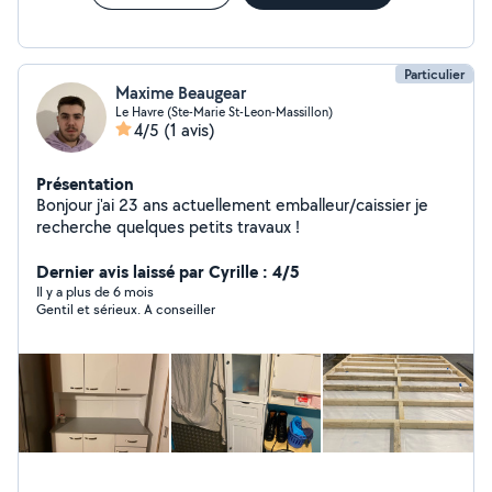
Particulier
Maxime Beaugear
Le Havre (Ste-Marie St-Leon-Massillon)
4/5
(1 avis)
Présentation
Bonjour j'ai 23 ans actuellement emballeur/caissier je
recherche quelques petits travaux !
Dernier avis laissé par Cyrille : 4/5
Il y a plus de 6 mois
Gentil et sérieux. A conseiller