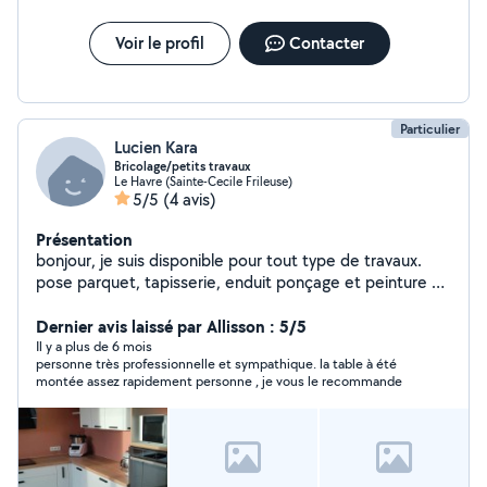
Voir le profil
Contacter
Particulier
Lucien Kara
Bricolage/petits travaux
Le Havre (Sainte-Cecile Frileuse)
5/5
(4 avis)
Présentation
bonjour, je suis disponible pour tout type de travaux.
pose parquet, tapisserie, enduit ponçage et peinture de
mur/plafond et autres petits travaux chez vous.
Dernier avis laissé par Allisson : 5/5
Il y a plus de 6 mois
personne très professionnelle et sympathique. la table à été
montée assez rapidement personne , je vous le recommande