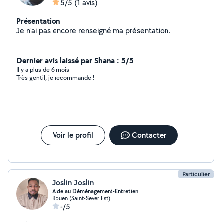
5/5
(1 avis)
Présentation
Je n'ai pas encore renseigné ma présentation.
Dernier avis laissé par Shana : 5/5
Il y a plus de 6 mois
Très gentil, je recommande !
Voir le profil
Contacter
Particulier
Joslin Joslin
Aide au Déménagement-Entretien
Rouen (Saint-Sever Est)
-/5