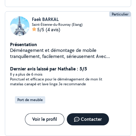
Particulier
Faek BARKAL
Saint-Étienne-du-Rouvray (Etang)
5/5
(4 avis)
Présentation
Déménagement et démontage de mobile
tranquillement, facilement, sérieusement Avec
Déménagement Éclair
Dernier avis laissé par Nathalie : 5/5
Il y a plus de 6 mois
Ponctuel et efficace pour le déménagement de mon lit
matelas canapé et lave linge Je recommande
Port de meuble
Voir le profil
Contacter