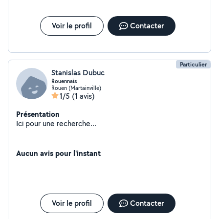
Voir le profil
Contacter
Particulier
Stanislas Dubuc
Rouennais
Rouen (Martainville)
1/5
(1 avis)
Présentation
Ici pour une recherche...
Aucun avis pour l'instant
Voir le profil
Contacter