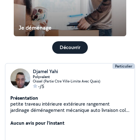
Je déménage
Découvrir
Particulier
Djamel Yahi
Polyvalent
Oissel (Partie Ctre Ville-Limite Avec Quais)
-/5
Présentation
petite traveau intérieure extérieure rangement
jardinage déménagement mécanique auto livraison colis
covoiturage je fait un peu de tous
Aucun avis pour l'instant