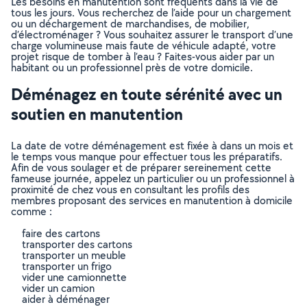
Les besoins en manutention sont fréquents dans la vie de
tous les jours. Vous recherchez de l’aide pour un chargement
ou un déchargement de marchandises, de mobilier,
d’électroménager ? Vous souhaitez assurer le transport d’une
charge volumineuse mais faute de véhicule adapté, votre
projet risque de tomber à l’eau ? Faites-vous aider par un
habitant ou un professionnel près de votre domicile.
Déménagez en toute sérénité avec un
soutien en manutention
La date de votre déménagement est fixée à dans un mois et
le temps vous manque pour effectuer tous les préparatifs.
Afin de vous soulager et de préparer sereinement cette
fameuse journée, appelez un particulier ou un professionnel à
proximité de chez vous en consultant les profils des
membres proposant des services en manutention à domicile
comme :
faire des cartons
transporter des cartons
transporter un meuble
transporter un frigo
vider une camionnette
vider un camion
aider à déménager