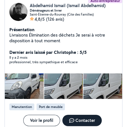
Auto-entrepreneur
Abdelhamid Ismail (Ismail Abdelhamid)
Déménageurs et livrer
Saint-Étienne-du-Rouvray (Cite des Familles)
4,8/5
(126 avis)
Présentation
Livraisons Élimination des déchets Je serai à votre
disposition à tout moment
Dernier avis laissé par Christophe : 5/5
Il y a 2 mois
professionnel, très sympathique et efficace
Manutention
Port de meuble
Voir le profil
Contacter