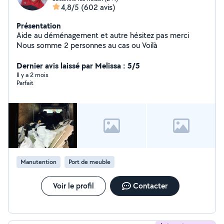
4,8/5
(602 avis)
Présentation
Aide au déménagement et autre hésitez pas merci
Nous somme 2 personnes au cas ou Voilà
Dernier avis laissé par Melissa : 5/5
Il y a 2 mois
Parfait
Manutention
Port de meuble
Voir le profil
Contacter