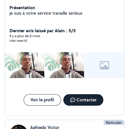
Présentation
je suis a votre service travaille serieux
Dernier avis laissé par Alain : 5/5
Il y a plus de 6 mois
très reactit
Voir le profil
Contacter
Particulier
Aghiedo Victor