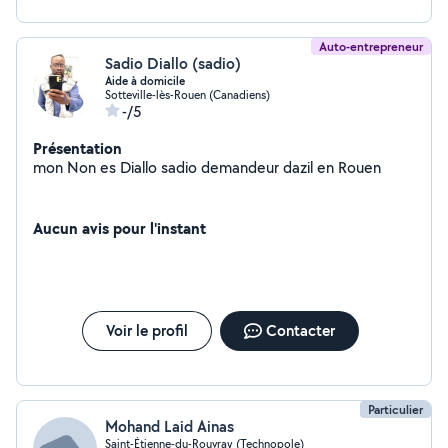
Auto-entrepreneur
Sadio Diallo (sadio)
Aide à domicile
Sotteville-lès-Rouen (Canadiens)
-/5
Présentation
mon Non es Diallo sadio demandeur dazil en Rouen
Aucun avis pour l'instant
Voir le profil
Contacter
Particulier
Mohand Laid Ainas
Saint-Étienne-du-Rouvray (Technopole)