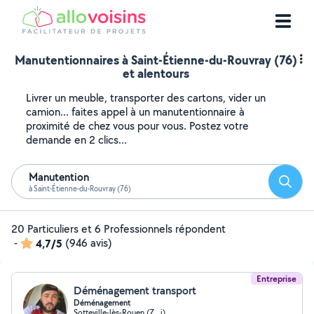
Manutentionnaires à Saint-Étienne-du-Rouvray (76)
et alentours
Livrer un meuble, transporter des cartons, vider un
camion... faites appel à un manutentionnaire à
proximité de chez vous pour vous. Postez votre
demande en 2 clics...
Manutention
Reche
à Saint-Étienne-du-Rouvray (76)
20 Particuliers et 6 Professionnels répondent
-
4,7/5
(946 avis)
Entreprise
Déménagement transport
Déménagement
Sotteville-lès-Rouen (Z . i)