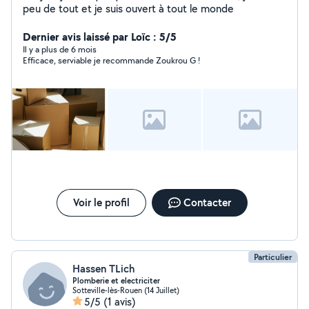
peu de tout et je suis ouvert à tout le monde
Dernier avis laissé par Loïc : 5/5
Il y a plus de 6 mois
Efficace, serviable je recommande Zoukrou G !
Voir le profil
Contacter
Particulier
Hassen TLich
Plomberie et electriciter
Sotteville-lès-Rouen (14 Juillet)
5/5
(1 avis)