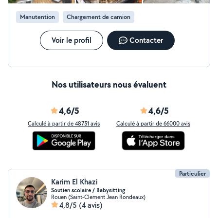
Manutention
Chargement de camion
Voir le profil
Contacter
Nos utilisateurs nous évaluent
4,6/5
4,6/5
Calculé à partir de 48731 avis
Calculé à partir de 66000 avis
Particulier
Karim El Khazi
Soutien scolaire / Babysitting
Rouen (Saint-Clement Jean Rondeaux)
4,8/5
(4 avis)