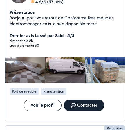
4,6/5
(37 avis)
Présentation
Bonjour, pour vos retrait de Conforama Ikea meubles
électroménager colis je suis disponible merci
Dernier avis laissé par Said : 5/5
dimanche à 2h
très bien merci 30
Port de meuble
Manutention
Voir le profil
Contacter
Particulier