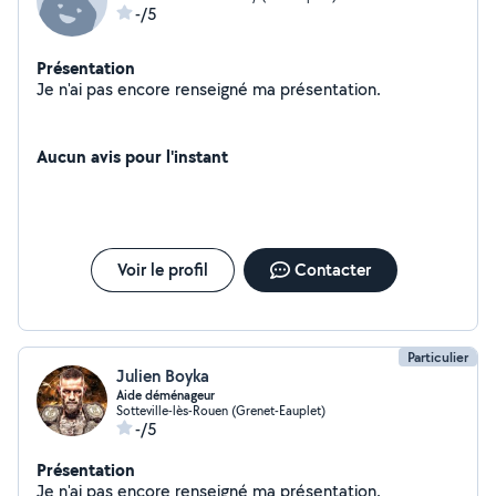
-/5
Présentation
Je n'ai pas encore renseigné ma présentation.
Aucun avis pour l'instant
Voir le profil
Contacter
Particulier
Julien Boyka
Aide déménageur
Sotteville-lès-Rouen (Grenet-Eauplet)
-/5
Présentation
Je n'ai pas encore renseigné ma présentation.