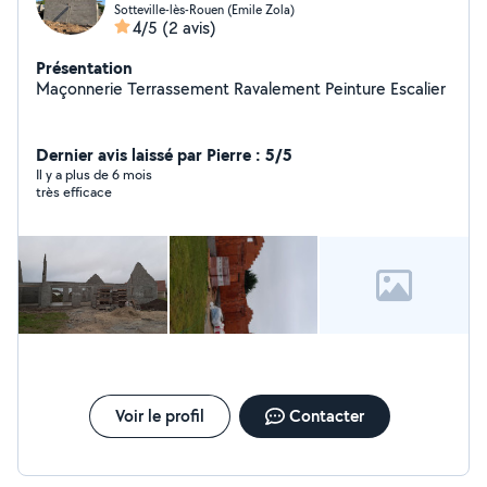
Sotteville-lès-Rouen (Emile Zola)
4/5
(2 avis)
Présentation
Maçonnerie Terrassement Ravalement Peinture Escalier
Dernier avis laissé par Pierre : 5/5
Il y a plus de 6 mois
très efficace
Voir le profil
Contacter