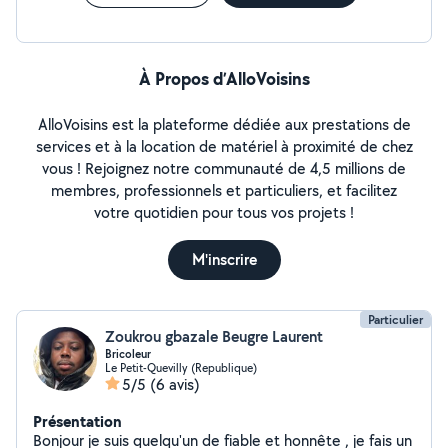
À Propos d’AlloVoisins
AlloVoisins est la plateforme dédiée aux prestations de
services et à la location de matériel à proximité de chez
vous ! Rejoignez notre communauté de 4,5 millions de
membres, professionnels et particuliers, et facilitez
votre quotidien pour tous vos projets !
M'inscrire
Particulier
Zoukrou gbazale Beugre Laurent
Bricoleur
Le Petit-Quevilly (Republique)
5/5
(6 avis)
Présentation
Bonjour je suis quelqu'un de fiable et honnête , je fais un