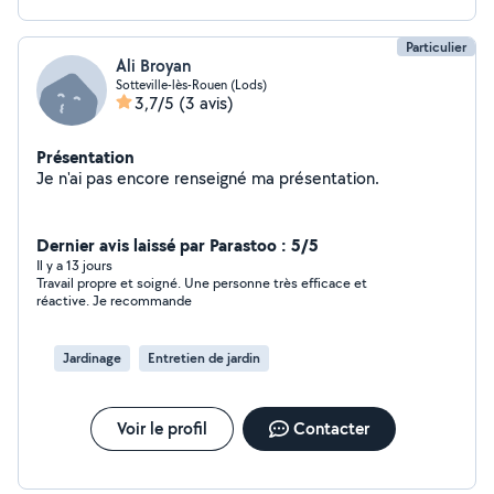
Particulier
Ali Broyan
Sotteville-lès-Rouen (Lods)
3,7/5
(3 avis)
Présentation
Je n'ai pas encore renseigné ma présentation.
Dernier avis laissé par Parastoo : 5/5
Il y a 13 jours
Travail propre et soigné. Une personne très efficace et
réactive. Je recommande
Jardinage
Entretien de jardin
Voir le profil
Contacter