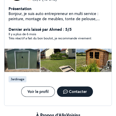
Présentation
Bonjour, je suis auto entrepreneur en multi service :
peinture, montage de meubles, tonte de pelouse,
débroussaillage, pose de kit occultant. Je vous propose
Dernier avis laissé par Ahmed : 5/5
mes services. cordialement.
Il y a plus de 6 mois
Très réactif a fait du bon boulot, je recommande vivement
Jardinage
Voir le profil
Contacter
À Propos d’AlloVoisins