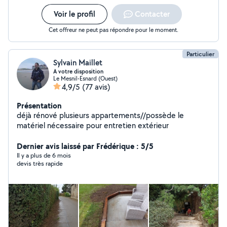
Voir le profil
Contacter
Cet offreur ne peut pas répondre pour le moment.
Particulier
Sylvain Maillet
A votre disposition
Le Mesnil-Esnard (Ouest)
4,9/5
(77 avis)
Présentation
déjà rénové plusieurs appartements//possède le
matériel nécessaire pour entretien extérieur
Dernier avis laissé par Frédérique : 5/5
Il y a plus de 6 mois
devis très rapide