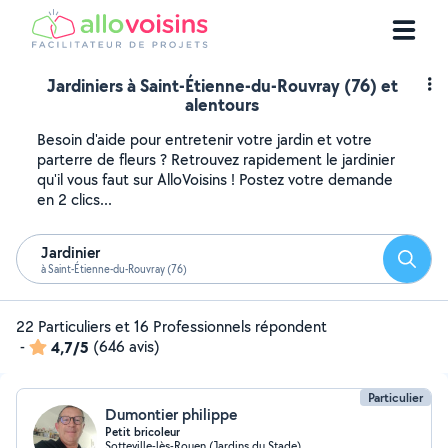
Jardiniers à Saint-Étienne-du-Rouvray (76) et
alentours
Besoin d'aide pour entretenir votre jardin et votre
parterre de fleurs ? Retrouvez rapidement le jardinier
qu'il vous faut sur AlloVoisins ! Postez votre demande
en 2 clics...
Jardinier
Reche
à Saint-Étienne-du-Rouvray (76)
22 Particuliers et 16 Professionnels répondent
-
4,7/5
(646 avis)
Particulier
Dumontier philippe
Petit bricoleur
Sotteville-lès-Rouen (Jardins du Stade)