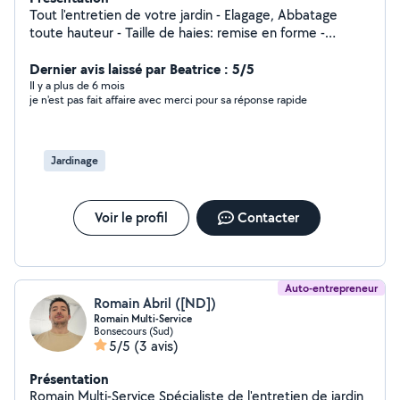
Tout l'entretien de votre jardin - Elagage, Abbatage
toute hauteur - Taille de haies: remise en forme -
Entretien de vos fruitiers - Dessouchage /
Dernier avis laissé par Beatrice : 5/5
débroussaillage - Enlèvement des déchets Ect
Il y a plus de 6 mois
je n'est pas fait affaire avec merci pour sa réponse rapide
Jardinage
Voir le profil
Contacter
Auto-entrepreneur
Romain Abril ([ND])
Romain Multi-Service
Bonsecours (Sud)
5/5
(3 avis)
Présentation
Romain Multi-Service Spécialiste de l'entretien de jardin