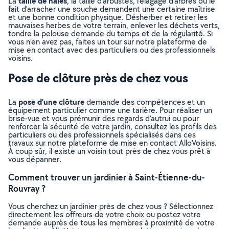
taille de haies
La
, la taille d’arbustes, l’élagage d’arbres ou le
fait d’arracher une souche demandent une certaine maîtrise
et une bonne condition physique. Désherber et retirer les
mauvaises herbes de votre terrain, enlever les déchets verts,
tondre la pelouse demande du temps et de la régularité. Si
vous n’en avez pas, faites un tour sur notre plateforme de
mise en contact avec des particuliers ou des professionnels
voisins.
Pose de clôture près de chez vous
pose d’une clôture
La
demande des compétences et un
équipement particulier comme une tarière. Pour réaliser un
brise-vue et vous prémunir des regards d’autrui ou pour
renforcer la sécurité de votre jardin, consultez les profils des
particuliers ou des professionnels spécialisés dans ces
travaux sur notre plateforme de mise en contact AlloVoisins.
À coup sûr, il existe un voisin tout près de chez vous prêt à
vous dépanner.
Comment trouver un jardinier à Saint-Étienne-du-
Rouvray ?
Vous cherchez un jardinier près de chez vous ? Sélectionnez
directement les offreurs de votre choix ou postez votre
demande auprès de tous les membres à proximité de votre