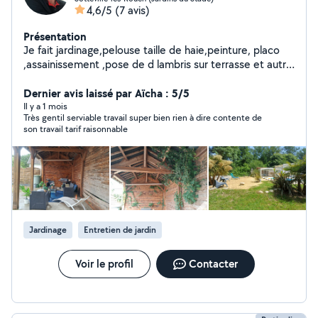
4,6/5
(7 avis)
Présentation
Je fait jardinage,pelouse taille de haie,peinture, placo
,assainissement ,pose de d lambris sur terrasse et autre
chantiet
Dernier avis laissé par Aïcha : 5/5
Il y a 1 mois
Très gentil serviable travail super bien rien à dire contente de
son travail tarif raisonnable
Jardinage
Entretien de jardin
Voir le profil
Contacter