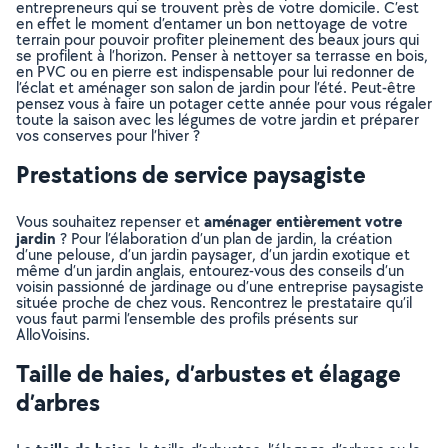
entrepreneurs qui se trouvent près de votre domicile. C’est
en effet le moment d’entamer un bon nettoyage de votre
terrain pour pouvoir profiter pleinement des beaux jours qui
se profilent à l’horizon. Penser à nettoyer sa terrasse en bois,
en PVC ou en pierre est indispensable pour lui redonner de
l’éclat et aménager son salon de jardin pour l’été. Peut-être
pensez vous à faire un potager cette année pour vous régaler
toute la saison avec les légumes de votre jardin et préparer
vos conserves pour l’hiver ?
Prestations de service paysagiste
aménager entièrement votre
Vous souhaitez repenser et
jardin
? Pour l’élaboration d’un plan de jardin, la création
d’une pelouse, d’un jardin paysager, d’un jardin exotique et
même d’un jardin anglais, entourez-vous des conseils d’un
voisin passionné de jardinage ou d’une entreprise paysagiste
située proche de chez vous. Rencontrez le prestataire qu’il
vous faut parmi l’ensemble des profils présents sur
AlloVoisins.
Taille de haies, d’arbustes et élagage
d’arbres