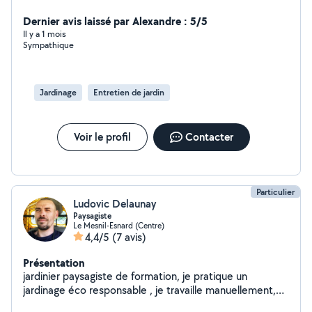
Dernier avis laissé par Alexandre : 5/5
Il y a 1 mois
Sympathique
Jardinage
Entretien de jardin
Voir le profil
Contacter
Particulier
Ludovic Delaunay
Paysagiste
Le Mesnil-Esnard (Centre)
4,4/5
(7 avis)
Présentation
jardinier paysagiste de formation, je pratique un
jardinage éco responsable , je travaille manuellement,
entretien de jardin , maçonnerie, préparation du