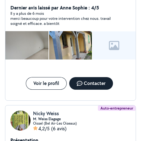
Dernier avis laissé par Anne Sophie : 4/5
Il y a plus de 6 mois
merci beaucoup pour votre intervention chez nous. travail
soigné et efficace. a bientôt
Voir le profil
Contacter
Auto-entrepreneur
Nicky Weiss
M. Weiss Elagage
Oissel (Bel Air-Les Oiseaux)
4,2/5
(6 avis)
Présentation