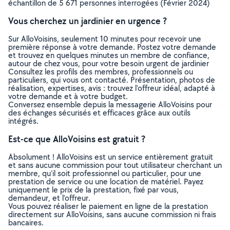
échantillon de 5 671 personnes interrogées (Février 2024)
Vous cherchez un jardinier en urgence ?
Sur AlloVoisins, seulement 10 minutes pour recevoir une
première réponse à votre demande. Postez votre demande
et trouvez en quelques minutes un membre de confiance,
autour de chez vous, pour votre besoin urgent de jardinier
Consultez les profils des membres, professionnels ou
particuliers, qui vous ont contacté. Présentation, photos de
réalisation, expertises, avis : trouvez l'offreur idéal, adapté à
votre demande et à votre budget.
Conversez ensemble depuis la messagerie AlloVoisins pour
des échanges sécurisés et efficaces grâce aux outils
intégrés.
Est-ce que AlloVoisins est gratuit ?
Absolument ! AlloVoisins est un service entièrement gratuit
et sans aucune commission pour tout utilisateur cherchant un
membre, qu’il soit professionnel ou particulier, pour une
prestation de service ou une location de matériel. Payez
uniquement le prix de la prestation, fixé par vous,
demandeur, et l’offreur.
Vous pouvez réaliser le paiement en ligne de la prestation
directement sur AlloVoisins, sans aucune commission ni frais
bancaires.