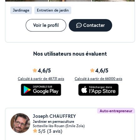
Jardinage
Entretien de jardin
Voir le profil
Contacter
Nos utilisateurs nous évaluent
4,6/5
4,6/5
Calculé à partir de 48731 avis
Calculé à partir de 66000 avis
Auto-entrepreneur
Joseph CHAUFFREY
Jardinier en permaculture
Sotteville-lès-Rouen (Emile Zola)
5/5
(3 avis)