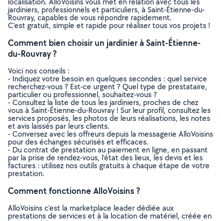
localisation. AlloVoisins vous met en relation avec tous les
jardiniers, professionnels et particuliers, à Saint-Étienne-du-
Rouvray, capables de vous répondre rapidement.
C’est gratuit, simple et rapide pour réaliser tous vos projets !
Comment bien choisir un jardinier à Saint-Étienne-
du-Rouvray ?
Voici nos conseils :
- Indiquez votre besoin en quelques secondes : quel service
recherchez-vous ? Est-ce urgent ? Quel type de prestataire,
particulier ou professionnel, souhaitez-vous ?
- Consultez la liste de tous les jardiniers, proches de chez
vous à Saint-Étienne-du-Rouvray ! Sur leur profil, consultez les
services proposés, les photos de leurs réalisations, les notes
et avis laissés par leurs clients.
- Conversez avec les offreurs depuis la messagerie AlloVoisins
pour des échanges sécurisés et efficaces.
- Du contrat de prestation au paiement en ligne, en passant
par la prise de rendez-vous, l’état des lieux, les devis et les
factures : utilisez nos outils gratuits à chaque étape de votre
prestation.
Comment fonctionne AlloVoisins ?
AlloVoisins c’est la marketplace leader dédiée aux
prestations de services et à la location de matériel, créée en