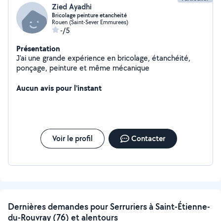
Zied Ayadhi
Bricolage peinture etancheité
Rouen (Saint-Sever Emmurees)
-/5
Présentation
J'ai une grande expérience en bricolage, étanchéité,
ponçage, peinture et même mécanique
Aucun avis pour l'instant
Voir le profil
Contacter
Dernières demandes pour Serruriers à Saint-Étienne-
du-Rouvray (76) et alentours