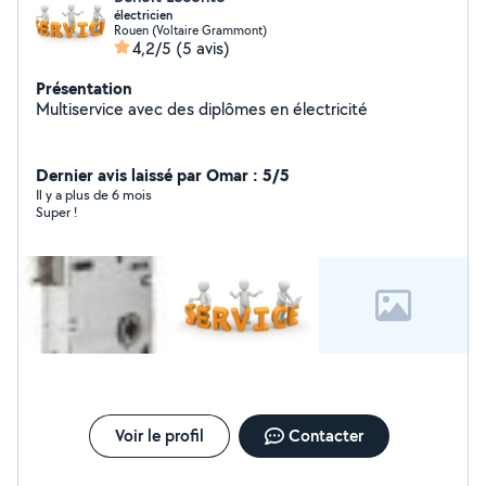
électricien
Rouen (Voltaire Grammont)
4,2/5
(5 avis)
Présentation
Multiservice avec des diplômes en électricité
Dernier avis laissé par Omar : 5/5
Il y a plus de 6 mois
Super !
Voir le profil
Contacter