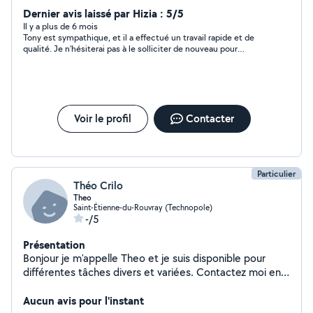
Dernier avis laissé par Hizia : 5/5
Il y a plus de 6 mois
Tony est sympathique, et il a effectué un travail rapide et de
qualité. Je n’hésiterai pas à le solliciter de nouveau pour
d’autres travaux !
Voir le profil
Contacter
Particulier
Théo Crilo
Theo
Saint-Étienne-du-Rouvray (Technopole)
-/5
Présentation
Bonjour je m'appelle Theo et je suis disponible pour
différentes tâches divers et variées. Contactez moi en
mp pour tout demande d'information. Merci à vous
Aucun avis pour l'instant