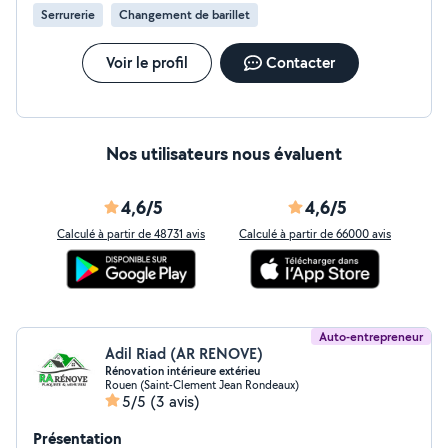
Serrurerie
Changement de barillet
Voir le profil
Contacter
Nos utilisateurs nous évaluent
4,6/5
4,6/5
Calculé à partir de 48731 avis
Calculé à partir de 66000 avis
Auto-entrepreneur
Adil Riad (AR RENOVE)
Rénovation intérieure extérieu
Rouen (Saint-Clement Jean Rondeaux)
5/5
(3 avis)
Présentation