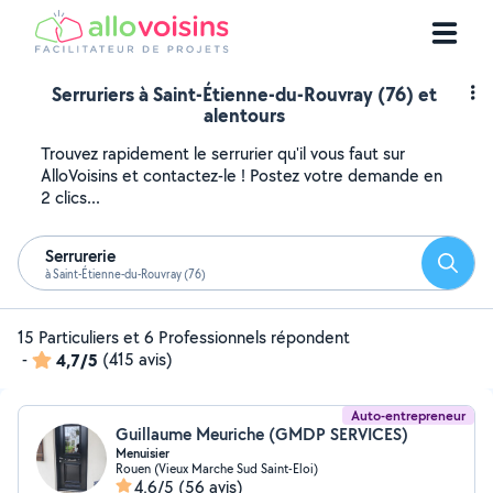
Serruriers à Saint-Étienne-du-Rouvray (76) et
alentours
Trouvez rapidement le serrurier qu'il vous faut sur
AlloVoisins et contactez-le ! Postez votre demande en
2 clics...
Serrurerie
Reche
à Saint-Étienne-du-Rouvray (76)
15 Particuliers et 6 Professionnels répondent
-
4,7/5
(415 avis)
Auto-entrepreneur
Guillaume Meuriche (GMDP SERVICES)
Menuisier
Rouen (Vieux Marche Sud Saint-Eloi)
4,6/5
(56 avis)