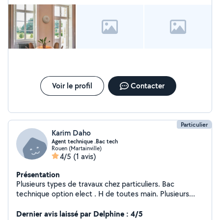
Voir le profil
Contacter
Particulier
Karim Daho
Agent technique .Bac tech
Rouen (Martainville)
4/5
(1 avis)
Présentation
Plusieurs types de travaux chez particuliers. Bac
technique option elect . H de toutes main. Plusieurs
secteirs d activité. 5 ans experiences.
Dernier avis laissé par Delphine : 4/5