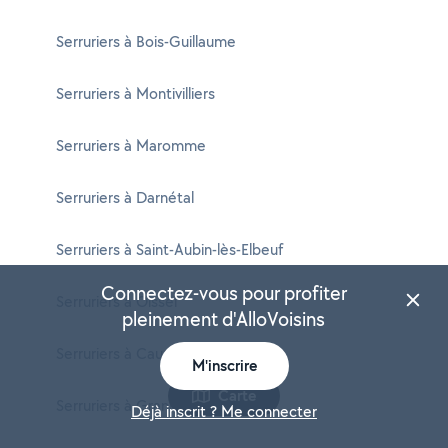
Serruriers à Bois-Guillaume
Serruriers à Montivilliers
Serruriers à Maromme
Serruriers à Darnétal
Serruriers à Saint-Aubin-lès-Elbeuf
Connectez-vous pour profiter
Serruriers à Oissel
pleinement d'AlloVoisins
Serruriers à Caudebec-lès-Elbeuf
M'inscrire
Carte
Serruriers à Grand-Couronne
Déjà inscrit ? Me connecter