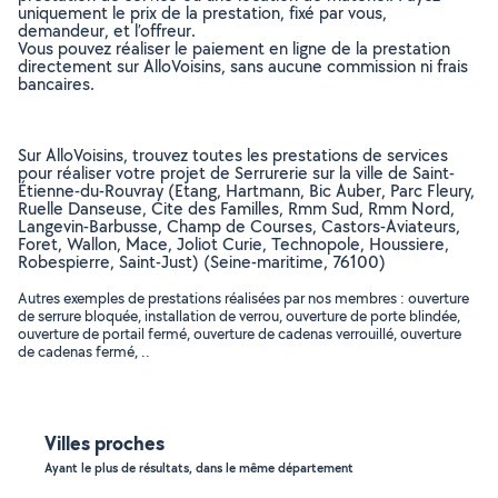
uniquement le prix de la prestation, fixé par vous,
demandeur, et l’offreur.
Vous pouvez réaliser le paiement en ligne de la prestation
directement sur AlloVoisins, sans aucune commission ni frais
bancaires.
Sur AlloVoisins, trouvez toutes les prestations de services
pour réaliser votre projet de Serrurerie sur la ville de Saint-
Étienne-du-Rouvray (Etang, Hartmann, Bic Auber, Parc Fleury,
Ruelle Danseuse, Cite des Familles, Rmm Sud, Rmm Nord,
Langevin-Barbusse, Champ de Courses, Castors-Aviateurs,
Foret, Wallon, Mace, Joliot Curie, Technopole, Houssiere,
Robespierre, Saint-Just) (Seine-maritime, 76100)
Autres exemples de prestations réalisées par nos membres : ouverture
de serrure bloquée, installation de verrou, ouverture de porte blindée,
ouverture de portail fermé, ouverture de cadenas verrouillé, ouverture
de cadenas fermé, ..
Villes proches
Ayant le plus de résultats, dans le même département