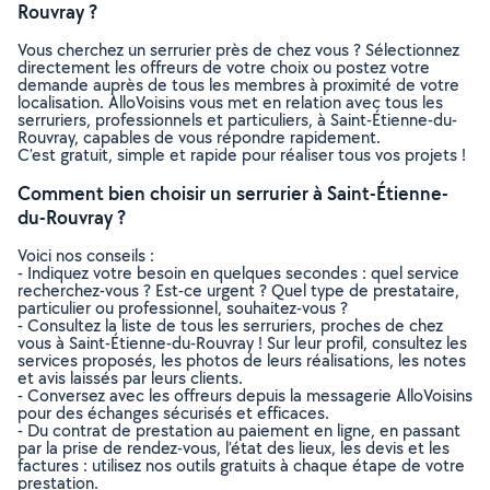
Rouvray ?
Vous cherchez un serrurier près de chez vous ? Sélectionnez
directement les offreurs de votre choix ou postez votre
demande auprès de tous les membres à proximité de votre
localisation. AlloVoisins vous met en relation avec tous les
serruriers, professionnels et particuliers, à Saint-Étienne-du-
Rouvray, capables de vous répondre rapidement.
C’est gratuit, simple et rapide pour réaliser tous vos projets !
Comment bien choisir un serrurier à Saint-Étienne-
du-Rouvray ?
Voici nos conseils :
- Indiquez votre besoin en quelques secondes : quel service
recherchez-vous ? Est-ce urgent ? Quel type de prestataire,
particulier ou professionnel, souhaitez-vous ?
- Consultez la liste de tous les serruriers, proches de chez
vous à Saint-Étienne-du-Rouvray ! Sur leur profil, consultez les
services proposés, les photos de leurs réalisations, les notes
et avis laissés par leurs clients.
- Conversez avec les offreurs depuis la messagerie AlloVoisins
pour des échanges sécurisés et efficaces.
- Du contrat de prestation au paiement en ligne, en passant
par la prise de rendez-vous, l’état des lieux, les devis et les
factures : utilisez nos outils gratuits à chaque étape de votre
prestation.