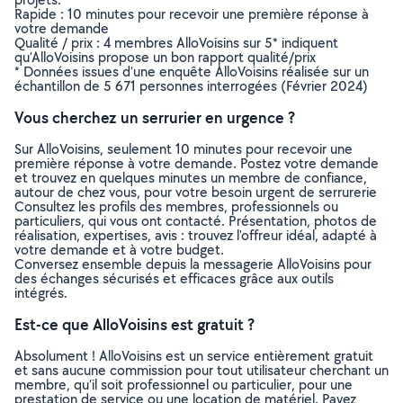
Rapide : 10 minutes pour recevoir une première réponse à
votre demande
Qualité / prix : 4 membres AlloVoisins sur 5* indiquent
qu’AlloVoisins propose un bon rapport qualité/prix
* Données issues d’une enquête AlloVoisins réalisée sur un
échantillon de 5 671 personnes interrogées (Février 2024)
Vous cherchez un serrurier en urgence ?
Sur AlloVoisins, seulement 10 minutes pour recevoir une
première réponse à votre demande. Postez votre demande
et trouvez en quelques minutes un membre de confiance,
autour de chez vous, pour votre besoin urgent de serrurerie
Consultez les profils des membres, professionnels ou
particuliers, qui vous ont contacté. Présentation, photos de
réalisation, expertises, avis : trouvez l'offreur idéal, adapté à
votre demande et à votre budget.
Conversez ensemble depuis la messagerie AlloVoisins pour
des échanges sécurisés et efficaces grâce aux outils
intégrés.
Est-ce que AlloVoisins est gratuit ?
Absolument ! AlloVoisins est un service entièrement gratuit
et sans aucune commission pour tout utilisateur cherchant un
membre, qu’il soit professionnel ou particulier, pour une
prestation de service ou une location de matériel. Payez