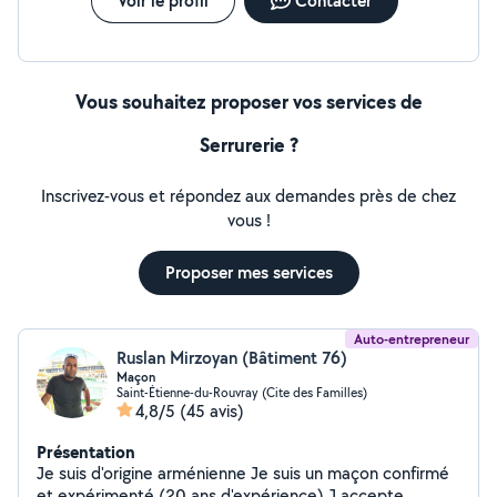
Voir le profil
Contacter
Vous souhaitez proposer vos services de
Serrurerie ?
Inscrivez-vous et répondez aux demandes près de chez
vous !
Proposer mes services
Auto-entrepreneur
Ruslan Mirzoyan (Bâtiment 76)
Maçon
Saint-Étienne-du-Rouvray (Cite des Familles)
4,8/5
(45 avis)
Présentation
Je suis d'origine arménienne Je suis un maçon confirmé
et expérimenté (20 ans d'expérience) J accepte