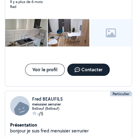
Il y a plus de 6 mois
Rad
Voir le profil
Contacter
Particulier
Fred BEAUFILS
menuisier serrurier
Belbeuf (Belbeuf)
-/5
Présentation
bonjour je suis fred menuisier serrurier