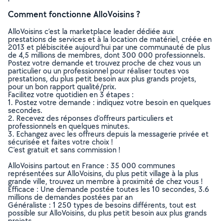
Comment fonctionne AlloVoisins ?
AlloVoisins c’est la marketplace leader dédiée aux
prestations de services et à la location de matériel, créée en
2013 et plébiscitée aujourd’hui par une communauté de plus
de 4,5 millions de membres, dont 300 000 professionnels.
Postez votre demande et trouvez proche de chez vous un
particulier ou un professionnel pour réaliser toutes vos
prestations, du plus petit besoin aux plus grands projets,
pour un bon rapport qualité/prix.
Facilitez votre quotidien en 3 étapes :
1. Postez votre demande : indiquez votre besoin en quelques
secondes.
2. Recevez des réponses d’offreurs particuliers et
professionnels en quelques minutes.
3. Echangez avec les offreurs depuis la messagerie privée et
sécurisée et faites votre choix !
C’est gratuit et sans commission !
AlloVoisins partout en France : 35 000 communes
représentées sur AlloVoisins, du plus petit village à la plus
grande ville, trouvez un membre à proximité de chez vous !
Efficace : Une demande postée toutes les 10 secondes, 3.6
millions de demandes postées par an
Généraliste : 1 250 types de besoins différents, tout est
possible sur AlloVoisins, du plus petit besoin aux plus grands
projets.