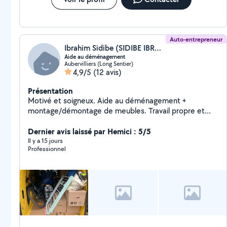
Auto-entrepreneur
Ibrahim Sidibe (SIDIBE IBRAHIM)
Aide au déménagement
Aubervilliers (Long Sentier)
4,9/5
(12 avis)
Présentation
Motivé et soigneux. Aide au déménagement +
montage/démontage de meubles. Travail propre et
respectueux.
Dernier avis laissé par Hemici : 5/5
Il y a 15 jours
Professionnel