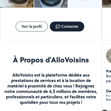
Voir le profil
Contacter
À Propos d’AlloVoisins
Pr
AlloVoisins est la plateforme dédiée aux
Bonjo
prestations de services et à la location de
pa
matériel à proximité de chez vous ! Rejoignez
notre communauté de 4,5 millions de membres,
Der
Il 
professionnels et particuliers, et facilitez votre
Bon
quotidien pour tous vos projets !