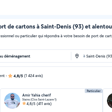
ort de cartons à Saint-Denis (93) et alentou
essionnel ou particulier qui répondra à votre besoin de port de cart
à
ent
-
4,8/5
(1 424 avis)
Particulier
Amir Yahia cherif
Stains (Clos Saint-Lazare 1)
4,8/5
(411 avis)