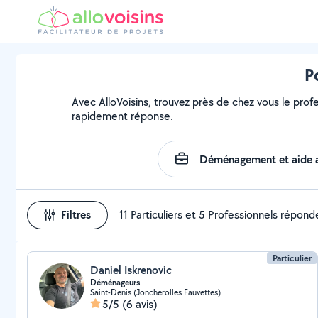
P
Avec AlloVoisins, trouvez près de chez vous le prof
rapidement réponse.
Filtres
11 Particuliers et 5 Professionnels répond
Particulier
Daniel Iskrenovic
Déménageurs
Saint-Denis (Joncherolles Fauvettes)
5/5
(6 avis)