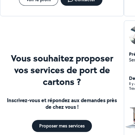
Pr
Vous souhaitez proposer
vos services de port de
Der
cartons ?
Il 
Trè
Inscrivez-vous et répondez aux demandes près
de chez vous !
Proposer mes services