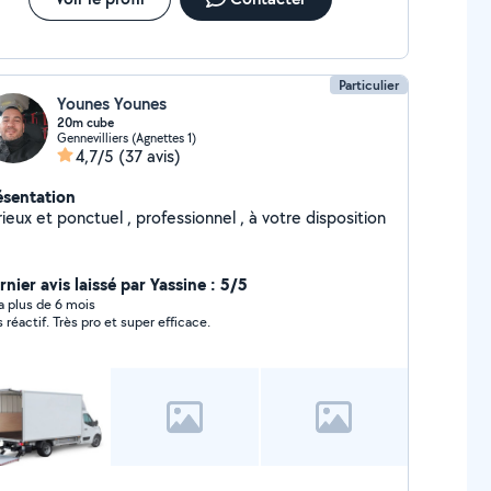
Particulier
Younes Younes
20m cube
Gennevilliers (Agnettes 1)
4,7/5
(37 avis)
ésentation
Serieux et ponctuel , professionnel , à votre disposition
nier avis laissé par Yassine : 5/5
y a plus de 6 mois
s réactif. Très pro et super efficace.