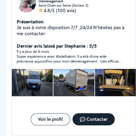
Déménagement
Saint-Ouen-sur-Seine (Secteur 3)
4,8/5
(100 avis)
Présentation
Je suis à votre disposition 7/7 ,24/24 N'hésitez pas à
me contacter
Dernier avis laissé par Stephanie : 5/5
Il y a plus de 6 mois
Super expérience avec Abdelhakim. Il a été d’une aide
précieuse aujourd’hui pour mon déménagement : très efficace,
rapide et précautionneux Je recommande les yeux fermés !
Voir le profil
Contacter