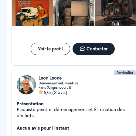
Voir le profil
Contacter
Particulier
Leon Leone
Déménagement, Peinture
Paris (Clignancourt 1)
5/5
(2 avis)
Présentation
Plaquiste,peintre, déménagement et Élimination des
déchets
Aucun avis pour l'instant