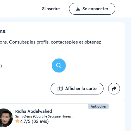
S'inscrire
Se connecter
rs
ons. Consultez les profils, contactez-les et obtenez
Rechercher
Afficher la carte
Particulier
Ridha Abdelwahed
Saint-Denis (Courtille Saussaie Floreal 03)
4,7/5
(82 avis)