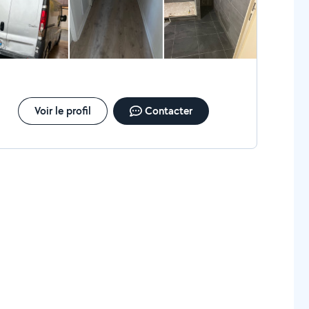
Voir le profil
Contacter