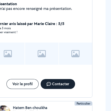
ésentation
Je n'ai pas encore renseigné ma présentation.
nier avis laissé par Marie Claire : 5/5
 a 3 mois
er vraiment !
Voir le profil
Contacter
Particulier
Hatem Ben chouikha