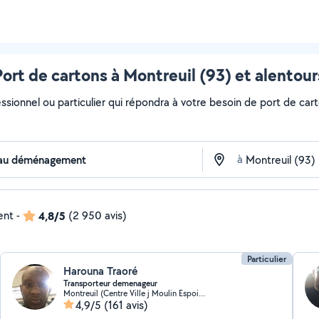
Port de cartons à Montreuil (93) et alentour
essionnel ou particulier qui répondra à votre besoin de port de cart
à
ent
-
4,8/5
(2 950 avis)
Particulier
Harouna Traoré
Transporteur demenageur
Montreuil (Centre Ville j Moulin Espoir 2)
4,9/5
(161 avis)