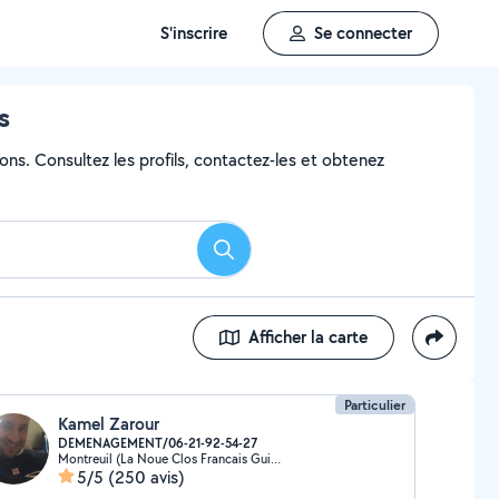
S'inscrire
Se connecter
s
ons. Consultez les profils, contactez-les et obtenez
Rechercher
Afficher la carte
Particulier
Kamel Zarour
DEMENAGEMENT/06-21-92-54-27
Montreuil (La Noue Clos Francais Guilands 3)
5/5
(250 avis)