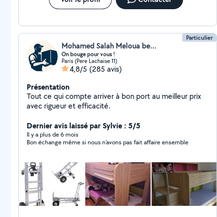
Particulier
Mohamed Salah Meloua benzaba
On bouge pour vous !
Paris (Pere Lachaise 11)
4,8/5
(285 avis)
Présentation
Tout ce qui compte arriver à bon port au meilleur prix
avec rigueur et efficacité.
Dernier avis laissé par Sylvie : 5/5
Il y a plus de 6 mois
Bon échange même si nous n’avons pas fait affaire ensemble