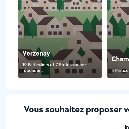
Verzenay
Cham
19 Particuliers et 7 Professionnels
répondent
5 Particu
Vous souhaitez proposer 
I