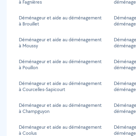
à Fagnières
déménageme
Déménageur et aide au déménagement
Déménagem
à Brouillet
déménagem
Déménageur et aide au déménagement
Déménagem
à Moussy
déménagem
Déménageur et aide au déménagement
Déménagem
à Pouillon
déménage
Déménageur et aide au déménagement
Déménagem
à Courcelles-Sapicourt
déménagem
Déménageur et aide au déménagement
Déménagem
à Champguyon
déménage
Déménageur et aide au déménagement
Déménagem
à Coolus
déménagem