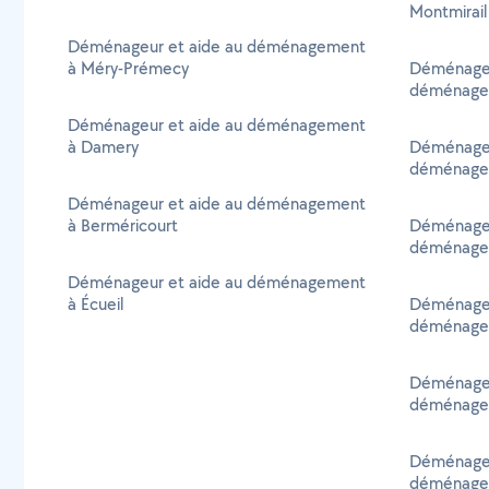
Montmirail
Déménageur et aide au déménagement
à Méry-Prémecy
Déménagem
déménagem
Déménageur et aide au déménagement
à Damery
Déménagem
déménagem
Déménageur et aide au déménagement
à Berméricourt
Déménagem
déménagem
Déménageur et aide au déménagement
à Écueil
Déménagem
déménagem
Déménagem
déménagem
Déménagem
déménagem