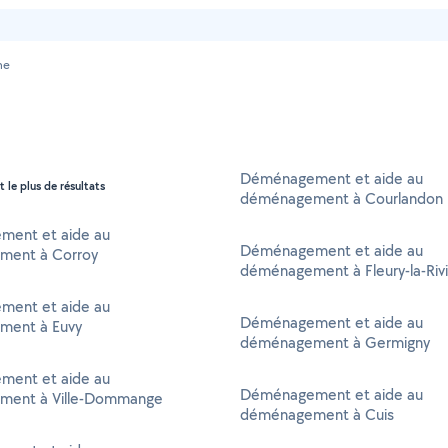
ne
Déménagement et aide au
t le plus de résultats
déménagement à Courlandon
ent et aide au
Déménagement et aide au
ment à Corroy
déménagement à Fleury-la-Riv
ent et aide au
Déménagement et aide au
ment à Euvy
déménagement à Germigny
ent et aide au
Déménagement et aide au
ment à Ville-Dommange
déménagement à Cuis