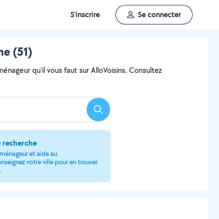
S'inscrire
Se connecter
e (51)
ageur qu'il vous faut sur AlloVoisins. Consultez
Rechercher
e recherche
ménageur et aide au
eignez votre ville pour en trouver
.