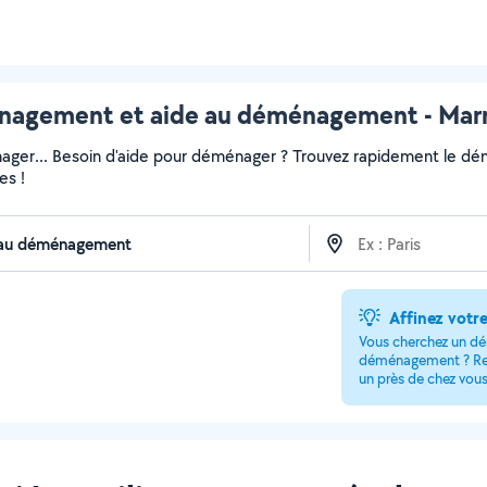
agement et aide au déménagement - Marn
ger... Besoin d'aide pour déménager ? Trouvez rapidement le démén
es !
Affinez votr
Vous cherchez un dé
déménagement ? Rens
un près de chez vous