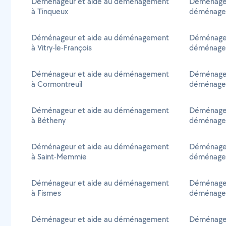
Déménageur et aide au déménagement
Déménagem
à Tinqueux
déménage
Déménageur et aide au déménagement
Déménagem
à Vitry-le-François
déménage
Déménageur et aide au déménagement
Déménagem
à Cormontreuil
déménage
Déménageur et aide au déménagement
Déménagem
à Bétheny
déménage
Déménageur et aide au déménagement
Déménagem
à Saint-Memmie
déménagem
Déménageur et aide au déménagement
Déménagem
à Fismes
déménagem
Déménageur et aide au déménagement
Déménagem