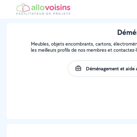
Démén
Meubles, objets encombrants, cartons, électroména
les meilleurs profils de nos membres et contactez-l