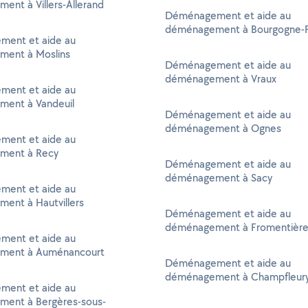
nt à Villers-Allerand
Déménagement et aide au
déménagement à Bourgogne-
ent et aide au
ent à Moslins
Déménagement et aide au
déménagement à Vraux
ent et aide au
ent à Vandeuil
Déménagement et aide au
déménagement à Ognes
ent et aide au
ment à Recy
Déménagement et aide au
déménagement à Sacy
ent et aide au
ent à Hautvillers
Déménagement et aide au
déménagement à Fromentière
ent et aide au
ment à Auménancourt
Déménagement et aide au
déménagement à Champfleur
ent et aide au
ent à Bergères-sous-