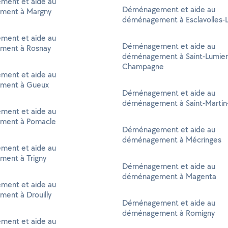
ent et aide au
Déménagement et aide au
ment à Margny
déménagement à Esclavolles-
ent et aide au
Déménagement et aide au
ment à Rosnay
déménagement à Saint-Lumier
Champagne
ent et aide au
ment à Gueux
Déménagement et aide au
déménagement à Saint-Martin-
ent et aide au
ment à Pomacle
Déménagement et aide au
déménagement à Mécringes
ent et aide au
ent à Trigny
Déménagement et aide au
déménagement à Magenta
ent et aide au
ent à Drouilly
Déménagement et aide au
déménagement à Romigny
ent et aide au