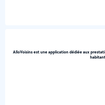
AlloVoisins est une application dédiée aux prestat
habitant