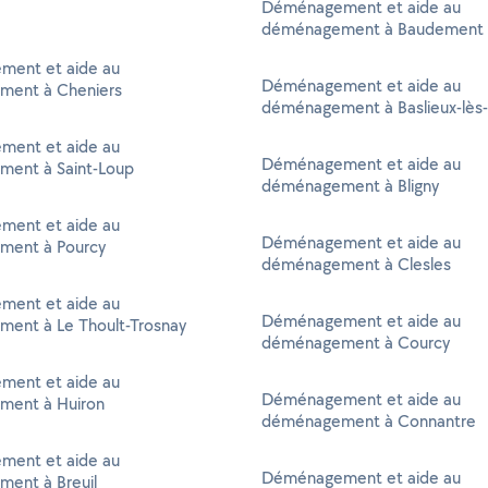
Déménagement et aide au
déménagement à Baudement
ent et aide au
Déménagement et aide au
ent à Cheniers
déménagement à Baslieux-lès
ent et aide au
Déménagement et aide au
ent à Saint-Loup
déménagement à Bligny
ent et aide au
Déménagement et aide au
ent à Pourcy
déménagement à Clesles
ent et aide au
Déménagement et aide au
ent à Le Thoult-Trosnay
déménagement à Courcy
ent et aide au
Déménagement et aide au
ent à Huiron
déménagement à Connantre
ent et aide au
Déménagement et aide au
ent à Breuil