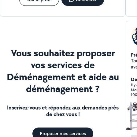
Vous souhaitez proposer
Pr
Tou
vos services de
ave
Déménagement et aide au
Der
déménagement ?
Il y
Mon
10
Inscrivez-vous et répondez aux demandes près
de chez vous !
Proposer mes services