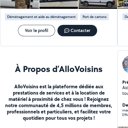
Déménagement et aide au déménagement
Port de cartons
D
Voir le profil
Contacter
À Propos d’AlloVoisins
Pr
AlloVoisins est la plateforme dédiée aux
Ai
prestations de services et à la location de
matériel à proximité de chez vous ! Rejoignez
notre communauté de 4,5 millions de membres,
Der
mar
professionnels et particuliers, et facilitez votre
Eff
quotidien pour tous vos projets !