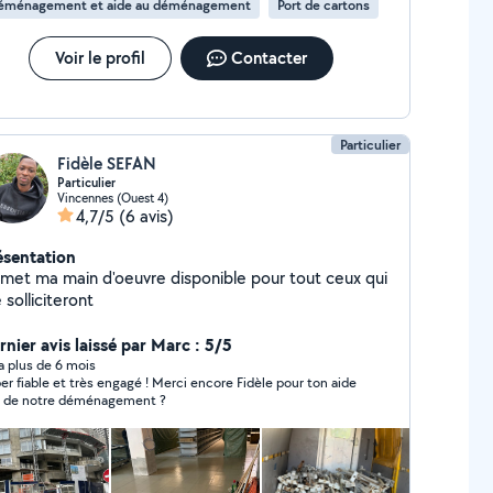
éménagement et aide au déménagement
Port de cartons
Voir le profil
Contacter
Particulier
Fidèle SEFAN
Particulier
Vincennes (Ouest 4)
4,7/5
(6 avis)
ésentation
 met ma main d'oeuvre disponible pour tout ceux qui
solliciteront
rnier avis laissé par Marc : 5/5
y a plus de 6 mois
er fiable et très engagé ! Merci encore Fidèle pour ton aide
s de notre déménagement ?