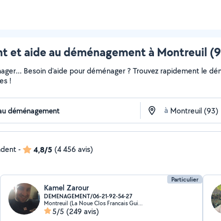
et aide au déménagement à Montreuil (93
ger... Besoin d'aide pour déménager ? Trouvez rapidement le démén
es !
à
ndent
-
4,8/5
(4 456 avis)
Particulier
Kamel Zarour
DEMENAGEMENT/06-21-92-54-27
Montreuil (La Noue Clos Francais Guilands 3)
5/5
(249 avis)