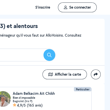
S'inscrire
Se connecter
) et alentours
ageur qu'il vous faut sur AlloVoisins. Consultez
Rechercher
Afficher la carte
Particulier
Adam Belkacim Ait Chikh
Rien d impossible
Bagnolet (Iris 9)
4,9/5
(165 avis)