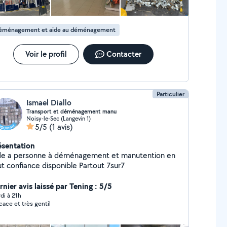
éménagement et aide au déménagement
Voir le profil
Contacter
Particulier
Ismael Diallo
Transport et déménagement manu
Noisy-le-Sec (Langevin 1)
5/5
(1 avis)
ésentation
de a personne à déménagement et manutention en
tout confiance disponible Partout 7sur7
nier avis laissé par Tening : 5/5
di à 21h
icace et très gentil