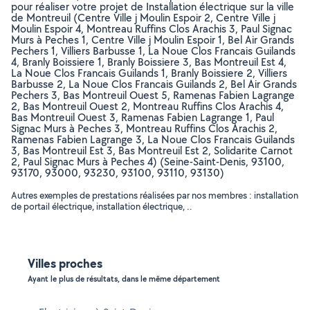
pour réaliser votre projet de Installation électrique sur la ville
de Montreuil (Centre Ville j Moulin Espoir 2, Centre Ville j
Moulin Espoir 4, Montreau Ruffins Clos Arachis 3, Paul Signac
Murs à Peches 1, Centre Ville j Moulin Espoir 1, Bel Air Grands
Pechers 1, Villiers Barbusse 1, La Noue Clos Francais Guilands
4, Branly Boissiere 1, Branly Boissiere 3, Bas Montreuil Est 4,
La Noue Clos Francais Guilands 1, Branly Boissiere 2, Villiers
Barbusse 2, La Noue Clos Francais Guilands 2, Bel Air Grands
Pechers 3, Bas Montreuil Ouest 5, Ramenas Fabien Lagrange
2, Bas Montreuil Ouest 2, Montreau Ruffins Clos Arachis 4,
Bas Montreuil Ouest 3, Ramenas Fabien Lagrange 1, Paul
Signac Murs à Peches 3, Montreau Ruffins Clos Arachis 2,
Ramenas Fabien Lagrange 3, La Noue Clos Francais Guilands
3, Bas Montreuil Est 3, Bas Montreuil Est 2, Solidarite Carnot
2, Paul Signac Murs à Peches 4) (Seine-Saint-Denis, 93100,
93170, 93000, 93230, 93100, 93110, 93130)
Autres exemples de prestations réalisées par nos membres : installation
de portail électrique, installation électrique, ..
Villes proches
Ayant le plus de résultats, dans le même département