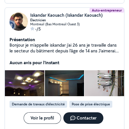
Auto-entrepreneur
Iskandar Kaouach (Iskandar Kaouach)
Électricien
Montreuil (Bas Montreuil Ouest 3)
-/5
Présentation
Bonjour je m'appelle iskandar j'ai 26 ans je travaille dans
le secteur du bâtiment depuis l'âge de 14 ans J'aimerais
faire des petites bricolages après mon travail
Aucun avis pour l'instant
Demande de travaux d’électricité
Pose de prise électrique
Voir le profil
Contacter