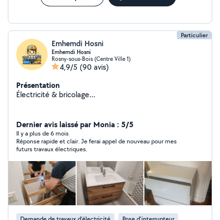
Particulier
Emhemdi Hosni
Emhemdi Hosni
Rosny-sous-Bois (Centre Ville 1)
4,9/5
(90 avis)
Présentation
Électricité & bricolage...
Dernier avis laissé par Monia : 5/5
Il y a plus de 6 mois
Réponse rapide et clair. Je ferai appel de nouveau pour mes
futurs travaux électriques.
Demande de travaux d’électricité
Pose d'interrupteur