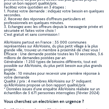
pour un bon rapport qualité/prix.
Facilitez votre quotidien en 3 étapes :
1. Postez votre demande : indiquez votre besoin en quelques
secondes.
2. Recevez des réponses d’offreurs particuliers et
professionnels en quelques minutes.
3. Echangez avec les offreurs depuis la messagerie privée et
sécurisée et faites votre choix !
C’est gratuit et sans commission !
AlloVoisins partout en France : 35 000 communes
représentées sur AlloVoisins, du plus petit village à la plus
grande ville, trouvez un membre à proximité de chez vous !
Efficace : Une demande postée toutes les 10 secondes, 3.6
millions de demandes postées par an
Généraliste : 1 250 types de besoins différents, tout est
possible sur AlloVoisins, du plus petit besoin aux plus grands
projets.
Rapide : 10 minutes pour recevoir une première réponse à
votre demande
Qualité / prix : 4 membres AlloVoisins sur 5* indiquent
qu’AlloVoisins propose un bon rapport qualité/prix
* Données issues d’une enquête AlloVoisins réalisée sur un
échantillon de 5 671 personnes interrogées (Février 2024)
Vous cherchez un electricien en urgence ?