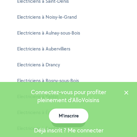
Electriciens à Saint-Denis
Electriciens à Noisy-le-Grand
Electriciens à Aulnay-sous-Bois
Electriciens à Aubervilliers
Electriciens à Drancy
Electriciens à Rosny-sous-Bois
Connectez-vous pour profiter
Electriciens à Pantin
pleinement d'AlloVoisins
Electriciens à Épinay-sur-Seine
M'inscrire
Carte
Electriciens à Saint-Ouen
Déjà inscrit ? Me connecter