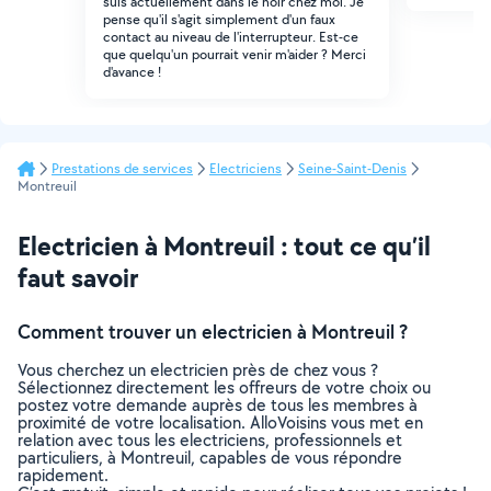
suis actuellement dans le noir chez moi. Je
pense qu'il s'agit simplement d'un faux
contact au niveau de l'interrupteur. Est-ce
que quelqu'un pourrait venir m'aider ? Merci
d'avance !
Prestations de services
Electriciens
Seine-Saint-Denis
Montreuil
Electricien à Montreuil : tout ce qu’il
faut savoir
Comment trouver un electricien à Montreuil ?
Vous cherchez un electricien près de chez vous ?
Sélectionnez directement les offreurs de votre choix ou
postez votre demande auprès de tous les membres à
proximité de votre localisation. AlloVoisins vous met en
relation avec tous les electriciens, professionnels et
particuliers, à Montreuil, capables de vous répondre
rapidement.