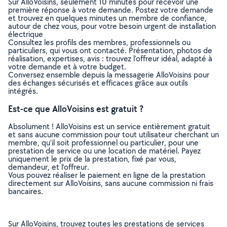
Sur AlloVoisins, seulement 10 minutes pour recevoir une
première réponse à votre demande. Postez votre demande
et trouvez en quelques minutes un membre de confiance,
autour de chez vous, pour votre besoin urgent de installation
électrique
Consultez les profils des membres, professionnels ou
particuliers, qui vous ont contacté. Présentation, photos de
réalisation, expertises, avis : trouvez l'offreur idéal, adapté à
votre demande et à votre budget.
Conversez ensemble depuis la messagerie AlloVoisins pour
des échanges sécurisés et efficaces grâce aux outils
intégrés.
Est-ce que AlloVoisins est gratuit ?
Absolument ! AlloVoisins est un service entièrement gratuit
et sans aucune commission pour tout utilisateur cherchant un
membre, qu’il soit professionnel ou particulier, pour une
prestation de service ou une location de matériel. Payez
uniquement le prix de la prestation, fixé par vous,
demandeur, et l’offreur.
Vous pouvez réaliser le paiement en ligne de la prestation
directement sur AlloVoisins, sans aucune commission ni frais
bancaires.
Sur AlloVoisins, trouvez toutes les prestations de services