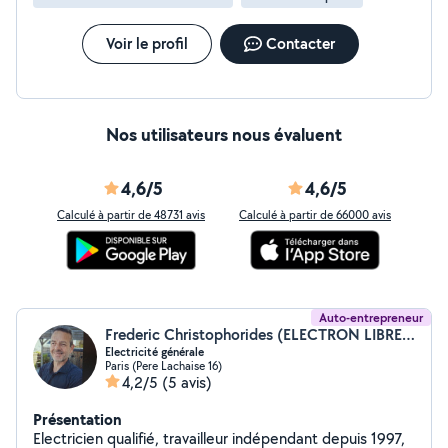
Voir le profil
Contacter
Nos utilisateurs nous évaluent
4,6/5
4,6/5
Calculé à partir de 48731 avis
Calculé à partir de 66000 avis
Auto-entrepreneur
Frederic Christophorides (ELECTRON LIBRE ELEC PARIS)
Electricité générale
Paris (Pere Lachaise 16)
4,2/5
(5 avis)
Présentation
Electricien qualifié, travailleur indépendant depuis 1997,