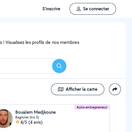
S'inscrire
Se connecter
ns ! Visualisez les profils de nos membres
Rechercher
Afficher la carte
Auto-entrepreneur
Boualem Medjkoune
Bagnolet (Iris 5)
4/5
(4 avis)