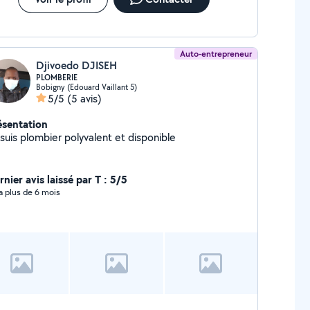
Auto-entrepreneur
Djivoedo DJISEH
PLOMBERIE
Bobigny (Edouard Vaillant 5)
5/5
(5 avis)
ésentation
Je suis plombier polyvalent et disponible
nier avis laissé par T : 5/5
y a plus de 6 mois