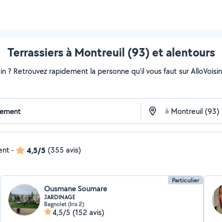
Terrassiers à Montreuil (93) et alentours
ain ? Retrouvez rapidement la personne qu'il vous faut sur AlloVoisi
à
ent
-
4,5/5
(355 avis)
Particulier
Ousmane Soumare
JARDINAGE
Bagnolet (Iris 2)
4,5/5
(152 avis)