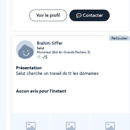
Voir le profil
Contacter
Particulier
Brahim Siffer
Salut
Montreuil (Bel Air Grands Pechers 3)
-/5
Présentation
Salut cherche un travail ds tt les domaines
Aucun avis pour l'instant