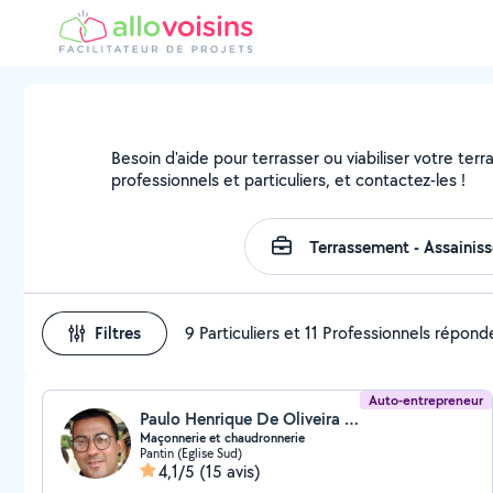
Besoin d'aide pour terrasser ou viabiliser votre terr
professionnels et particuliers, et contactez-les !
Filtres
9 Particuliers et 11 Professionnels répond
Auto-entrepreneur
Paulo Henrique De Oliveira (Paulo Henrique)
Maçonnerie et chaudronnerie
Pantin (Eglise Sud)
4,1/5
(15 avis)