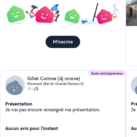
HAB
M'inscrire
Auto-entrepreneur
Gillet Corinne (dj rznove)
Montreuil (Bel Air Grands Pechers 2)
-/5
Présentation
Pr
Je n'ai pas encore renseigné ma présentation.
Aucun avis pour l'instant
Au