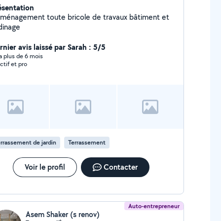
ésentation
ménagement toute bricole de travaux bâtiment et
rdinage
nier avis laissé par Sarah : 5/5
y a plus de 6 mois
ctif et pro
rrassement de jardin
Terrassement
Voir le profil
Contacter
Auto-entrepreneur
Asem Shaker (s renov)