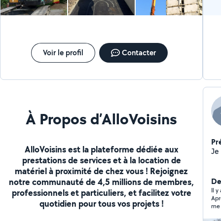
Voir le profil
Contacter
À Propos d’AlloVoisins
Pr
AlloVoisins est la plateforme dédiée aux
prestations de services et à la location de
matériel à proximité de chez vous ! Rejoignez
notre communauté de 4,5 millions de membres,
Der
Il 
professionnels et particuliers, et facilitez votre
Aprè
quotidien pour tous vos projets !
me d
pre