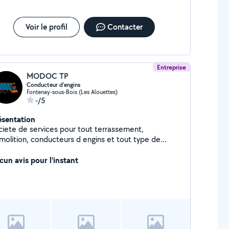
Voir le profil
Contacter
Entreprise
MODOC TP
Conducteur d'engins
Fontenay-sous-Bois (Les Alouettes)
-/5
ésentation
ciete de services pour tout terrassement,
molition, conducteurs d engins et tout type de
çonnerie
cun avis pour l'instant