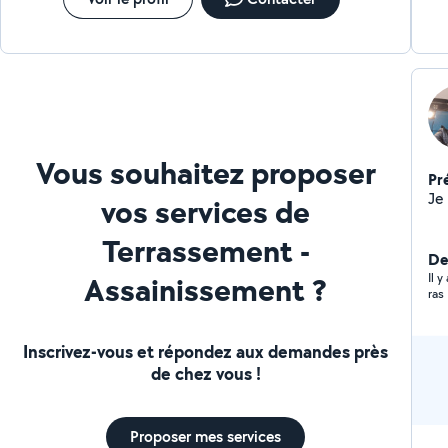
Vous souhaitez proposer
Pr
vos services de
Terrassement -
Der
Assainissement ?
Il 
ras
Inscrivez-vous et répondez aux demandes près
de chez vous !
Proposer mes services