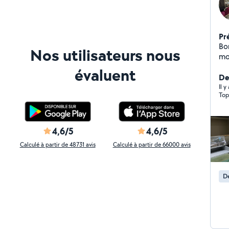
Pr
Bon
Nos utilisateurs nous
mo
évaluent
Der
Il 
Top
4,6/5
4,6/5
Calculé à partir de 48731 avis
Calculé à partir de 66000 avis
D