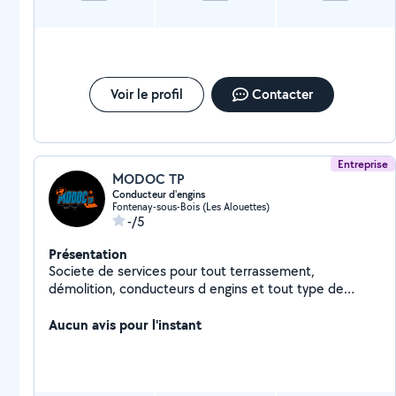
Voir le profil
Contacter
Entreprise
MODOC TP
Conducteur d'engins
Fontenay-sous-Bois (Les Alouettes)
-/5
Présentation
Societe de services pour tout terrassement,
démolition, conducteurs d engins et tout type de
maçonnerie
Aucun avis pour l'instant