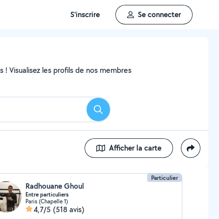
S'inscrire
Se connecter
ns ! Visualisez les profils de nos membres
Rechercher
Afficher la carte
Particulier
Radhouane Ghoul
Entre particuliers
Paris (Chapelle 1)
4,7/5
(518 avis)