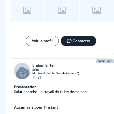
Voir le profil
Contacter
Particulier
Brahim Siffer
Salut
Montreuil (Bel Air Grands Pechers 3)
-/5
Présentation
Salut cherche un travail ds tt les domaines
Aucun avis pour l'instant