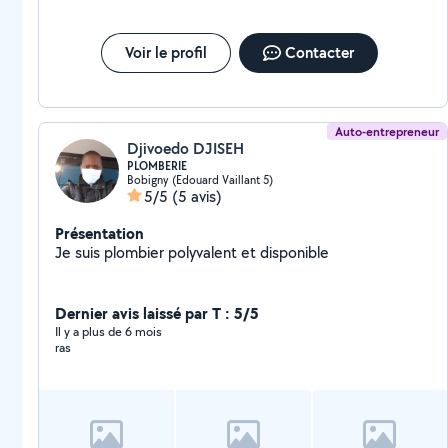
Voir le profil
Contacter
Auto-entrepreneur
Djivoedo DJISEH
PLOMBERIE
Bobigny (Edouard Vaillant 5)
5/5
(5 avis)
Présentation
Je suis plombier polyvalent et disponible
Dernier avis laissé par T : 5/5
Il y a plus de 6 mois
ras