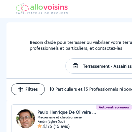
Besoin d'aide pour terrasser ou viabiliser votre terr
professionnels et particuliers, et contactez-les !
Filtres
10 Particuliers et 13 Professionnels répo
Auto-entrepreneur
Paulo Henrique De Oliveira (Paulo Henrique)
Maçonnerie et chaudronnerie
Pantin (Eglise Sud)
4,1/5
(15 avis)