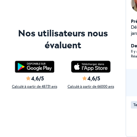
Pr
Dé
Nos utilisateurs nous
ja
évaluent
Der
Il 
Réa
4,6/5
4,6/5
Calculé à partir de 48731 avis
Calculé à partir de 66000 avis
Te