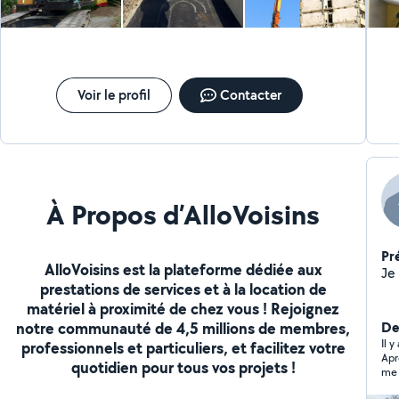
Voir le profil
Contacter
À Propos d’AlloVoisins
Pr
AlloVoisins est la plateforme dédiée aux
prestations de services et à la location de
matériel à proximité de chez vous ! Rejoignez
notre communauté de 4,5 millions de membres,
Der
Il 
professionnels et particuliers, et facilitez votre
Aprè
quotidien pour tous vos projets !
me d
pre