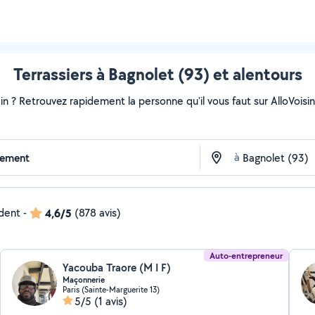
Terrassiers à Bagnolet (93) et alentours
ain ? Retrouvez rapidement la personne qu'il vous faut sur AlloVoisi
à
ndent
-
4,6/5
(878 avis)
Auto-entrepreneur
Yacouba Traore (M I F)
Maçonnerie
Paris (Sainte-Marguerite 13)
5/5
(1 avis)