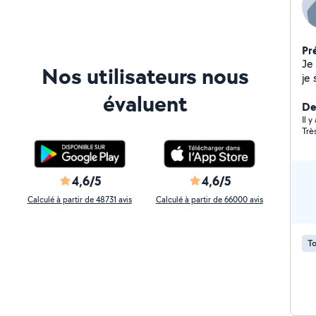
Pr
Je 
Nos utilisateurs nous
je 
évaluent
Der
Il y
Trè
4,6/5
4,6/5
Calculé à partir de 48731 avis
Calculé à partir de 66000 avis
To