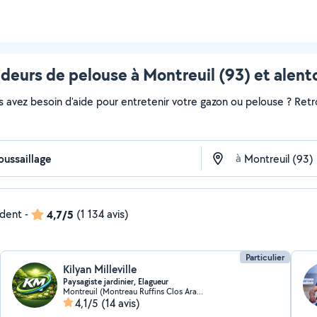
deurs de pelouse à Montreuil (93) et alent
s avez besoin d'aide pour entretenir votre gazon ou pelouse ? Retr
à
ndent
-
4,7/5
(1 134 avis)
Particulier
Kilyan Milleville
Paysagiste jardinier, Elagueur
Montreuil (Montreau Ruffins Clos Arachis 3)
4,1/5
(14 avis)