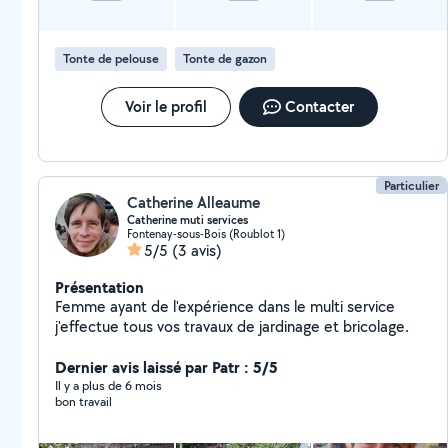
Tonte de pelouse
Tonte de gazon
Voir le profil
Contacter
Particulier
Catherine Alleaume
Catherine muti services
Fontenay-sous-Bois (Roublot 1)
5/5
(3 avis)
Présentation
Femme ayant de l'expérience dans le multi service
j'effectue tous vos travaux de jardinage et bricolage.
Dernier avis laissé par Patr : 5/5
Il y a plus de 6 mois
bon travail