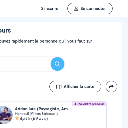
S'inscrire
Se connecter
ours
ouvez rapidement la personne qu'il vous faut sur
Rechercher
Afficher la carte
Auto-entrepreneur
Adrian Iura (Paysagiste, Aménagement de jardin)
Montreuil (Villiers Barbusse 1)
4,5/5
(69 avis)