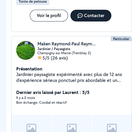
Tonte de pelouse
Voir le profil
Contacter
Particulier
Maken Raymond-Paul Raymond
Jardinier / Paysagiste
Champigny-sur-Marne (Tremblay 2)
5/5
(26 avis)
Présentation
Jardinier paysagiste expérimenté avec plus de 12 ans
d'expérience sérieux ponctuel prix abordable et un
travail impeccable.
Dernier avis laissé par Laurent : 5/5
Il y a 2 mois
Bon échange. Cordial et réactif