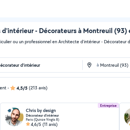
 d'intérieur - Décorateurs à Montreuil (93) 
culier ou un professionnel en Architecte d'intérieur - Décorateur d'
à
dent
-
4,5/5
(213 avis)
Entreprise
Chris by design
Décorateur d'intérieur
Paris (Quinze Vingts 8)
4,6/5
(11 avis)