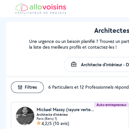
Architectes
Une urgence ou un besoin planifié ? Trouvez un parti
la liste des meilleurs profils et contactez-les !
Filtres
6 Particuliers et 12 Professionnels répon
Auto-entrepreneur
Mickael Massy (rayure verte - architecture d’intérieur)
Architecte d'intérieur
Paris (Bercy 1)
4,2/5
(10 avis)