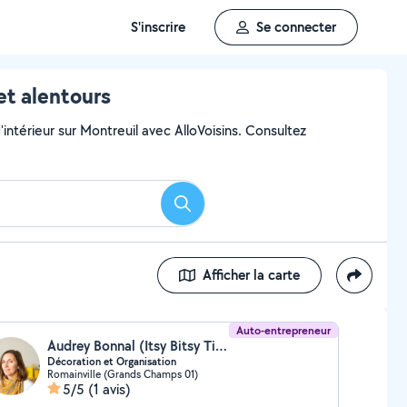
S'inscrire
Se connecter
et alentours
intérieur sur Montreuil avec AlloVoisins. Consultez
Rechercher
Afficher la carte
Auto-entrepreneur
Audrey Bonnal (Itsy Bitsy Tidy)
Décoration et Organisation
Romainville (Grands Champs 01)
5/5
(1 avis)