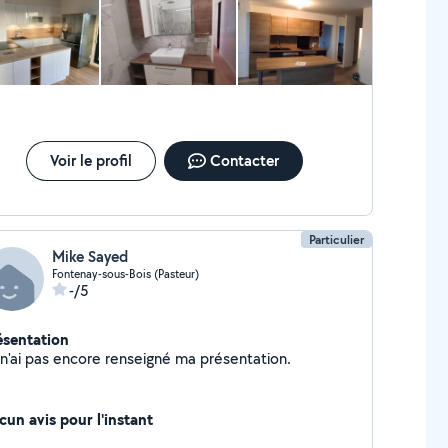
er!
Voir le profil
Contacter
Particulier
Mike Sayed
Fontenay-sous-Bois (Pasteur)
-/5
ésentation
Je n'ai pas encore renseigné ma présentation.
cun avis pour l'instant