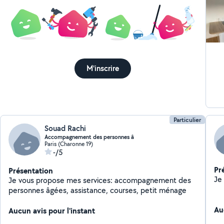
aid
M'inscrire
Particulier
Souad Rachi
Accompagnement des personnes â
Paris (Charonne 19)
-/5
Pr
Présentation
Je vous propose mes services: accompagnement des
personnes âgées, assistance, courses, petit ménage
Au
Aucun avis pour l'instant