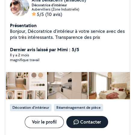
Décoratrice d'intérieur
Aubervilliers (Zone Industrielle)
5/5
(10 avis)
Présentation
Bonjour, Décoratrice d'intérieur à votre service avec des
prix très intéressants. Transparence des prix
Dernier avis laissé par Mimi : 5/5
Il y a 2 mois
magnifique travail
Décoration d'intérieur
Réaménagement de pièce
Voir le profil
Contacter