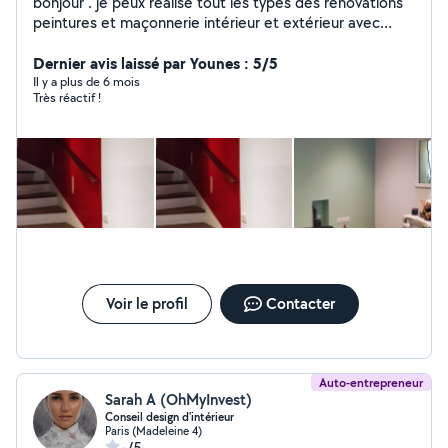
bonjour . je peux réalisé tout les types des rénovations
peintures et maçonnerie intérieur et extérieur avec
expérience 21 ans
Dernier avis laissé par Younes : 5/5
Il y a plus de 6 mois
Très réactif !
Voir le profil
Contacter
Auto-entrepreneur
Sarah A (OhMyInvest)
Conseil design d'intérieur
Paris (Madeleine 4)
-/5