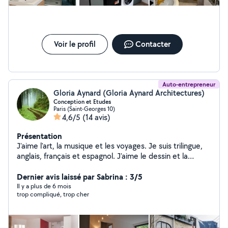
joignable sur mon numéro également.
Voir le profil
Contacter
Auto-entrepreneur
Gloria Aynard (Gloria Aynard Architectures)
Conception et Etudes
Paris (Saint-Georges 10)
4,6/5
(14 avis)
Présentation
J'aime l'art, la musique et les voyages. Je suis trilingue,
anglais, français et espagnol. J'aime le dessin et la
création.
Dernier avis laissé par Sabrina : 3/5
Il y a plus de 6 mois
trop compliqué, trop cher