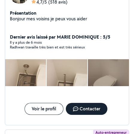
4,7/5
(518 avis)
Présentation
Bonjour mes voisins je peux vous aider
Dernier avis laissé par MARIE DOMINIQUE : 5/5
Il y a plus de 6 mois
Radhwan travaille très bien et est très sérieux
Voir le profil
Contacter
Auto-entrepreneur