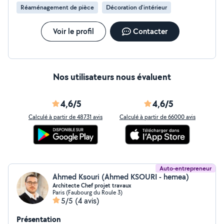
hésitation.
Réaménagement de pièce
Décoration d'intérieur
Voir le profil
Contacter
Nos utilisateurs nous évaluent
4,6/5
4,6/5
Calculé à partir de 48731 avis
Calculé à partir de 66000 avis
Auto-entrepreneur
Ahmed Ksouri (Ahmed KSOURI - hemea)
Architecte Chef projet travaux
Paris (Faubourg du Roule 3)
5/5
(4 avis)
Présentation