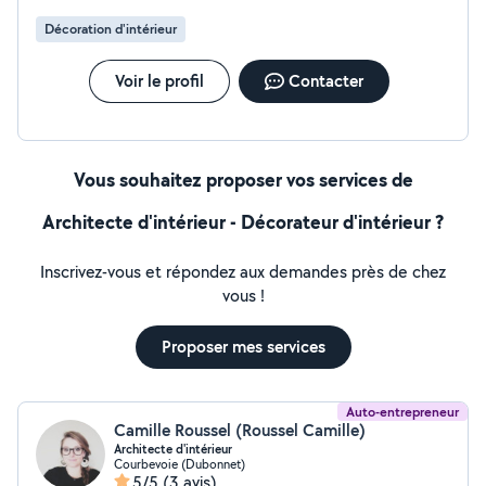
ces prestations n'hésitez pas à me contacter !
Décoration d'intérieur
Voir le profil
Contacter
Vous souhaitez proposer vos services de
Architecte d'intérieur - Décorateur d'intérieur ?
Inscrivez-vous et répondez aux demandes près de chez
vous !
Proposer mes services
Auto-entrepreneur
Camille Roussel (Roussel Camille)
Architecte d'intérieur
Courbevoie (Dubonnet)
5/5
(3 avis)