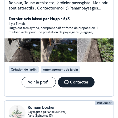
Bonjour, Jeune architecte, jardinier paysagiste. Mes prix
sont attractifs . Contacter-moi! @Panampaysages
zero658869101
Dernier avis laissé par Hugo : 5/5
Il y a 3 mois
Hugo est très sympa, compréhensif et force de proposition. Il
m'a bien aider pour une prestation de paysagiste (élagage,
nettoyage, jardinage...). Je recommande !
Création de jardin
Aménagement de jardin
Voir le profil
Contacter
Particulier
Romain bocher
Paysagiste (#ParisFleurEver)
Paris (Epinettes 13)