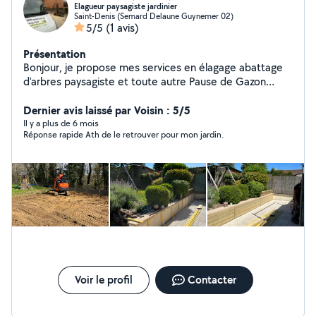
Elagueur paysagiste jardinier
Saint-Denis (Semard Delaune Guynemer 02)
5/5
(1 avis)
Présentation
Bonjour, je propose mes services en élagage abattage
d'arbres paysagiste et toute autre Pause de Gazon
Clôture
Dernier avis laissé par Voisin : 5/5
Il y a plus de 6 mois
Réponse rapide Ath de le retrouver pour mon jardin.
Voir le profil
Contacter