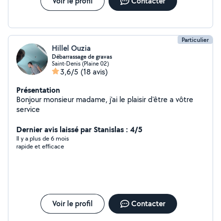
Voir le profil
Contacter
Particulier
Hillel Ouzia
Débarrassage de gravas
Saint-Denis (Plaine 02)
3,6/5
(18 avis)
Présentation
Bonjour monsieur madame, j'ai le plaisir d'être a vôtre
service
Dernier avis laissé par Stanislas : 4/5
Il y a plus de 6 mois
rapide et efficace
Voir le profil
Contacter