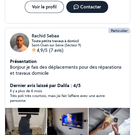
aménagement adapté à vos besoins.
Voir le profil
Contacter
Particulier
Rachid Sebaa
Toute petite travaux à domicil
Saint-Ouen-sur-Seine (Secteur 9)
4,9/5
(7 avis)
Présentation
Bonjour je fais des déplacements pour des réparations
et travaux domicile
Dernier avis laissé par Dalila : 4/5
Il y a plus de 6 mois
Très poli très courtois, mais j’ai fait l’affaire avec une autre
personne