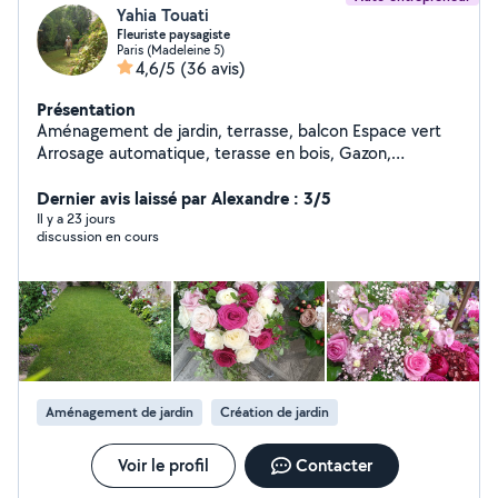
Yahia Touati
Fleuriste paysagiste
Paris (Madeleine 5)
4,6/5
(36 avis)
Présentation
Aménagement de jardin, terrasse, balcon Espace vert
Arrosage automatique, terasse en bois, Gazon,
Éclairage, Entretien...sur RDV ; Merci
Dernier avis laissé par Alexandre : 3/5
Il y a 23 jours
discussion en cours
Aménagement de jardin
Création de jardin
Voir le profil
Contacter