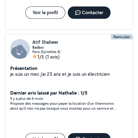
Voir le profil
Contacter
Particulier
Atif Shabeer
Badboi
Paris (Epinettes 4)
1/5
(1 avis)
Présentation
je suis un mec j'ai 23 ans et je suis un électricien
Dernier avis laissé par Nathalie : 1/5
Il y a plus de 6 mois
Propose des massages pour payer la location d'un thermomix
alors qu'il n'en n'a pas lorsque vous insistez pour un service et
non "un massage gratuit". Attention à signaler !!!