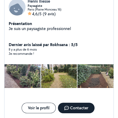
Henni Iliesse
Paysagiste
Paris (Plaine Monceau 16)
4,6/5
(9 avis)
Présentation
Je suis un paysagiste professionnel
Dernier avis laissé par Rokhsana : 5/5
Il y a plus de 6 mois
Je recommande !
Voir le profil
Contacter