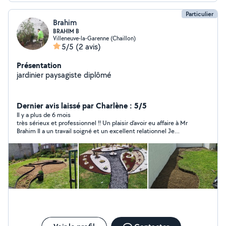
Particulier
Brahim
BRAHIM B
Villeneuve-la-Garenne (Chaillon)
5/5
(2 avis)
Présentation
jardinier paysagiste diplômé
Dernier avis laissé par Charlène : 5/5
Il y a plus de 6 mois
très sérieux et professionnel !! Un plaisir d’avoir eu affaire à Mr
Brahim Il a un travail soigné et un excellent relationnel Je
continuerai de faire appel à lui à l’avenir pour tout ce qui
concerne mon jardin