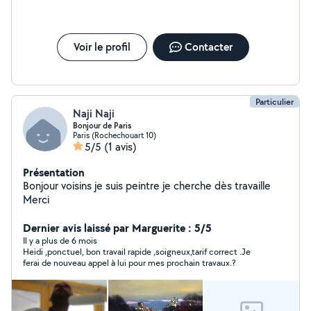
Voir le profil
Contacter
Particulier
Naji Naji
Bonjour de Paris
Paris (Rochechouart 10)
5/5
(1 avis)
Présentation
Bonjour voisins je suis peintre je cherche dès travaille
Merci
Dernier avis laissé par Marguerite : 5/5
Il y a plus de 6 mois
Heidi ,ponctuel, bon travail rapide ,soigneux,tarif correct .Je
ferai de nouveau appel à lui pour mes prochain travaux.?