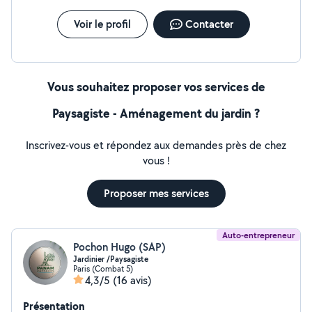
Voir le profil
Contacter
Vous souhaitez proposer vos services de
Paysagiste - Aménagement du jardin ?
Inscrivez-vous et répondez aux demandes près de chez
vous !
Proposer mes services
Auto-entrepreneur
Pochon Hugo (SAP)
Jardinier /Paysagiste
Paris (Combat 5)
4,3/5
(16 avis)
Présentation