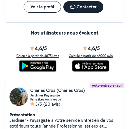
tout en respectant l'environnement et les attentes de
mes clients.
Voir le profil
Contacter
Nos utilisateurs nous évaluent
4,6/5
4,6/5
Calculé à partir de 48731 avis
Calculé à partir de 66000 avis
Auto-entrepreneur
Charles Cros (Charles Cros)
Jardinier Paysagiste
Paris (Les Archives 3)
5/5
(20 avis)
Présentation
Jardinier - Paysagiste à votre service Entretien de vos
extérieurs toute l'année Professionnel sérieux et