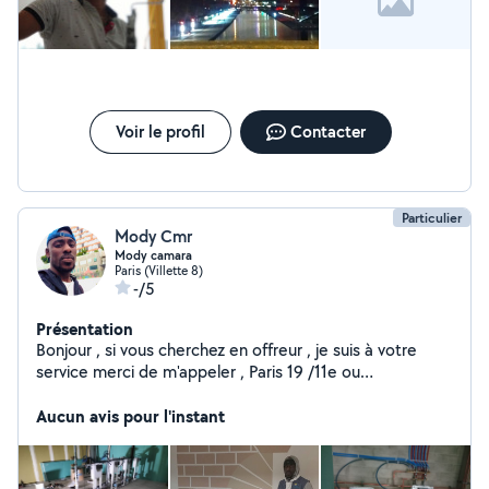
Voir le profil
Contacter
Particulier
Mody Cmr
Mody camara
Paris (Villette 8)
-/5
Présentation
Bonjour , si vous cherchez en offreur , je suis à votre
service merci de m'appeler , Paris 19 /11e ou
restauration plongeur
Aucun avis pour l'instant