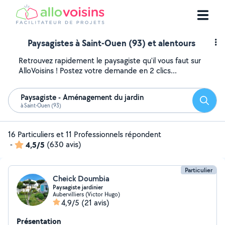
Paysagistes à Saint-Ouen (93) et alentours
Retrouvez rapidement le paysagiste qu'il vous faut sur
AlloVoisins ! Postez votre demande en 2 clics...
Paysagiste - Aménagement du jardin
Reche
à Saint-Ouen (93)
16 Particuliers et 11 Professionnels répondent
-
4,5/5
(630 avis)
Particulier
Cheick Doumbia
Paysagiste jardinier
Aubervilliers (Victor Hugo)
4,9/5
(21 avis)
Présentation