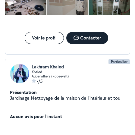
Voir le profil
Contacter
Particulier
Lakhram Khaled
Khaled
Aubervilliers (Roosevelt)
-/5
Présentation
Jardinage Nettoyage de la maison de l'intérieur et tou
Aucun avis pour l'instant