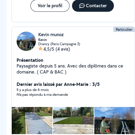
Voir le profil
Contacter
Particulier
Kevin munoz
Kevin
Drancy (Paris Campagne 3)
4,5/5
(4 avis)
Présentation
Paysagiste depuis 5 ans. Avec des diplômes dans ce
domaine. ( CAP & BAC )
Dernier avis laissé par Anne-Marie : 3/5
Il y a plus de 6 mois
N'a pas répondu à ma demande