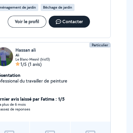
ménagement de jardin
Bêchage de jardin
Voir le profil
Contacter
Particulier
Hassan ali
Ali
Le Blanc-Mesnil (Iris13)
1/5
(1 avis)
ésentation
fessional du travailler de peinture
nier avis laissé par Fatima : 1/5
y a plus de 6 mois
 assez de reponses