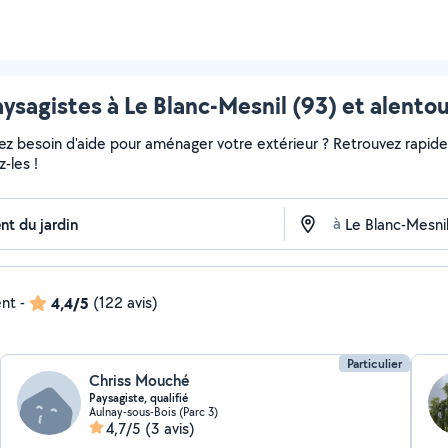
ysagistes à Le Blanc-Mesnil (93) et alento
vez besoin d'aide pour aménager votre extérieur ? Retrouvez rapideme
-les !
à
ent
-
4,4/5
(122 avis)
Particulier
Chriss Mouché
Paysagiste, qualifié
Aulnay-sous-Bois (Parc 3)
4,7/5
(3 avis)