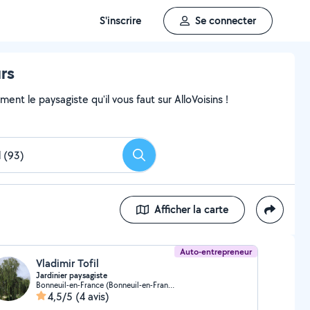
S'inscrire
Se connecter
urs
nt le paysagiste qu'il vous faut sur AlloVoisins !
Rechercher
Afficher la carte
Auto-entrepreneur
Vladimir Tofil
Jardinier paysagiste
Bonneuil-en-France (Bonneuil-en-France)
4,5/5
(4 avis)