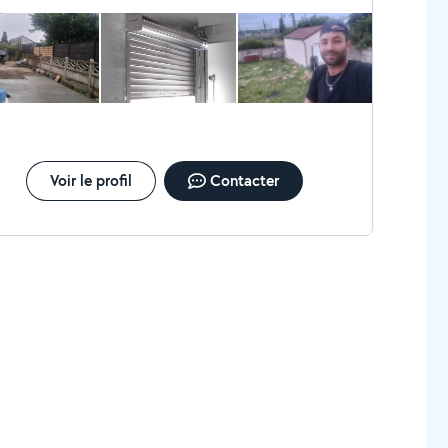
Voir le profil
Contacter