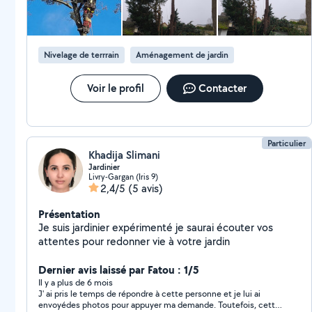
Nivelage de terrrain
Aménagement de jardin
Voir le profil
Contacter
Particulier
Khadija Slimani
Jardinier
Livry-Gargan (Iris 9)
2,4/5
(5 avis)
Présentation
Je suis jardinier expérimenté je saurai écouter vos
attentes pour redonner vie à votre jardin
Dernier avis laissé par Fatou : 1/5
Il y a plus de 6 mois
J' ai pris le temps de répondre à cette personne et je lui ai
envoyédes photos pour appuyer ma demande. Toutefois, cette