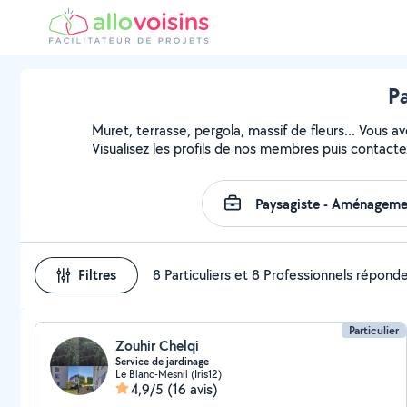
Pa
Muret, terrasse, pergola, massif de fleurs... Vous a
Visualisez les profils de nos membres puis contactez
Filtres
8 Particuliers et 8 Professionnels répond
Particulier
Zouhir Chelqi
Service de jardinage
Le Blanc-Mesnil (Iris12)
4,9/5
(16 avis)