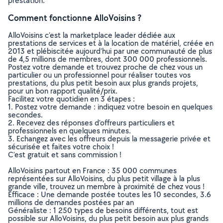
prestation.
Comment fonctionne AlloVoisins ?
AlloVoisins c’est la marketplace leader dédiée aux
prestations de services et à la location de matériel, créée en
2013 et plébiscitée aujourd’hui par une communauté de plus
de 4,5 millions de membres, dont 300 000 professionnels.
Postez votre demande et trouvez proche de chez vous un
particulier ou un professionnel pour réaliser toutes vos
prestations, du plus petit besoin aux plus grands projets,
pour un bon rapport qualité/prix.
Facilitez votre quotidien en 3 étapes :
1. Postez votre demande : indiquez votre besoin en quelques
secondes.
2. Recevez des réponses d’offreurs particuliers et
professionnels en quelques minutes.
3. Echangez avec les offreurs depuis la messagerie privée et
sécurisée et faites votre choix !
C’est gratuit et sans commission !
AlloVoisins partout en France : 35 000 communes
représentées sur AlloVoisins, du plus petit village à la plus
grande ville, trouvez un membre à proximité de chez vous !
Efficace : Une demande postée toutes les 10 secondes, 3.6
millions de demandes postées par an
Généraliste : 1 250 types de besoins différents, tout est
possible sur AlloVoisins, du plus petit besoin aux plus grands