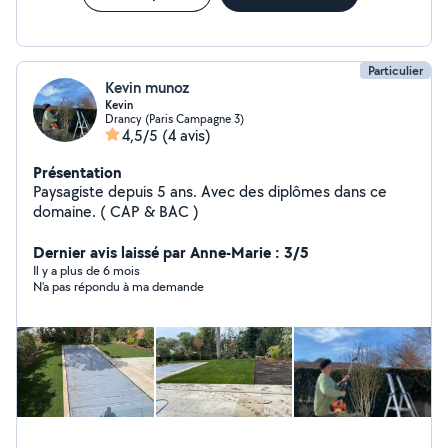
Particulier
Kevin munoz
Kevin
Drancy (Paris Campagne 3)
4,5/5
(4 avis)
Présentation
Paysagiste depuis 5 ans. Avec des diplômes dans ce
domaine. ( CAP & BAC )
Dernier avis laissé par Anne-Marie : 3/5
Il y a plus de 6 mois
N'a pas répondu à ma demande