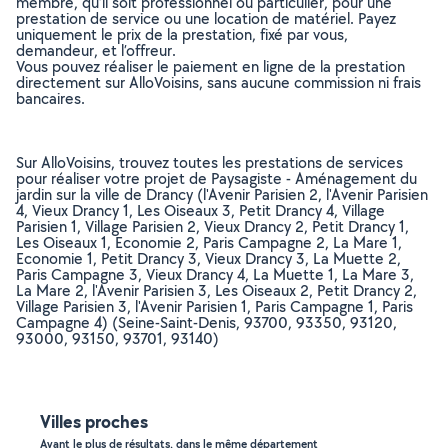
membre, qu’il soit professionnel ou particulier, pour une
prestation de service ou une location de matériel. Payez
uniquement le prix de la prestation, fixé par vous,
demandeur, et l’offreur.
Vous pouvez réaliser le paiement en ligne de la prestation
directement sur AlloVoisins, sans aucune commission ni frais
bancaires.
Sur AlloVoisins, trouvez toutes les prestations de services
pour réaliser votre projet de Paysagiste - Aménagement du
jardin sur la ville de Drancy (l'Avenir Parisien 2, l'Avenir Parisien
4, Vieux Drancy 1, Les Oiseaux 3, Petit Drancy 4, Village
Parisien 1, Village Parisien 2, Vieux Drancy 2, Petit Drancy 1,
Les Oiseaux 1, Economie 2, Paris Campagne 2, La Mare 1,
Economie 1, Petit Drancy 3, Vieux Drancy 3, La Muette 2,
Paris Campagne 3, Vieux Drancy 4, La Muette 1, La Mare 3,
La Mare 2, l'Avenir Parisien 3, Les Oiseaux 2, Petit Drancy 2,
Village Parisien 3, l'Avenir Parisien 1, Paris Campagne 1, Paris
Campagne 4) (Seine-Saint-Denis, 93700, 93350, 93120,
93000, 93150, 93701, 93140)
Villes proches
Ayant le plus de résultats, dans le même département