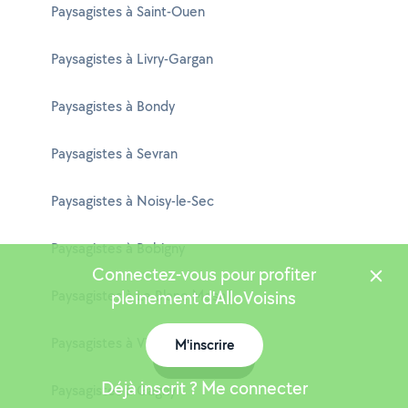
Paysagistes à Saint-Ouen
Paysagistes à Livry-Gargan
Paysagistes à Bondy
Paysagistes à Sevran
Paysagistes à Noisy-le-Sec
Paysagistes à Bobigny
Connectez-vous pour profiter
Paysagistes à Le Blanc-Mesnil
pleinement d'AlloVoisins
Paysagistes à Villepinte
M'inscrire
Carte
Déjà inscrit ? Me connecter
Paysagistes à Gagny