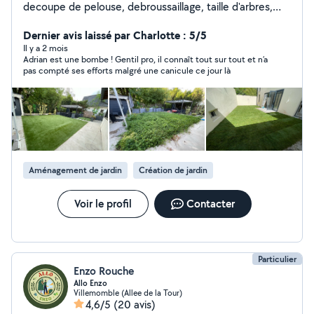
decoupe de pelouse, debroussaillage, taille d'arbres,
arrosage et ramassage des déchets vert, ETC!
Dernier avis laissé par Charlotte : 5/5
Il y a 2 mois
Adrian est une bombe ! Gentil pro, il connaît tout sur tout et n’a
pas compté ses efforts malgré une canicule ce jour là
Aménagement de jardin
Création de jardin
Voir le profil
Contacter
Particulier
Enzo Rouche
Allo Enzo
Villemomble (Allee de la Tour)
4,6/5
(20 avis)