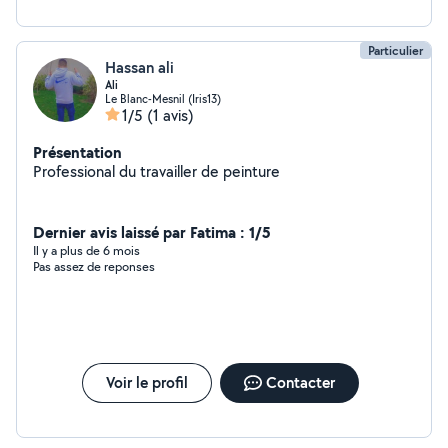
Particulier
Hassan ali
Ali
Le Blanc-Mesnil (Iris13)
1/5
(1 avis)
Présentation
Professional du travailler de peinture
Dernier avis laissé par Fatima : 1/5
Il y a plus de 6 mois
Pas assez de reponses
Voir le profil
Contacter