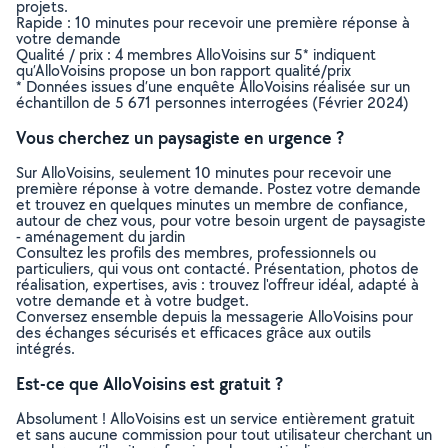
projets.
Rapide : 10 minutes pour recevoir une première réponse à
votre demande
Qualité / prix : 4 membres AlloVoisins sur 5* indiquent
qu’AlloVoisins propose un bon rapport qualité/prix
* Données issues d’une enquête AlloVoisins réalisée sur un
échantillon de 5 671 personnes interrogées (Février 2024)
Vous cherchez un paysagiste en urgence ?
Sur AlloVoisins, seulement 10 minutes pour recevoir une
première réponse à votre demande. Postez votre demande
et trouvez en quelques minutes un membre de confiance,
autour de chez vous, pour votre besoin urgent de paysagiste
- aménagement du jardin
Consultez les profils des membres, professionnels ou
particuliers, qui vous ont contacté. Présentation, photos de
réalisation, expertises, avis : trouvez l'offreur idéal, adapté à
votre demande et à votre budget.
Conversez ensemble depuis la messagerie AlloVoisins pour
des échanges sécurisés et efficaces grâce aux outils
intégrés.
Est-ce que AlloVoisins est gratuit ?
Absolument ! AlloVoisins est un service entièrement gratuit
et sans aucune commission pour tout utilisateur cherchant un