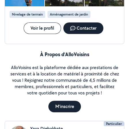
Nivelage de terrrain
Aménagement de jardin
Voir le profil
Contacter
À Propos d’AlloVoisins
AlloVoisins est la plateforme dédiée aux prestations de
services et à la location de matériel à proximité de chez
vous ! Rejoignez notre communauté de 4,5 millions de
membres, professionnels et particuliers, et facilitez
votre quotidien pour tous vos projets !
M'inscrire
Particulier
Yaya Diebakhate