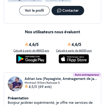
Voir le profil
Contacter
Nos utilisateurs nous évaluent
4,6/5
4,6/5
Calculé à partir de 48803 avis
Calculé à partir de 66000 avis
Auto-entrepreneur
Adrian Iura (Paysagiste, Aménagement de jardin)
Montreuil (Villiers Barbusse 1)
4,5/5
(69 avis)
Présentation
Bonjour jardinier expérimenté, je offre me services de