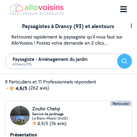
Paysagistes à Drancy (93) et alentours
Retrouvez rapidement le paysagiste qu'il vous faut sur
AlloVoisins ! Postez votre demande en 2 clics...
Paysagiste - Aménagement du jardin
Reche
à Drancy (93)
9 Particuliers et 11 Professionnels répondent
-
4,6/5
(262 avis)
Particulier
Zouhir Chelqi
Service de jardinage
Le Blanc-Mesnil (Iris12)
4,9/5
(16 avis)
Présentation