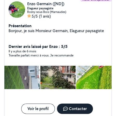
Enzo Germain ([ND])
Elagueur paysagiste
Rosny-sous-Bois (Marnaudes)
5/5
(1 avis)
Présentation
Bonjour, je suis Monsieur Germain, Elagueur paysagiste
Dernier avis laissé par Enzo : 5/5
Il y a plus de 6 mois
Travaille parfait merci à vous. Je recommande
Voir le profil
Contacter