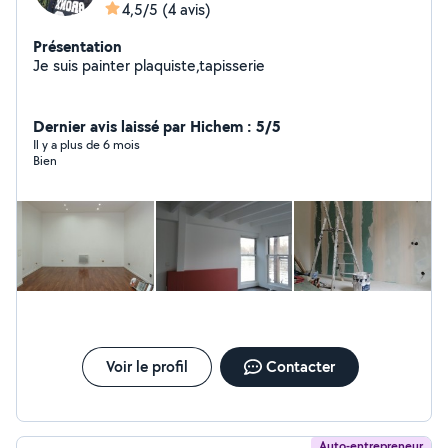
4,5/5
(4 avis)
Présentation
Je suis painter plaquiste,tapisserie
Dernier avis laissé par Hichem : 5/5
Il y a plus de 6 mois
Bien
Voir le profil
Contacter
Auto-entrepreneur