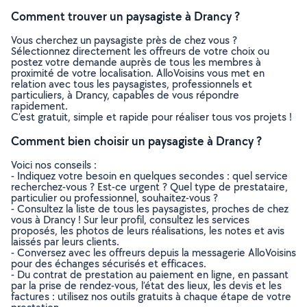
Comment trouver un paysagiste à Drancy ?
Vous cherchez un paysagiste près de chez vous ?
Sélectionnez directement les offreurs de votre choix ou
postez votre demande auprès de tous les membres à
proximité de votre localisation. AlloVoisins vous met en
relation avec tous les paysagistes, professionnels et
particuliers, à Drancy, capables de vous répondre
rapidement.
C’est gratuit, simple et rapide pour réaliser tous vos projets !
Comment bien choisir un paysagiste à Drancy ?
Voici nos conseils :
- Indiquez votre besoin en quelques secondes : quel service
recherchez-vous ? Est-ce urgent ? Quel type de prestataire,
particulier ou professionnel, souhaitez-vous ?
- Consultez la liste de tous les paysagistes, proches de chez
vous à Drancy ! Sur leur profil, consultez les services
proposés, les photos de leurs réalisations, les notes et avis
laissés par leurs clients.
- Conversez avec les offreurs depuis la messagerie AlloVoisins
pour des échanges sécurisés et efficaces.
- Du contrat de prestation au paiement en ligne, en passant
par la prise de rendez-vous, l’état des lieux, les devis et les
factures : utilisez nos outils gratuits à chaque étape de votre