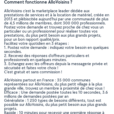
Comment fonctionne AlloVoisins ?
AlloVoisins c’est la marketplace leader dédiée aux
prestations de services et à la location de matériel, créée en
2013 et plébiscitée aujourd’hui par une communauté de plus
de 4,5 millions de membres, dont 300 000 professionnels.
Postez votre demande et trouvez proche de chez vous un
particulier ou un professionnel pour réaliser toutes vos
prestations, du plus petit besoin aux plus grands projets,
pour un bon rapport qualité/prix.
Facilitez votre quotidien en 3 étapes :
1. Postez votre demande : indiquez votre besoin en quelques
secondes.
2. Recevez des réponses d’offreurs particuliers et
professionnels en quelques minutes.
3. Echangez avec les offreurs depuis la messagerie privée et
sécurisée et faites votre choix !
C’est gratuit et sans commission !
AlloVoisins partout en France : 35 000 communes
représentées sur AlloVoisins, du plus petit village à la plus
grande ville, trouvez un membre à proximité de chez vous !
Efficace : Une demande postée toutes les 10 secondes, 3.6
millions de demandes postées par an
Généraliste : 1 250 types de besoins différents, tout est
possible sur AlloVoisins, du plus petit besoin aux plus grands
projets.
Rapide : 10 minutes pour recevoir une première réponse à