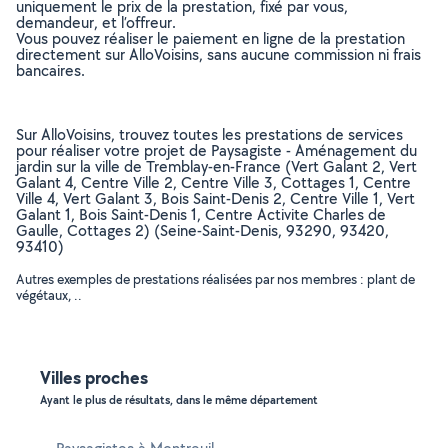
uniquement le prix de la prestation, fixé par vous,
demandeur, et l’offreur.
Vous pouvez réaliser le paiement en ligne de la prestation
directement sur AlloVoisins, sans aucune commission ni frais
bancaires.
Sur AlloVoisins, trouvez toutes les prestations de services
pour réaliser votre projet de Paysagiste - Aménagement du
jardin sur la ville de Tremblay-en-France (Vert Galant 2, Vert
Galant 4, Centre Ville 2, Centre Ville 3, Cottages 1, Centre
Ville 4, Vert Galant 3, Bois Saint-Denis 2, Centre Ville 1, Vert
Galant 1, Bois Saint-Denis 1, Centre Activite Charles de
Gaulle, Cottages 2) (Seine-Saint-Denis, 93290, 93420,
93410)
Autres exemples de prestations réalisées par nos membres : plant de
végétaux, ..
Villes proches
Ayant le plus de résultats, dans le même département