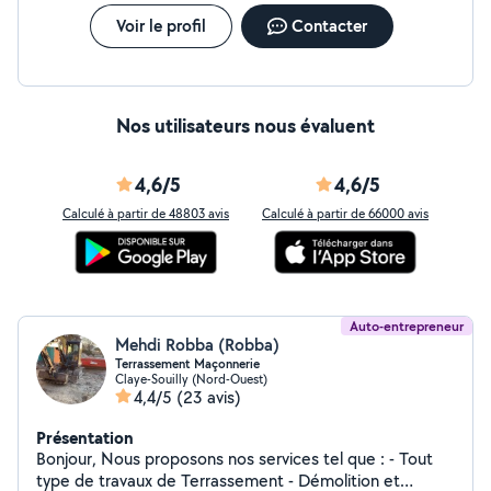
Voir le profil
Contacter
Nos utilisateurs nous évaluent
4,6/5
4,6/5
Calculé à partir de 48803 avis
Calculé à partir de 66000 avis
Auto-entrepreneur
Mehdi Robba (Robba)
Terrassement Maçonnerie
Claye-Souilly (Nord-Ouest)
4,4/5
(23 avis)
Présentation
Bonjour, Nous proposons nos services tel que : - Tout
type de travaux de Terrassement - Démolition et