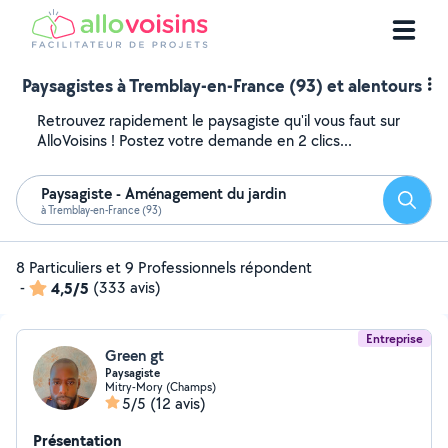
Paysagistes à Tremblay-en-France (93) et alentours
Retrouvez rapidement le paysagiste qu'il vous faut sur
AlloVoisins ! Postez votre demande en 2 clics...
Paysagiste - Aménagement du jardin
Reche
à Tremblay-en-France (93)
8 Particuliers et 9 Professionnels répondent
-
4,5/5
(333 avis)
Entreprise
Green gt
Paysagiste
Mitry-Mory (Champs)
5/5
(12 avis)
Présentation