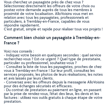
Vous cherchez un paysagiste près de chez vous ?
Sélectionnez directement les offreurs de votre choix ou
postez votre demande auprès de tous les membres à
proximité de votre localisation. AlloVoisins vous met en
relation avec tous les paysagistes, professionnels et
particuliers, à Tremblay-en-France, capables de vous
répondre rapidement.
C’est gratuit, simple et rapide pour réaliser tous vos projets !
Comment bien choisir un paysagiste à Tremblay-en-
France ?
Voici nos conseils :
- Indiquez votre besoin en quelques secondes : quel service
recherchez-vous ? Est-ce urgent ? Quel type de prestataire,
particulier ou professionnel, souhaitez-vous ?
- Consultez la liste de tous les paysagistes, proches de chez
vous à Tremblay-en-France ! Sur leur profil, consultez les
services proposés, les photos de leurs réalisations, les notes
et avis laissés par leurs clients.
- Conversez avec les offreurs depuis la messagerie AlloVoisins
pour des échanges sécurisés et efficaces.
- Du contrat de prestation au paiement en ligne, en passant
par la prise de rendez-vous, l’état des lieux, les devis et les
factures : utilisez nos outils gratuits à chaque étape de votre
prestation.