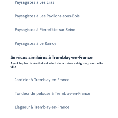
Paysagistes à Les Lilas
Paysagistes à Les Pavillons-sous-Bois
Paysagistes à Pierrefitte-sur-Seine
Paysagistes à Le Raincy
Services similaires à Tremblay-en-France
Ayant le plus de résultats et étant de la même catégorie, pour cette
ville
Jardinier à Tremblay-en-France
Tondeur de pelouse à Tremblay-en-France
Elagueur à Tremblay-en-France