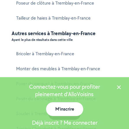
Poseur de clôture à Tremblay-en-France
Tailleur de haies à Tremblay-en-France
Autres services à Tremblay-en-France
Ayant le plus de résultats dans cette ville
Bricoler à Tremblay-en-France
Monter des meubles à Tremblay-en-France
Poser du parquet à Tremblay-en-France
Connectez-vous pour profiter
pleinement d'AlloVoisins
Poser du carrelage à Tremblay-en-France
M'inscrire
Souder à Tremblay-en-France
Carte
Déjà inscrit ? Me connecter
Travaux Charpente à Tremblay-en-France