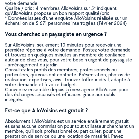
votre demande
Qualité / prix : 4 membres AlloVoisins sur 5* indiquent
qu’AlloVoisins propose un bon rapport qualité/prix
* Données issues d’une enquête AlloVoisins réalisée sur un
échantillon de 5 671 personnes interrogées (Février 2024)
Vous cherchez un paysagiste en urgence ?
Sur AlloVoisins, seulement 10 minutes pour recevoir une
première réponse à votre demande. Postez votre demande
et trouvez en quelques minutes un membre de confiance,
autour de chez vous, pour votre besoin urgent de paysagiste
- aménagement du jardin
Consultez les profils des membres, professionnels ou
particuliers, qui vous ont contacté. Présentation, photos de
réalisation, expertises, avis : trouvez l'offreur idéal, adapté à
votre demande et à votre budget.
Conversez ensemble depuis la messagerie AlloVoisins pour
des échanges sécurisés et efficaces grâce aux outils
intégrés.
Est-ce que AlloVoisins est gratuit ?
Absolument ! AlloVoisins est un service entièrement gratuit
et sans aucune commission pour tout utilisateur cherchant un
membre, qu’il soit professionnel ou particulier, pour une
prestation de service ou une location de matériel. Payez