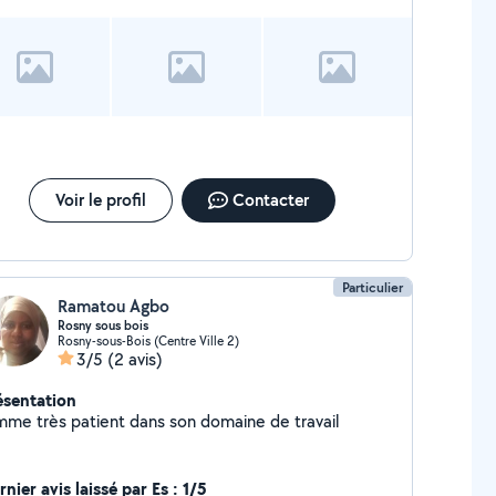
Voir le profil
Contacter
Particulier
Ramatou Agbo
Rosny sous bois
Rosny-sous-Bois (Centre Ville 2)
3/5
(2 avis)
ésentation
mme très patient dans son domaine de travail
nier avis laissé par Es : 1/5