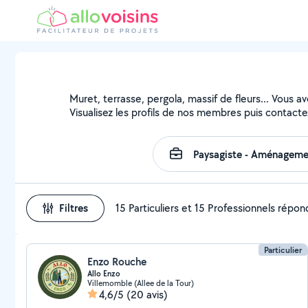
Muret, terrasse, pergola, massif de fleurs... Vous a
Visualisez les profils de nos membres puis contactez
Filtres
15 Particuliers et 15 Professionnels répo
Particulier
Enzo Rouche
Allo Enzo
Villemomble (Allee de la Tour)
4,6/5
(20 avis)