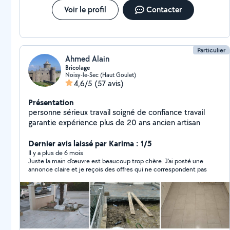
Voir le profil
Contacter
Particulier
Ahmed Alain
Bricolage
Noisy-le-Sec (Haut Goulet)
4,6/5
(57 avis)
Présentation
personne sérieux travail soigné de confiance travail
garantie expérience plus de 20 ans ancien artisan
Dernier avis laissé par Karima : 1/5
Il y a plus de 6 mois
Juste la main d'œuvre est beaucoup trop chère. J'ai posté une
annonce claire et je reçois des offres qui ne correspondent pas