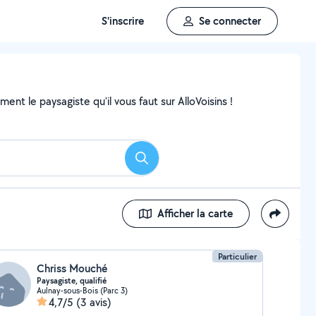
S'inscrire
Se connecter
nt le paysagiste qu'il vous faut sur AlloVoisins !
Rechercher
Afficher la carte
Particulier
Chriss Mouché
Paysagiste, qualifié
Aulnay-sous-Bois (Parc 3)
4,7/5
(3 avis)