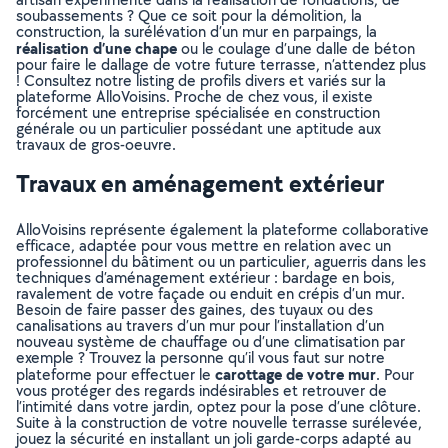
soubassements ? Que ce soit pour la démolition, la
construction, la surélévation d’un mur en parpaings, la
réalisation d’une chape
ou le coulage d’une dalle de béton
pour faire le dallage de votre future terrasse, n’attendez plus
! Consultez notre listing de profils divers et variés sur la
plateforme AlloVoisins. Proche de chez vous, il existe
forcément une entreprise spécialisée en construction
générale ou un particulier possédant une aptitude aux
travaux de gros-oeuvre.
Travaux en aménagement extérieur
AlloVoisins représente également la plateforme collaborative
efficace, adaptée pour vous mettre en relation avec un
professionnel du bâtiment ou un particulier, aguerris dans les
techniques d’aménagement extérieur : bardage en bois,
ravalement de votre façade ou enduit en crépis d’un mur.
Besoin de faire passer des gaines, des tuyaux ou des
canalisations au travers d’un mur pour l’installation d’un
nouveau système de chauffage ou d’une climatisation par
exemple ? Trouvez la personne qu’il vous faut sur notre
carottage de votre mur
plateforme pour effectuer le
. Pour
vous protéger des regards indésirables et retrouver de
l’intimité dans votre jardin, optez pour la pose d’une clôture.
Suite à la construction de votre nouvelle terrasse surélevée,
jouez la sécurité en installant un joli garde-corps adapté au