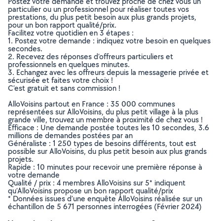
Postez votre demande et trouvez proche de chez vous un
particulier ou un professionnel pour réaliser toutes vos
prestations, du plus petit besoin aux plus grands projets,
pour un bon rapport qualité/prix.
Facilitez votre quotidien en 3 étapes :
1. Postez votre demande : indiquez votre besoin en quelques
secondes.
2. Recevez des réponses d’offreurs particuliers et
professionnels en quelques minutes.
3. Echangez avec les offreurs depuis la messagerie privée et
sécurisée et faites votre choix !
C’est gratuit et sans commission !
AlloVoisins partout en France : 35 000 communes
représentées sur AlloVoisins, du plus petit village à la plus
grande ville, trouvez un membre à proximité de chez vous !
Efficace : Une demande postée toutes les 10 secondes, 3.6
millions de demandes postées par an
Généraliste : 1 250 types de besoins différents, tout est
possible sur AlloVoisins, du plus petit besoin aux plus grands
projets.
Rapide : 10 minutes pour recevoir une première réponse à
votre demande
Qualité / prix : 4 membres AlloVoisins sur 5* indiquent
qu’AlloVoisins propose un bon rapport qualité/prix
* Données issues d’une enquête AlloVoisins réalisée sur un
échantillon de 5 671 personnes interrogées (Février 2024)