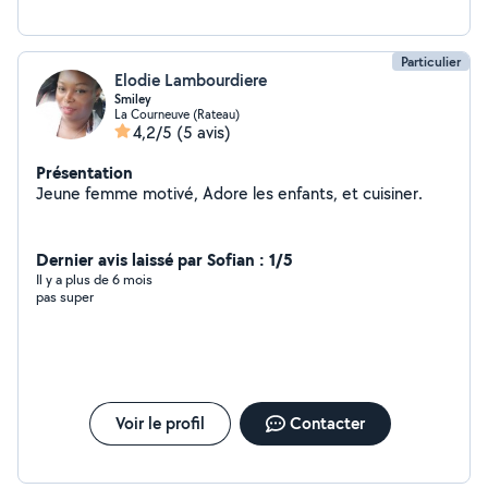
Particulier
Elodie Lambourdiere
Smiley
La Courneuve (Rateau)
4,2/5
(5 avis)
Présentation
Jeune femme motivé, Adore les enfants, et cuisiner.
Dernier avis laissé par Sofian : 1/5
Il y a plus de 6 mois
pas super
Voir le profil
Contacter