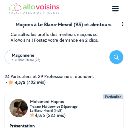
Maçons à Le Blanc-Mesnil (93) et alentours
Consultez les profils des meilleurs maçons sur
AlloVoisins ! Postez votre demande en 2 clics...
Maçonnerie
Reche
à Le Blanc-Mesnil (93)
24 Particuliers et 29 Professionnels répondent
-
4,5/5
(482 avis)
Particulier
Mohamed Hagras
Travaux Multiservice Dépannage
Le Blanc-Mesnil (Iris8)
4,8/5
(223 avis)
Présentation