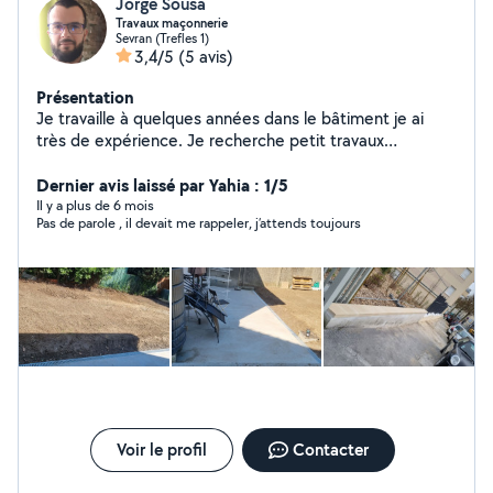
Jorge Sousa
Travaux maçonnerie
Sevran (Trefles 1)
3,4/5
(5 avis)
Présentation
Je travaille à quelques années dans le bâtiment je ai
très de expérience. Je recherche petit travaux
maçonnerie.
Dernier avis laissé par Yahia : 1/5
Il y a plus de 6 mois
Pas de parole , il devait me rappeler, j’attends toujours
Voir le profil
Contacter