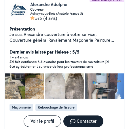
Alexandre Adolphe
Couvreur
Aulnay-sous-Bois (Anatole France 3)
5/5
(4 avis)
Présentation
Je suis Alexandre couverture à votre service,
Couverture général Ravalement Maçonerie Peinture
Nettoyage de toiture (dalles muret façades)
Dernier avis laissé par Helene : 5/5
Il y a 4 mois
J’ai fait confiance à Alexandre pour les travaux de ma toiture j’ai
été agréablement surprise de leur professionnalisme
Maçonnerie
Rebouchage de fissure
Voir le profil
Contacter