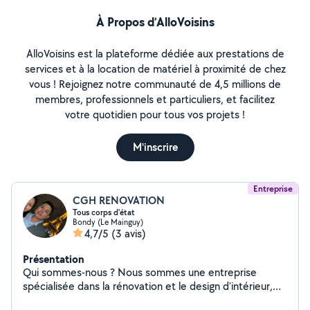
À Propos d’AlloVoisins
AlloVoisins est la plateforme dédiée aux prestations de
services et à la location de matériel à proximité de chez
vous ! Rejoignez notre communauté de 4,5 millions de
membres, professionnels et particuliers, et facilitez
votre quotidien pour tous vos projets !
M'inscrire
Entreprise
CGH RENOVATION
Tous corps d'état
Bondy (Le Mainguy)
4,7/5
(3 avis)
Présentation
Qui sommes-nous ? Nous sommes une entreprise
spécialisée dans la rénovation et le design d'intérieur,
dédiée à la transformation d'espaces résidentiels et