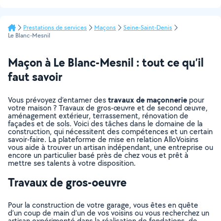
Prestations de services
Maçons
Seine-Saint-Denis
Le Blanc-Mesnil
Maçon à Le Blanc-Mesnil : tout ce qu’il
faut savoir
travaux de maçonnerie
Vous prévoyez d’entamer des
pour
votre maison ? Travaux de gros-œuvre et de second œuvre,
aménagement extérieur, terrassement, rénovation de
façades et de sols. Voici des tâches dans le domaine de la
construction, qui nécessitent des compétences et un certain
savoir-faire. La plateforme de mise en relation AlloVoisins
vous aide à trouver un artisan indépendant, une entreprise ou
encore un particulier basé près de chez vous et prêt à
mettre ses talents à votre disposition.
Travaux de gros-oeuvre
Pour la construction de votre garage, vous êtes en quête
d’un coup de main d’un de vos voisins ou vous recherchez un
artisan expérimenté dans la réalisation de fondations, de