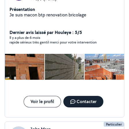
Présentation
Je suıs macon btp renovatıon bricolage
Dernier avis laissé par Houleye : 5/5
Il y a plus de 6 mois
rapide sérieux très gentil merci pour votre intervention
Voir le profil
Contacter
Particulier