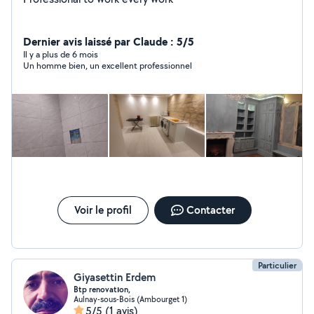
Dernier avis laissé par Claude : 5/5
Il y a plus de 6 mois
Un homme bien, un excellent professionnel
Voir le profil
Contacter
Particulier
Giyasettin Erdem
Btp renovatıon,
Aulnay-sous-Bois (Ambourget 1)
5/5
(1 avis)