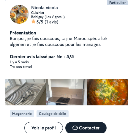
Particulier
Nicola nicola
Cuisinier
Bobigny (Les Vignes 1)
5/5
(1 avis)
Présentation
Bonjour, je fais couscous, tajine Maroc spécialité
algérien et je fais couscous pour les mariages
Dernier avis laissé par Nn : 5/5
Il y a 5 mois
Tre bon travel
Maçonnerie
Coulage de dalle
Voir le profil
Contacter