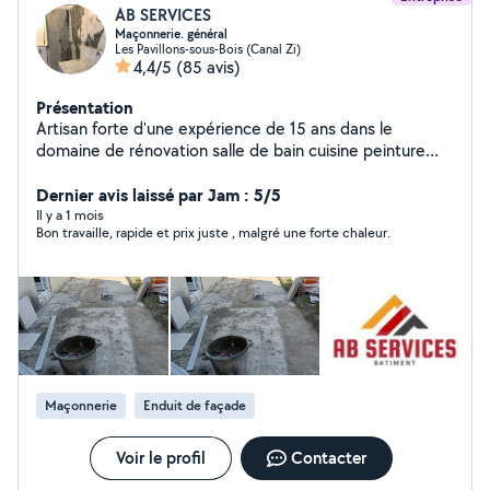
AB SERVICES
Maçonnerie. général
Les Pavillons-sous-Bois (Canal Zi)
4,4/5
(85 avis)
Présentation
Artisan forte d'une expérience de 15 ans dans le
domaine de rénovation salle de bain cuisine peinture
séparation sol faux plafond
Dernier avis laissé par Jam : 5/5
Il y a 1 mois
Bon travaille, rapide et prix juste , malgré une forte chaleur.
Maçonnerie
Enduit de façade
Voir le profil
Contacter