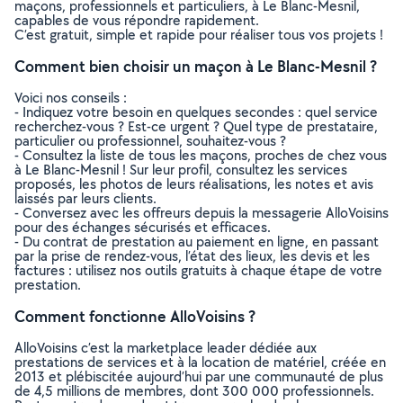
maçons, professionnels et particuliers, à Le Blanc-Mesnil,
capables de vous répondre rapidement.
C’est gratuit, simple et rapide pour réaliser tous vos projets !
Comment bien choisir un maçon à Le Blanc-Mesnil ?
Voici nos conseils :
- Indiquez votre besoin en quelques secondes : quel service
recherchez-vous ? Est-ce urgent ? Quel type de prestataire,
particulier ou professionnel, souhaitez-vous ?
- Consultez la liste de tous les maçons, proches de chez vous
à Le Blanc-Mesnil ! Sur leur profil, consultez les services
proposés, les photos de leurs réalisations, les notes et avis
laissés par leurs clients.
- Conversez avec les offreurs depuis la messagerie AlloVoisins
pour des échanges sécurisés et efficaces.
- Du contrat de prestation au paiement en ligne, en passant
par la prise de rendez-vous, l’état des lieux, les devis et les
factures : utilisez nos outils gratuits à chaque étape de votre
prestation.
Comment fonctionne AlloVoisins ?
AlloVoisins c’est la marketplace leader dédiée aux
prestations de services et à la location de matériel, créée en
2013 et plébiscitée aujourd’hui par une communauté de plus
de 4,5 millions de membres, dont 300 000 professionnels.