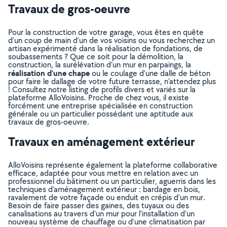
Travaux de gros-oeuvre
Pour la construction de votre garage, vous êtes en quête
d’un coup de main d’un de vos voisins ou vous recherchez un
artisan expérimenté dans la réalisation de fondations, de
soubassements ? Que ce soit pour la démolition, la
construction, la surélévation d’un mur en parpaings, la
réalisation d’une chape
ou le coulage d’une dalle de béton
pour faire le dallage de votre future terrasse, n’attendez plus
! Consultez notre listing de profils divers et variés sur la
plateforme AlloVoisins. Proche de chez vous, il existe
forcément une entreprise spécialisée en construction
générale ou un particulier possédant une aptitude aux
travaux de gros-oeuvre.
Travaux en aménagement extérieur
AlloVoisins représente également la plateforme collaborative
efficace, adaptée pour vous mettre en relation avec un
professionnel du bâtiment ou un particulier, aguerris dans les
techniques d’aménagement extérieur : bardage en bois,
ravalement de votre façade ou enduit en crépis d’un mur.
Besoin de faire passer des gaines, des tuyaux ou des
canalisations au travers d’un mur pour l’installation d’un
nouveau système de chauffage ou d’une climatisation par