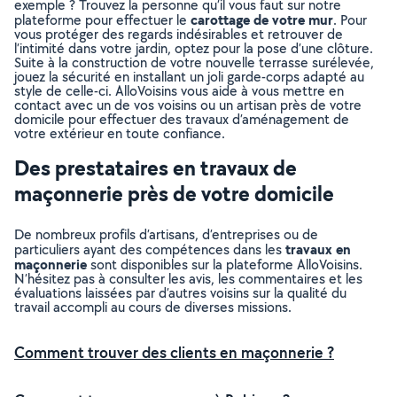
exemple ? Trouvez la personne qu’il vous faut sur notre
carottage de votre mur
plateforme pour effectuer le
. Pour
vous protéger des regards indésirables et retrouver de
l’intimité dans votre jardin, optez pour la pose d’une clôture.
Suite à la construction de votre nouvelle terrasse surélevée,
jouez la sécurité en installant un joli garde-corps adapté au
style de celle-ci. AlloVoisins vous aide à vous mettre en
contact avec un de vos voisins ou un artisan près de votre
domicile pour effectuer des travaux d’aménagement de
votre extérieur en toute confiance.
Des prestataires en travaux de
maçonnerie près de votre domicile
De nombreux profils d’artisans, d’entreprises ou de
travaux en
particuliers ayant des compétences dans les
maçonnerie
sont disponibles sur la plateforme AlloVoisins.
N’hésitez pas à consulter les avis, les commentaires et les
évaluations laissées par d’autres voisins sur la qualité du
travail accompli au cours de diverses missions.
Comment trouver des clients en maçonnerie ?