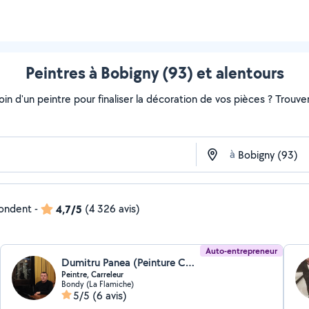
Peintres à Bobigny (93) et alentours
soin d'un peintre pour finaliser la décoration de vos pièces ? Trouv
à
pondent
-
4,7/5
(4 326 avis)
Auto-entrepreneur
Dumitru Panea (Peinture Carrelage)
Peintre, Carreleur
Bondy (La Flamiche)
5/5
(6 avis)