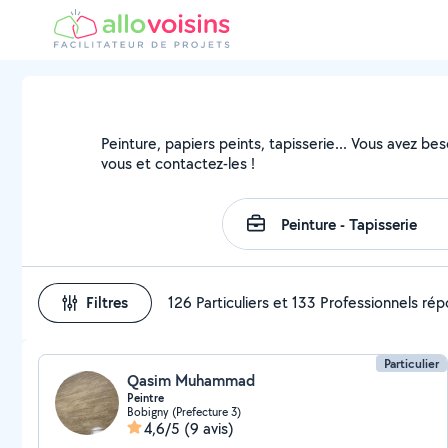
Peinture, papiers peints, tapisserie... Vous avez be
vous et contactez-les !
Filtres
126 Particuliers et 133 Professionnels ré
Particulier
Qasim Muhammad
Peintre
Bobigny (Prefecture 3)
4,6/5
(9 avis)