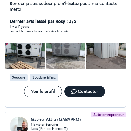
Bonjour je suis sodeur pro n'hésitez pas à me contacter
merci
Dernier avis laissé par Rosy : 3/5
Il y a 11 jours
je n e l 'et pas choisi, car déja trouvé
Soudure
Soudure à l'arc
Voir le profil
Contacter
Auto-entrepreneur
Gavriel Attia (GABYPRO)
Plombier-Serrurier
Paris (Pont de Flandre 11)