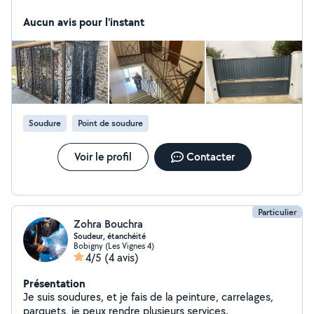
Aucun avis pour l'instant
Soudure
Point de soudure
Voir le profil
Contacter
Particulier
Zohra Bouchra
Soudeur, étanchéité
Bobigny (Les Vignes 4)
4/5
(4 avis)
Présentation
Je suis soudures, et je fais de la peinture, carrelages,
parquets, je peux rendre plusieurs services.