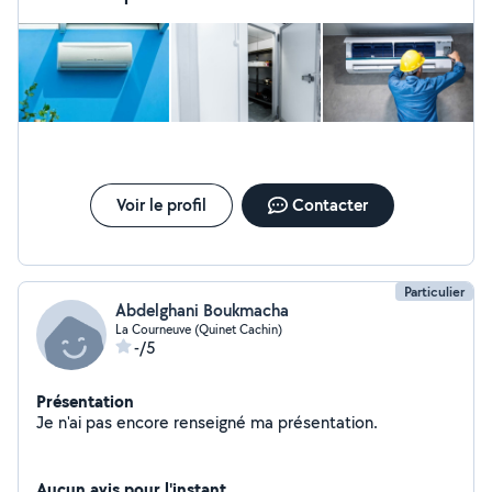
Voir le profil
Contacter
Particulier
Abdelghani Boukmacha
La Courneuve (Quinet Cachin)
-/5
Présentation
Je n'ai pas encore renseigné ma présentation.
Aucun avis pour l'instant