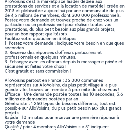
AlloVoisins c’est la marketplace leader dédiée aux
prestations de services et à la location de matériel, créée en
2013 et plébiscitée aujourd’hui par une communauté de plus
de 4,5 millions de membres, dont 300 000 professionnels.
Postez votre demande et trouvez proche de chez vous un
particulier ou un professionnel pour réaliser toutes vos
prestations, du plus petit besoin aux plus grands projets,
pour un bon rapport qualité/prix.
Facilitez votre quotidien en 3 étapes :
1. Postez votre demande : indiquez votre besoin en quelques
secondes.
2. Recevez des réponses d’offreurs particuliers et
professionnels en quelques minutes.
3. Echangez avec les offreurs depuis la messagerie privée et
sécurisée et faites votre choix !
C’est gratuit et sans commission !
AlloVoisins partout en France : 35 000 communes
représentées sur AlloVoisins, du plus petit village à la plus
grande ville, trouvez un membre à proximité de chez vous !
Efficace : Une demande postée toutes les 10 secondes, 3.6
millions de demandes postées par an
Généraliste : 1 250 types de besoins différents, tout est
possible sur AlloVoisins, du plus petit besoin aux plus grands
projets.
Rapide : 10 minutes pour recevoir une première réponse à
votre demande
Qualité / prix : 4 membres AlloVoisins sur 5* indiquent