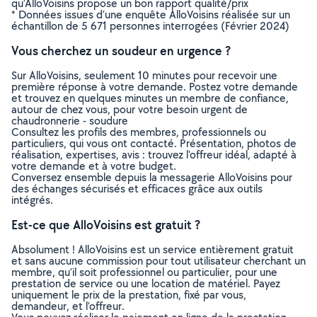
qu’AlloVoisins propose un bon rapport qualité/prix
* Données issues d’une enquête AlloVoisins réalisée sur un
échantillon de 5 671 personnes interrogées (Février 2024)
Vous cherchez un soudeur en urgence ?
Sur AlloVoisins, seulement 10 minutes pour recevoir une
première réponse à votre demande. Postez votre demande
et trouvez en quelques minutes un membre de confiance,
autour de chez vous, pour votre besoin urgent de
chaudronnerie - soudure
Consultez les profils des membres, professionnels ou
particuliers, qui vous ont contacté. Présentation, photos de
réalisation, expertises, avis : trouvez l'offreur idéal, adapté à
votre demande et à votre budget.
Conversez ensemble depuis la messagerie AlloVoisins pour
des échanges sécurisés et efficaces grâce aux outils
intégrés.
Est-ce que AlloVoisins est gratuit ?
Absolument ! AlloVoisins est un service entièrement gratuit
et sans aucune commission pour tout utilisateur cherchant un
membre, qu’il soit professionnel ou particulier, pour une
prestation de service ou une location de matériel. Payez
uniquement le prix de la prestation, fixé par vous,
demandeur, et l’offreur.