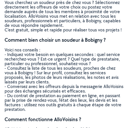
Vous cherchez un soudeur près de chez vous ? Sélectionnez
directement les offreurs de votre choix ou postez votre
demande auprès de tous les membres à proximité de votre
localisation. AlloVoisins vous met en relation avec tous les
soudeurs, professionnels et particuliers, à Bobigny, capables
de vous répondre rapidement.
C’est gratuit, simple et rapide pour réaliser tous vos projets !
Comment bien choisir un soudeur à Bobigny ?
Voici nos conseils :
- Indiquez votre besoin en quelques secondes : quel service
recherchez-vous ? Est-ce urgent ? Quel type de prestataire,
particulier ou professionnel, souhaitez-vous ?
- Consultez la liste de tous les soudeurs, proches de chez
vous à Bobigny ! Sur leur profil, consultez les services
proposés, les photos de leurs réalisations, les notes et avis
laissés par leurs clients.
- Conversez avec les offreurs depuis la messagerie AlloVoisins
pour des échanges sécurisés et efficaces.
- Du contrat de prestation au paiement en ligne, en passant
par la prise de rendez-vous, l’état des lieux, les devis et les
factures : utilisez nos outils gratuits à chaque étape de votre
prestation.
Comment fonctionne AlloVoisins ?