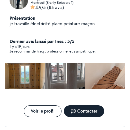
Montreuil (Branly Boissiere 1)
4,9/5
(83 avis)
Présentation
je travaille électricité placo peinture maçon
Dernier avis laissé par Ines : 5/5
Il y a 19 jours
Je recommande Fradj : professionnel et sympathique.
Voir le profil
Contacter