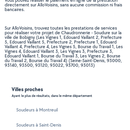
Vous pouvez réaliser le paiement en ligne de la prestation
directement sur AlloVoisins, sans aucune commission ni frais
bancaires.
Sur AlloVoisins, trouvez toutes les prestations de services
pour réaliser votre projet de Chaudronnerie - Soudure sur la
ville de Bobigny (Les Vignes 1, Edouard Vaillant 2, Prefecture
5, Edouard Vaillant 5, Prefecture 2, Prefecture 1, Edouard
Vaillant 4, Prefecture 4, Les Vignes 5, Bourse du Travail 1, Les
Vignes 4, Edouard Vaillant 3, Les Vignes 3, Prefecture 3,
Edouard Vaillant 1, Bourse du Travail 3, Les Vignes 2, Bourse
du Travail 2, Bourse du Travail 4) (Seine-Saint-Denis, 93000,
93140, 93500, 93120, 93022, 93700, 93013)
Villes proches
Ayant le plus de résultats, dans le même département
Soudeurs à Montreuil
Soudeurs à Saint-Denis