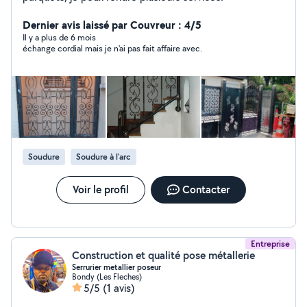
Dernier avis laissé par Couvreur : 4/5
Il y a plus de 6 mois
échange cordial mais je n'ai pas fait affaire avec.
Soudure
Soudure à l'arc
Voir le profil
Contacter
Entreprise
Construction et qualité pose métallerie
Serrurier metallier poseur
Bondy (Les Fleches)
5/5
(1 avis)