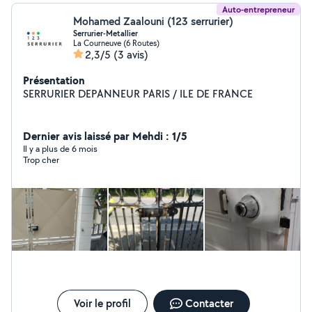
Auto-entrepreneur
Mohamed Zaalouni (123 serrurier)
Serrurier-Metallier
La Courneuve (6 Routes)
2,3/5
(3 avis)
Présentation
SERRURIER DEPANNEUR PARIS / ILE DE FRANCE
Dernier avis laissé par Mehdi : 1/5
Il y a plus de 6 mois
Trop cher
Voir le profil
Contacter