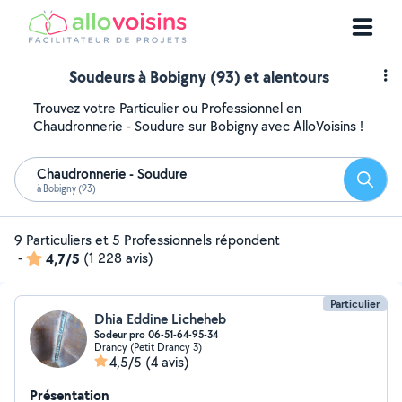
Soudeurs à Bobigny (93) et alentours
Trouvez votre Particulier ou Professionnel en
Chaudronnerie - Soudure sur Bobigny avec AlloVoisins !
Chaudronnerie - Soudure
Reche
à Bobigny (93)
9 Particuliers et 5 Professionnels répondent
-
4,7/5
(1 228 avis)
Particulier
Dhia Eddine Licheheb
Sodeur pro 06-51-64-95-34
Drancy (Petit Drancy 3)
4,5/5
(4 avis)
Présentation