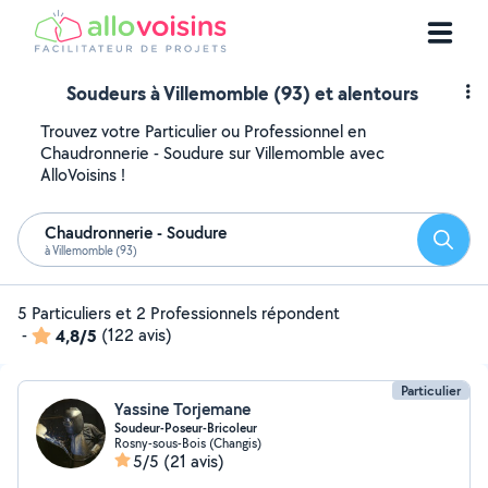
Soudeurs à Villemomble (93) et alentours
Trouvez votre Particulier ou Professionnel en
Chaudronnerie - Soudure sur Villemomble avec
AlloVoisins !
Chaudronnerie - Soudure
Reche
à Villemomble (93)
5 Particuliers et 2 Professionnels répondent
-
4,8/5
(122 avis)
Particulier
Yassine Torjemane
Soudeur-Poseur-Bricoleur
Rosny-sous-Bois (Changis)
5/5
(21 avis)