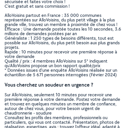
sécurisée et faites votre choix !
C’est gratuit et sans commission !
AlloVoisins partout en France : 35 000 communes
représentées sur AlloVoisins, du plus petit village à la plus
grande ville, trouvez un membre à proximité de chez vous !
Efficace : Une demande postée toutes les 10 secondes, 3.6
millions de demandes postées par an
Généraliste : 1 250 types de besoins différents, tout est
possible sur AlloVoisins, du plus petit besoin aux plus grands
projets.
Rapide : 10 minutes pour recevoir une première réponse à
votre demande
Qualité / prix : 4 membres AlloVoisins sur 5* indiquent
qu’AlloVoisins propose un bon rapport qualité/prix
* Données issues d’une enquête AlloVoisins réalisée sur un
échantillon de 5 671 personnes interrogées (Février 2024)
Vous cherchez un soudeur en urgence ?
Sur AlloVoisins, seulement 10 minutes pour recevoir une
première réponse à votre demande. Postez votre demande
et trouvez en quelques minutes un membre de confiance,
autour de chez vous, pour votre besoin urgent de
chaudronnerie - soudure
Consultez les profils des membres, professionnels ou
particuliers, qui vous ont contacté. Présentation, photos de
réalisation, expertises, avis : trouvez l'offreur idéal, adapté à