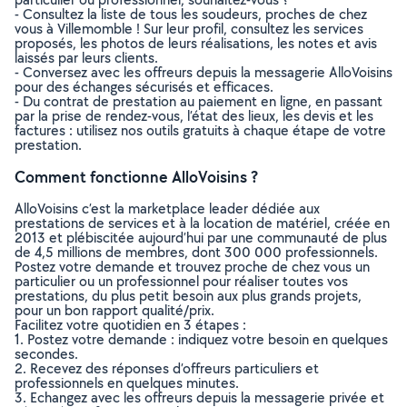
- Consultez la liste de tous les soudeurs, proches de chez
vous à Villemomble ! Sur leur profil, consultez les services
proposés, les photos de leurs réalisations, les notes et avis
laissés par leurs clients.
- Conversez avec les offreurs depuis la messagerie AlloVoisins
pour des échanges sécurisés et efficaces.
- Du contrat de prestation au paiement en ligne, en passant
par la prise de rendez-vous, l’état des lieux, les devis et les
factures : utilisez nos outils gratuits à chaque étape de votre
prestation.
Comment fonctionne AlloVoisins ?
AlloVoisins c’est la marketplace leader dédiée aux
prestations de services et à la location de matériel, créée en
2013 et plébiscitée aujourd’hui par une communauté de plus
de 4,5 millions de membres, dont 300 000 professionnels.
Postez votre demande et trouvez proche de chez vous un
particulier ou un professionnel pour réaliser toutes vos
prestations, du plus petit besoin aux plus grands projets,
pour un bon rapport qualité/prix.
Facilitez votre quotidien en 3 étapes :
1. Postez votre demande : indiquez votre besoin en quelques
secondes.
2. Recevez des réponses d’offreurs particuliers et
professionnels en quelques minutes.
3. Echangez avec les offreurs depuis la messagerie privée et