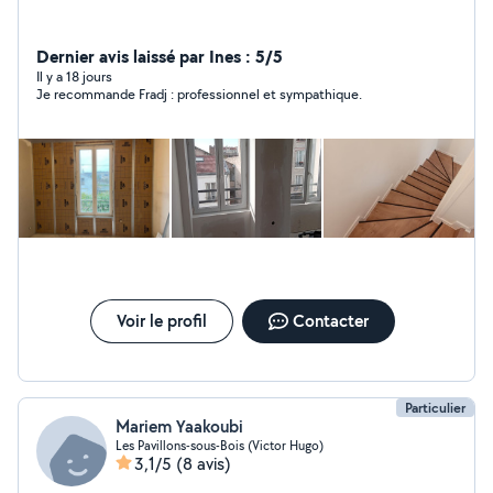
Dernier avis laissé par Ines : 5/5
Il y a 18 jours
Je recommande Fradj : professionnel et sympathique.
Voir le profil
Contacter
Particulier
Mariem Yaakoubi
Les Pavillons-sous-Bois (Victor Hugo)
3,1/5
(8 avis)