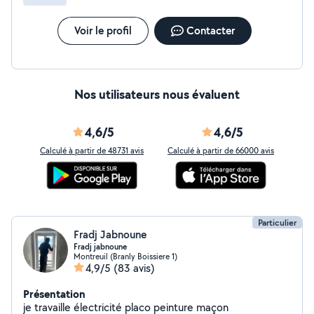
Voir le profil
Contacter
Nos utilisateurs nous évaluent
4,6/5
4,6/5
Calculé à partir de 48731 avis
Calculé à partir de 66000 avis
Particulier
Fradj Jabnoune
Fradj jabnoune
Montreuil (Branly Boissiere 1)
4,9/5
(83 avis)
Présentation
je travaille électricité placo peinture maçon